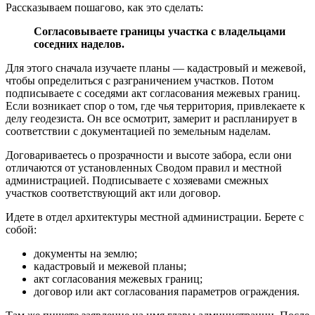
Рассказываем пошагово, как это сделать:
Согласовываете границы участка с владельцами
соседних наделов.
Для этого сначала изучаете планы — кадастровый и межевой,
чтобы определиться с разграничением участков. Потом
подписываете с соседями акт согласования межевых границ.
Если возникает спор о том, где чья территория, привлекаете к
делу геодезиста. Он все осмотрит, замерит и распланирует в
соответствии с документацией по земельным наделам.
Договариваетесь о прозрачности и высоте забора, если они
отличаются от установленных Сводом правил и местной
администрацией. Подписываете с хозяевами смежных
участков соответствующий акт или договор.
Идете в отдел архитектуры местной администрации. Берете с
собой:
документы на землю;
кадастровый и межевой планы;
акт согласования межевых границ;
договор или акт согласования параметров ограждения.