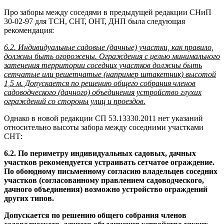
Про заборы между соседями в предыдущей редакции СНиП
30-02-97 для ТСН, СНТ, ОНТ, ДНП была следующая
рекомендация:
6.2. Индивидуальные садовые (дачные) участки, как правило,
должны быть огорожены. Ограждения с целью минимального
затенения территории соседних участков должны быть
сетчатые или решетчатые (например штакетник) высотой
1,5 м. Допускается по решению общего собрания членов
садоводческого (дачного) объединения устройство глухих
ограждений со стороны улиц и проездов.
Однако в новой редакции СП 53.13330.2011 нет указаний
относительно высоты забора между соседними участками
СНТ:
6.2. По периметру индивидуальных садовых, дачных
участков рекомендуется устраивать сетчатое ограждение.
По обоюдному письменному согласию владельцев соседних
участков (согласованному правлением садоводческого,
дачного объединения) возможно устройство ограждений
других типов.
Допускается по решению общего собрания членов