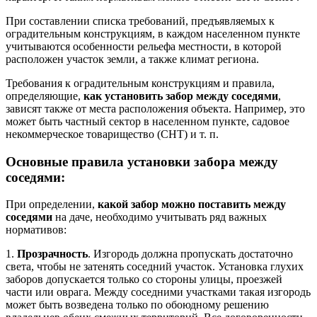
При составлении списка требований, предъявляемых к
оградительным конструкциям, в каждом населенном пункте
учитываются особенности рельефа местности, в которой
расположен участок земли, а также климат региона.
Требования к оградительным конструкциям и правила,
определяющие,
как установить забор между соседями
,
зависят также от места расположения объекта. Например, это
может быть частный сектор в населенном пункте, садовое
некоммерческое товарищество (СНТ) и т. п.
Основные правила установки забора между
соседями:
При определении,
какой забор можно поставить между
соседями
на даче, необходимо учитывать ряд важных
нормативов:
1.
Прозрачность
. Изгородь должна пропускать достаточно
света, чтобы не затенять соседний участок. Установка глухих
заборов допускается только со стороны улицы, проезжей
части или оврага. Между соседними участками такая изгородь
может быть возведена только по обоюдному решению