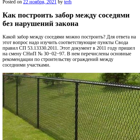
Posted on
22 ноября, 2021
by
terh
Как построить забор между соседями
без нарушений закона
Какой забор между соседями можно построить? Для ответа на
этот вопрос надо изучить соответствующие пункты Свода
правил СП 53.13330.2011. Этот документ в 2011 году пришел
на смену СНиП № 30−02−97. В нем перечислены основные
рекомендации по строительству ограждений между
соседними участками.