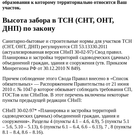
образования к которому территориально относится Ваш
участок.
Высота забора в ТСН (СНТ, ОНТ,
ДНП) по закону
Санитарно-бытовые и строительные нормы для участков ТСН
(СНТ, ОНТ, ДНП) регулируются СП 53.13330.2011
(актуализированная версия СНиП 30-02-97) Свод правил.
Планировка и застройка территорий садоводческих (дачных)
объединений граждан, здания и сооружения (утв. Приказом
Минрегиона РФ от 30.12.2010 N 849).
Причем соблюдение этого Свода Правил внесено в «Список
обязательных» — Распоряжением Правительства от 21 июня
2010 г. № 1047-р которое обязывает соблюдать требования СП,
ГОСТов или СНиПов. В этот перечень включены некоторые
пункты предыдущей редакции CНиП:
СНиП 30-02-97* «Планировка и застройка территорий
садоводческих (дачных) объединений граждан, здания и
сооружения». Разделы 4 (пункты 4.1 – 4.6, 4.9), 5 (пункты 5.1
– 5.6, 5.10 – 5.13), 6 (пункты 6.1 – 6.4, 6.6 – 6.13), 7 , 8 (пункты
8.1 – 8.4, 8.6 – 8.16).