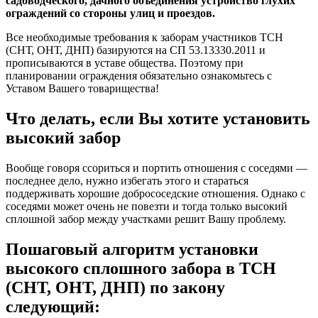
садоводческого, дачного объединения устройство глухих
ограждений со стороны улиц и проездов.
Все необходимые требования к заборам участников ТСН
(СНТ, ОНТ, ДНП) базируются на СП 53.13330.2011 и
прописываются в уставе общества. Поэтому при
планировании ограждения обязательно ознакомьтесь с
Уставом Вашего товарищества!
Что делать, если Вы хотите установить
высокий забор
Вообще говоря ссориться и портить отношения с соседями —
последнее дело, нужно избегать этого и стараться
поддерживать хорошие добрососедские отношения. Однако с
соседями может очень не повезти и тогда только высокий
сплошной забор между участками решит Вашу проблему.
Пошаговый алгоритм установки
высокого сплошного забора в ТСН
(СНТ, ОНТ, ДНП) по закону
следующий: