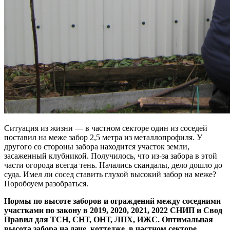
Ситуация из жизни — в частном секторе один из соседей
поставил на меже забор 2,5 метра из металлопрофиля. У
другого со стороны забора находится участок земли,
засаженный клубникой. Получилось, что из-за забора в этой
части огорода всегда тень. Начались скандалы, дело дошло до
суда. Имел ли сосед ставить глухой высокий забор на меже?
Поробоуем разобраться.
Нормы по высоте заборов и ограждений между соседними
участками по закону в 2019, 2020, 2021, 2022 СНИП и Свод
Правил для ТСН, СНТ, ОНТ, ЛПХ, ИЖС. Оптимальная
высота забора на даче, коттедже, в частном секторе,