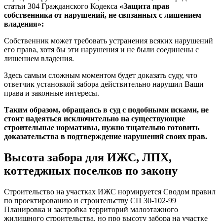
статьи 304 Гражданского Кодекса
«Защита прав
собственника от нарушений, не связанных с лишением
владения»:
Собственник может требовать устранения всяких нарушений
его права, хотя бы эти нарушения и не были соединены с
лишением владения.
Здесь самым сложным моментом будет доказать суду, что
ответчик установкой забора действительно нарушил Ваши
права и законные интересы.
Таким образом, обращаясь в суд с подобными исками, не
стоит надеяться исключительно на существующие
строительные нормативы, нужно тщательно готовить
доказательства в подтверждение нарушений своих прав.
Высота забора для ИЖС, ЛПХ,
коттеджных поселков по закону
Строительство на участках ИЖС нормируется Сводом правил
по проектированию и строительству СП 30-102-99
Планировка и застройка территорий малоэтажного
жилищного строительства, но про высоту забора на участке