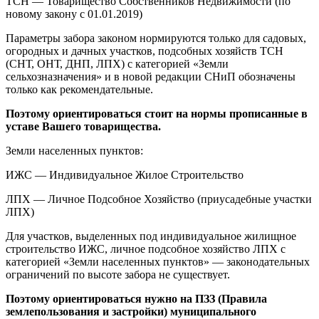
ТСН — Товарищество Собственников Недвижимости (по
новому закону с 01.01.2019)
Параметры забора законом нормируются только для садовых,
огородных и дачных участков, подсобных хозяйств ТСН
(СНТ, ОНТ, ДНП, ЛПХ) с категорией «Земли
сельхозназначения» и в новой редакции СНиП обозначены
только как рекомендательные.
Поэтому ориентироваться стоит на нормы прописанные в
уставе Вашего товарищества.
Земли населенных пунктов:
ИЖС — Индивидуальное Жилое Строительство
ЛПХ — Личное Подсобное Хозяйство (приусадебные участки
ЛПХ)
Для участков, выделенных под индивидуальное жилищное
строительство ИЖС, личное подсобное хозяйство ЛПХ с
категорией «Земли населенных пунктов» — законодательных
ограничений по высоте забора не существует.
Поэтому ориентироваться нужно на ПЗЗ (Правила
землепользования и застройки) муниципального