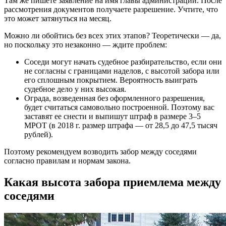
Там же пишете заявление на имя главы администрации. После
рассмотрения документов получаете разрешение. Учтите, что
это может затянуться на месяц.
Можно ли обойтись без всех этих этапов? Теоретически — да,
но поскольку это незаконно — ждите проблем:
Соседи могут начать судебное разбирательство, если они
не согласны с границами наделов, с высотой забора или
его сплошным покрытием. Вероятность выиграть
судебное дело у них высокая.
Ограда, возведенная без оформленного разрешения,
будет считаться самовольно построенной. Поэтому вас
заставят ее снести и выпишут штраф в размере 3–5
МРОТ (в 2018 г. размер штрафа — от 28,5 до 47,5 тысяч
рублей).
Поэтому рекомендуем возводить забор между соседями
согласно правилам и нормам закона.
Какая высота забора приемлема между
соседями