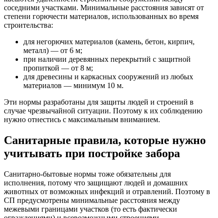
соседними участками. Минимальные расстояния зависят от
степени горючести материалов, использованных во время
строительства:
для негорючих материалов (камень, бетон, кирпич,
металл) — от 6 м;
при наличии деревянных перекрытий с защитной
пропиткой — от 8 м;
для древесины и каркасных сооружений из любых
материалов — минимум 10 м.
Эти нормы разработаны для защиты людей и строений в
случае чрезвычайной ситуации. Поэтому к их соблюдению
нужно отнестись с максимальным вниманием.
Санитарные правила, которые нужно
учитывать при постройке забора
Санитарно-бытовые нормы тоже обязательны для
исполнения, потому что защищают людей и домашних
животных от возможных инфекций и отравлений. Поэтому в
СП предусмотрены минимальные расстояния между
межевыми границами участков (то есть фактически
ограждениями) и всевозможными строениями.