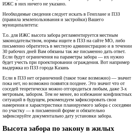
ИЖС в них ничего не указано.
Необходимые сведения следует искать в Генплане и ПЗЗ
(правила землепользования и застройки) Вашего
муниципалитета:
Т.о. для ИЖС высота забора регламентируется местным
законодательством, нормы ищите в ПЗЗ на сайте МО, либо
письменно обратитесь в местную администрацию и в течении
30 рабочих дней Вам обязаны так же письменно дать ответ.
Если будут ограничения на параметры забора — их нужно
будет учесть при проектировании ограждения. Вот например
выдержка из ПЗЗ города Казань
Если в ПЗЗ нет ограничений (такое тоже возможно) — значит
пока нет, но возможно появятся позднее. Это значит что от
соседей теоретически можно отгородиться любым, даже 3-х
метровым, забором. Тем не менее, во избежание конфликтных
ситуаций в будущем, рекомендуем зафиксировать свои
намерения и характеристики планируемого забора с соседями
по участку — в письменной форме и обязательно
зафиксируйте документально дату установки забора.
Высота забора по закону в жилых