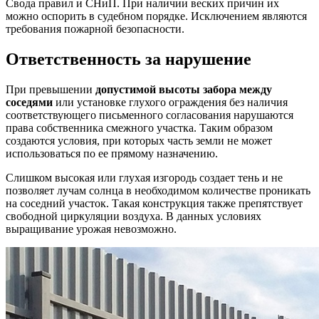
Свода правил и СНиП. При наличии веских причин их
можно оспорить в судебном порядке. Исключением являются
требования пожарной безопасности.
Ответственность за нарушение
При превышении
допустимой высоты забора между
соседями
или установке глухого ограждения без наличия
соответствующего письменного согласования нарушаются
права собственника смежного участка. Таким образом
создаются условия, при которых часть земли не может
использоваться по ее прямому назначению.
Слишком высокая или глухая изгородь создает тень и не
позволяет лучам солнца в необходимом количестве проникать
на соседний участок. Такая конструкция также препятствует
свободной циркуляции воздуха. В данных условиях
выращивание урожая невозможно.