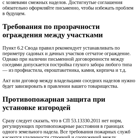
с хозяевами смежных наделов. Достигнутые соглашения
обязательно оформляйте письменно, чтобы избежать проблем
в будущем.
Требования по прозрачности
ограждения между участками
Пункт 6.2 Свода правил рекомендует устанавливать по
периметру садовых и дачных участков сетчатое ограждение.
Однако при наличии письменной договоренности между
соседями допускается постройка глухого забора любого типа
— из профнастила, евроштакетника, камня, кирпича и т.д.
Акт или договор между владельцами соседних наделов нужно
будет завизировать в правлении вашего товарищества.
Противопожарная защита при
установке изгородей
Сразу следует сказать, что в СП 53.13330.2011 нет норм,
регулирующих противопожарные расстояния в границах
одного земельного надела. Все требования пожарных служб
касаются удаленности строений и сооружений между