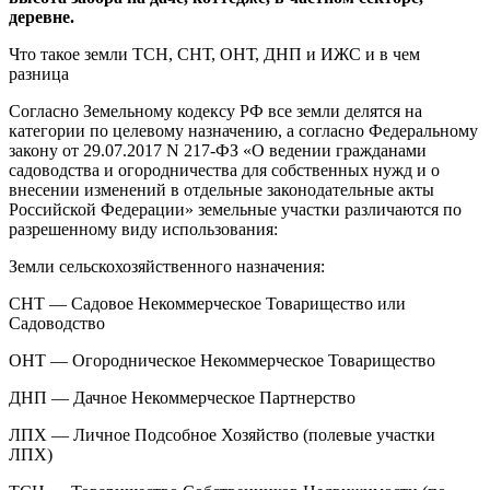
деревне.
Что такое земли ТСН, СНТ, ОНТ, ДНП и ИЖС и в чем
разница
Согласно Земельному кодексу РФ все земли делятся на
категории по целевому назначению, а согласно Федеральному
закону от 29.07.2017 N 217-ФЗ «О ведении гражданами
садоводства и огородничества для собственных нужд и о
внесении изменений в отдельные законодательные акты
Российской Федерации» земельные участки различаются по
разрешенному виду использования:
Земли сельскохозяйственного назначения:
СНТ — Садовое Некоммерческое Товарищество или
Садоводство
ОНТ — Огородническое Некоммерческое Товарищество
ДНП — Дачное Некоммерческое Партнерство
ЛПХ — Личное Подсобное Хозяйство (полевые участки
ЛПХ)