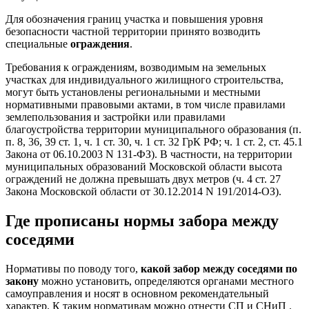
Для обозначения границ участка и повышения уровня
безопасности частной территории принято возводить
специальные
ограждения
.
Требования к ограждениям, возводимым на земельных
участках для индивидуального жилищного строительства,
могут быть установлены региональными и местными
нормативными правовыми актами, в том числе правилами
землепользования и застройки или правилами
благоустройства территории муниципального образования (п.
п. 8, 36, 39 ст. 1, ч. 1 ст. 30, ч. 1 ст. 32 ГрК РФ; ч. 1 ст. 2, ст. 45.1
Закона от 06.10.2003 N 131-ФЗ). В частности, на территории
муниципальных образований Московской области высота
ограждений не должна превышать двух метров (ч. 4 ст. 27
Закона Московской области от 30.12.2014 N 191/2014-ОЗ).
Где прописаны нормы забора между
соседями
Нормативы по поводу того,
какой забор между соседями по
закону
можно установить, определяются органами местного
самоуправления и носят в основном рекомендательный
характер. К таким нормативам можно отнести СП и СНиП .