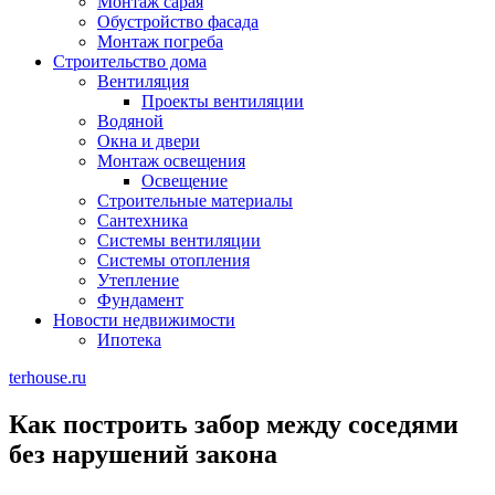
Монтаж сарая
Обустройство фасада
Монтаж погреба
Строительство дома
Вентиляция
Проекты вентиляции
Водяной
Окна и двери
Монтаж освещения
Освещение
Строительные материалы
Сантехника
Системы вентиляции
Системы отопления
Утепление
Фундамент
Новости недвижимости
Ипотека
terhouse.ru
Как построить забор между соседями
без нарушений закона