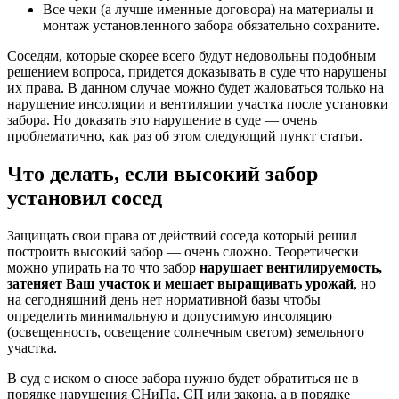
Все чеки (а лучше именные договора) на материалы и
монтаж установленного забора обязательно сохраните.
Соседям, которые скорее всего будут недовольны подобным
решением вопроса, придется доказывать в суде что нарушены
их права. В данном случае можно будет жаловаться только на
нарушение инсоляции и вентиляции участка после установки
забора. Но доказать это нарушение в суде — очень
проблематично, как раз об этом следующий пункт статьи.
Что делать, если высокий забор
установил сосед
Защищать свои права от действий соседа который решил
построить высокий забор — очень сложно. Теоретически
можно упирать на то что забор
нарушает вентилируемость,
затеняет Ваш участок и мешает выращивать урожай
, но
на сегодняшний день нет нормативной базы чтобы
определить минимальную и допустимую инсоляцию
(освещенность, освещение солнечным светом) земельного
участка.
В суд с иском о сносе забора нужно будет обратиться не в
порядке нарушения СНиПа, СП или закона, а в порядке