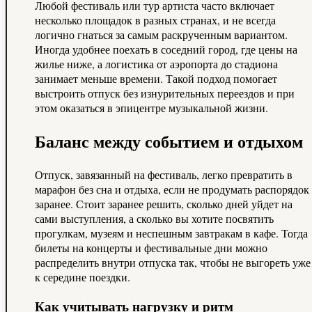
Любой фестиваль или тур артиста часто включает
несколько площадок в разных странах, и не всегда
логично гнаться за самым раскрученным вариантом.
Иногда удобнее поехать в соседний город, где цены на
жилье ниже, а логистика от аэропорта до стадиона
занимает меньше времени. Такой подход помогает
выстроить отпуск без изнурительных переездов и при
этом оказаться в эпицентре музыкальной жизни.
Баланс между событием и отдыхом
Отпуск, завязанный на фестиваль, легко превратить в
марафон без сна и отдыха, если не продумать распорядок
заранее. Стоит заранее решить, сколько дней уйдет на
сами выступления, а сколько вы хотите посвятить
прогулкам, музеям и неспешным завтракам в кафе. Тогда
билеты на концерты и фестивальные дни можно
распределить внутри отпуска так, чтобы не выгореть уже
к середине поездки.
Как учитывать нагрузку и ритм