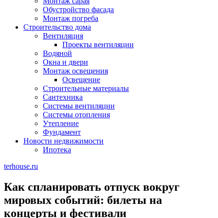
Монтаж сарая
Обустройство фасада
Монтаж погреба
Строительство дома
Вентиляция
Проекты вентиляции
Водяной
Окна и двери
Монтаж освещения
Освещение
Строительные материалы
Сантехника
Системы вентиляции
Системы отопления
Утепление
Фундамент
Новости недвижимости
Ипотека
terhouse.ru
Как спланировать отпуск вокруг
мировых событий: билеты на
концерты и фестивали