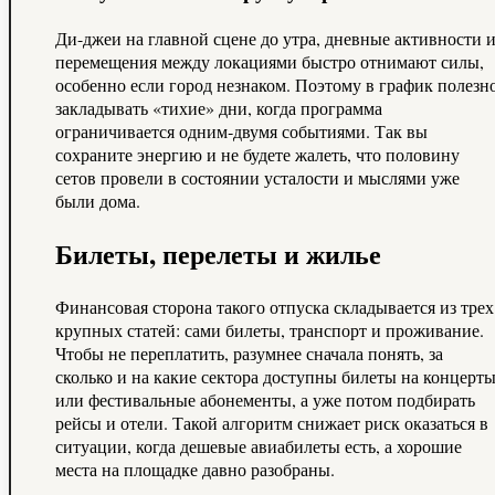
Ди-джеи на главной сцене до утра, дневные активности 
перемещения между локациями быстро отнимают силы,
особенно если город незнаком. Поэтому в график полезн
закладывать «тихие» дни, когда программа
ограничивается одним‑двумя событиями. Так вы
сохраните энергию и не будете жалеть, что половину
сетов провели в состоянии усталости и мыслями уже
были дома.
Билеты, перелеты и жилье
Финансовая сторона такого отпуска складывается из трех
крупных статей: сами билеты, транспорт и проживание.
Чтобы не переплатить, разумнее сначала понять, за
сколько и на какие сектора доступны билеты на концерт
или фестивальные абонементы, а уже потом подбирать
рейсы и отели. Такой алгоритм снижает риск оказаться в
ситуации, когда дешевые авиабилеты есть, а хорошие
места на площадке давно разобраны.