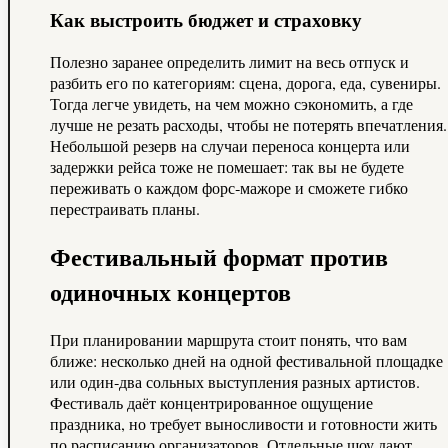
Как выстроить бюджет и страховку
Полезно заранее определить лимит на весь отпуск и
разбить его по категориям: сцена, дорога, еда, сувениры.
Тогда легче увидеть, на чем можно сэкономить, а где
лучше не резать расходы, чтобы не потерять впечатления.
Небольшой резерв на случаи переноса концерта или
задержки рейса тоже не помешает: так вы не будете
переживать о каждом форс‑мажоре и сможете гибко
перестраивать планы.
Фестивальный формат против
одиночных концертов
При планировании маршрута стоит понять, что вам
ближе: несколько дней на одной фестивальной площадке
или один‑два сольных выступления разных артистов.
Фестиваль даёт концентрированное ощущение
праздника, но требует выносливости и готовности жить
по расписанию организаторов. Отдельные шоу дают