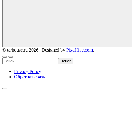
© terhouse.ru 2026
|
Designed by
PixaHive.com
.
Найти:
Privacy Policy
Обратная связь