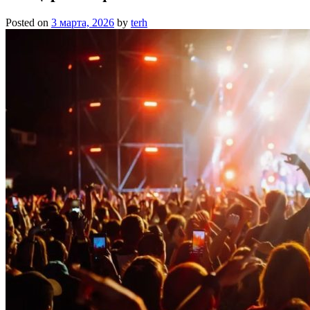
Posted on
3 марта, 2026
by
terh