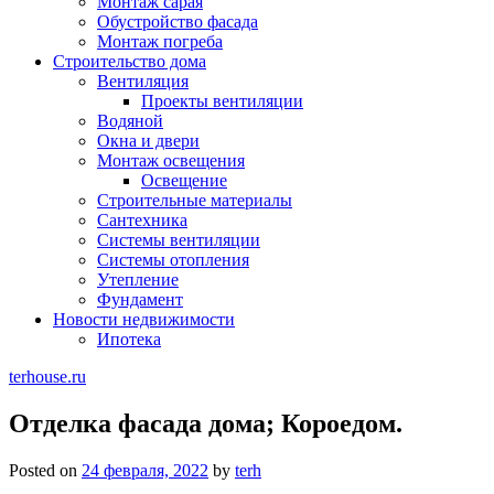
Монтаж сарая
Обустройство фасада
Монтаж погреба
Строительство дома
Вентиляция
Проекты вентиляции
Водяной
Окна и двери
Монтаж освещения
Освещение
Строительные материалы
Сантехника
Системы вентиляции
Системы отопления
Утепление
Фундамент
Новости недвижимости
Ипотека
terhouse.ru
Отделка фасада дома; Короедом.
Posted on
24 февраля, 2022
by
terh