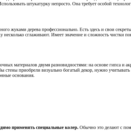
спользовать штукатурку непросто. Она требует особой технолог
ого жуками дерева профессионально. Есть здесь и свои секреты
у несколько сглаживают. Имеет значение и сложность чистки по
очных материалов двумя разновидностями: на основе гипса и а
бы стены приобрели визуально богатый декор, нужно учитывать 
онные основания.
димо применять специальные колер.
Обычно это делают с пом