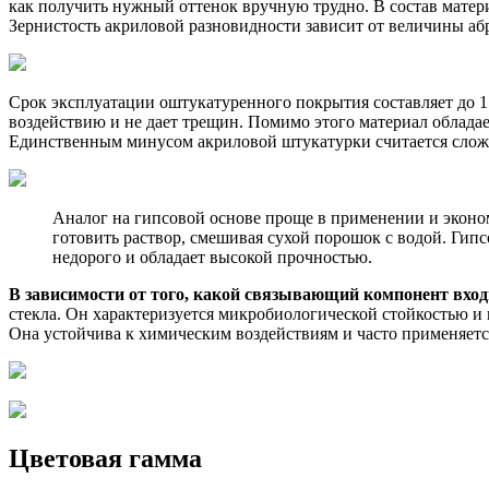
как получить нужный оттенок вручную трудно. В состав матер
Зернистость акриловой разновидности зависит от величины абра
Срок эксплуатации оштукатуренного покрытия составляет до 15
воздействию и не дает трещин. Помимо этого материал облада
Единственным минусом акриловой штукатурки считается слож
Аналог на гипсовой основе проще в применении и эконом
готовить раствор, смешивая сухой порошок с водой. Гипс
недорого и обладает высокой прочностью.
В зависимости от того, какой связывающий компонент вхо
стекла. Он характеризуется микробиологической стойкостью 
Она устойчива к химическим воздействиям и часто применяется
Цветовая гамма