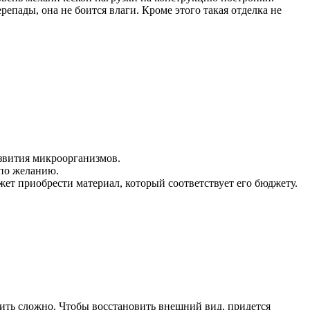
пады, она не боится влаги. Кроме этого такая отделка не
звития микроорганизмов.
 по желанию.
т приобрести материал, который соответствует его бюджету.
ить сложно. Чтобы восстановить внешний вид, придется