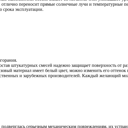
отлично переносит прямые солнечные лучи и температурные пере
о срока эксплуатации.
горания.
состав штукатурных смесей надежно защищает поверхность от ра
зовый материал имеет белый цвет, можно изменить его оттенок
ественных и зарубежных производителей. Каждый желающий може
 подверглась серьезным механическим повреждениям, их устран