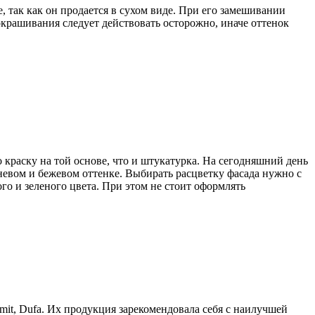
 так как он продается в сухом виде. При его замешивании
окрашивания следует действовать осторожно, иначе оттенок
краску на той основе, что и штукатурка. На сегодняшний день
невом и бежевом оттенке. Выбирать расцветку фасада нужно с
го и зеленого цвета. При этом не стоит оформлять
it, Dufa. Их продукция зарекомендовала себя с наилучшей