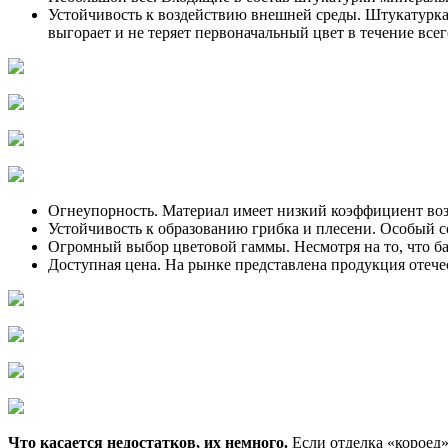
Устойчивость к воздействию внешней среды. Штукатурка 
выгорает и не теряет первоначальный цвет в течение всег
Огнеупорность. Материал имеет низкий коэффициент воз
Устойчивость к образованию грибка и плесени. Особый 
Огромный выбор цветовой гаммы. Несмотря на то, что ба
Доступная цена. На рынке представлена продукция отеч
Что касается недостатков, их немного.
Если отделка «короед»