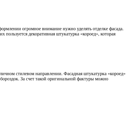
оформлении огромное внимание нужно уделять отделке фасада.
 пользуется декоративная штукатурка «короед», которая
зличном стилевом направлении. Фасадная штукатурка «короед»
бороздок. За счет такой оригинальной фактуры можно