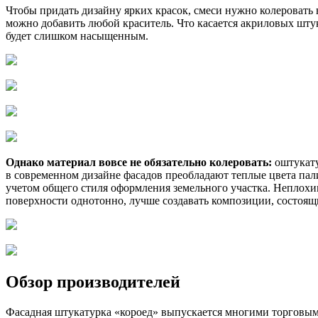
Чтобы придать дизайну ярких красок, смеси нужно колеровать 
можно добавить любой краситель. Что касается акриловых шту
будет слишком насыщенным.
Однако материал вовсе не обязательно колеровать:
оштукату
в современном дизайне фасадов преобладают теплые цвета пали
учетом общего стиля оформления земельного участка. Неплохим
поверхности однотонно, лучше создавать композиции, состоящи
Обзор производителей
Фасадная штукатурка «короед» выпускается многими торговыми