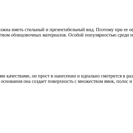
олжна иметь стильный и презентабельный вид. Поэтому при ее 
вом облицовочных материалов. Особой популярностью среди них
 качествами, он прост в нанесении и идеально смотрится в ра
снования она создает поверхность с множеством ямок, полос и 