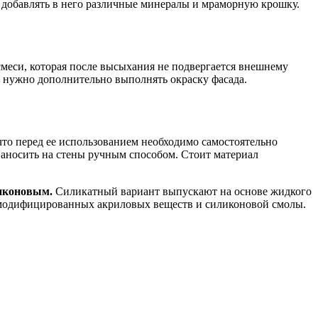
т добавлять в него различные минералы и мраморную крошку.
смеси, которая после высыхания не подвергается внешнему
е нужно дополнительно выполнять окраску фасада.
что перед ее использованием необходимо самостоятельно
 наносить на стены ручным способом. Стоит материал
ликоновым.
Силикатный вариант выпускают на основе жидкого
 модифицированных акриловых веществ и силиконовой смолы.