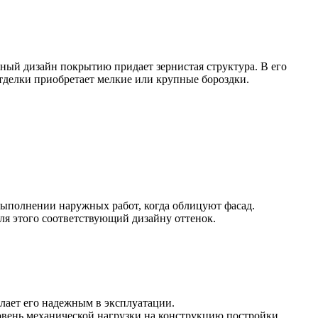
ный дизайн покрытию придает зернистая структура. В его
 отделки приобретает мелкие или крупные бороздки.
ыполнении наружных работ, когда облицуют фасад.
ля этого соответствующий дизайну оттенок.
елает его надежным в эксплуатации.
вень механической нагрузки на конструкцию постройки.