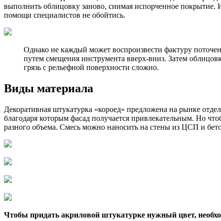
выполнить облицовку заново, снимая испорченное покрытие. И
помощи специалистов не обойтись.
Однако не каждый может воспроизвести фактуру поточенн
путем смещения инструмента вверх-вниз. Затем облицовк
грязь с рельефной поверхности сложно.
Виды материала
Декоративная штукатурка «короед» предложена на рынке отдел
благодаря которым фасад получается привлекательным. Но что
разного объема. Смесь можно наносить на стены из ЦСП и бет
Чтобы придать акриловой штукатурке нужный цвет, необхо