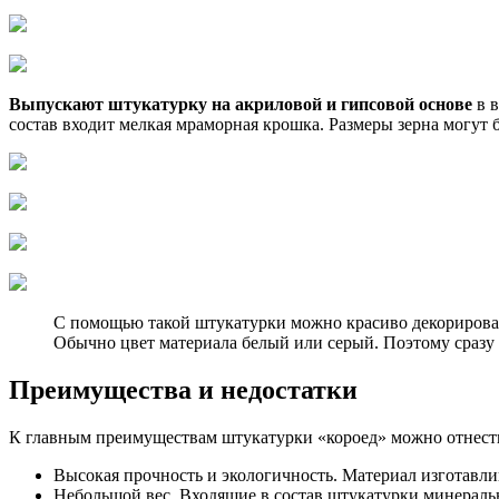
Выпускают штукатурку на акриловой и гипсовой основе
в в
состав входит мелкая мраморная крошка. Размеры зерна могут б
С помощью такой штукатурки можно красиво декорироват
Обычно цвет материала белый или серый. Поэтому сразу 
Преимущества и недостатки
К главным преимуществам штукатурки «короед» можно отнести
Высокая прочность и экологичность. Материал изготавли
Небольшой вес. Входящие в состав штукатурки минераль