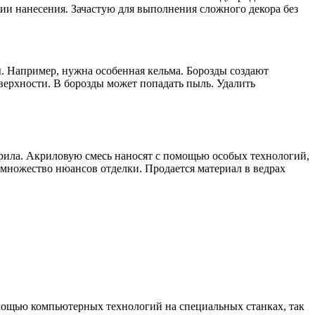
ии нанесения. Зачастую для выполнения сложного декора без
. Например, нужна особенная кельма. Борозды создают
верхности. В борозды может попадать пыль. Удалить
крила. Акриловую смесь наносят с помощью особых технологий,
множество нюансов отделки. Продается материал в ведрах
ощью компьютерных технологий на специальных станках, так