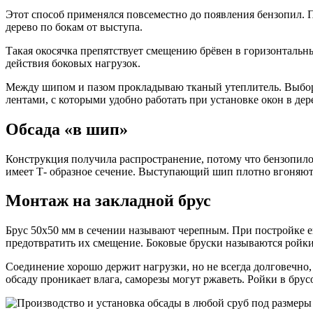
Этот способ применялся повсеместно до появления бензопил. 
дерево по бокам от выступа.
Такая окосячка препятствует смещению брёвен в горизонталь
действия боковых нагрузок.
Между шипом и пазом прокладываю тканый утеплитель. Выбор
лентами, с которыми удобно работать при установке окон в де
Обсада «в шип»
Конструкция получила распространение, потому что бензопилой
имеет Т- образное сечение. Выступающий шип плотно вгоняют 
Монтаж на закладной брус
Брус 50х50 мм в сечении называют черепным. При постройке е
предотвратить их смещение. Боковые бруски называются ройки
Соединение хорошо держит нагрузки, но не всегда долговечно
обсаду проникает влага, саморезы могут ржаветь. Ройки в брус