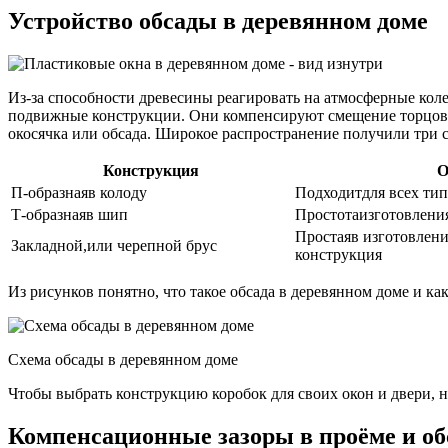
Устройство обсады в деревянном доме
Из-за способности древесины реагировать на атмосферные коле
подвижные конструкции. Они компенсируют смещение торцов, 
окосячка или обсада. Широкое распространение получили три 
Конструкция
О
П-образнаяв колоду
Подходитдля всех ти
Т-образнаяв шип
Простотаизготовлени
Простаяв изготовлени
Закладной,или черепной брус
конструкция
Из рисунков понятно, что такое обсада в деревянном доме и как
Схема обсады в деревянном доме
Чтобы выбрать конструкцию коробок для своих окон и двери, н
Компенсационные зазоры в проёме и об