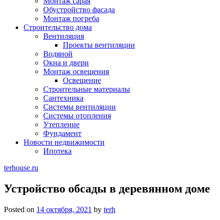
Монтаж сарая
Обустройство фасада
Монтаж погреба
Строительство дома
Вентиляция
Проекты вентиляции
Водяной
Окна и двери
Монтаж освещения
Освещение
Строительные материалы
Сантехника
Системы вентиляции
Системы отопления
Утепление
Фундамент
Новости недвижимости
Ипотека
terhouse.ru
Устройство обсады в деревянном доме
Posted on
14 октября, 2021
by
terh