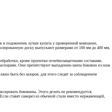
ик и подоконник лучше купить у проверенной компании,
илированную доску выпускают размерами от 100 мм до 400 мм,
й обработки, кроме пропитки огнебиозащитными составами.
распорами. Они препятствуют выпадению шипа боковин из паза
но быть без зазоров, для этого следят за соблюдением
иксировать боковины. Этого делать не рекомендуется.
сли ставят саморез из обычной стали вместо нержавеющей,