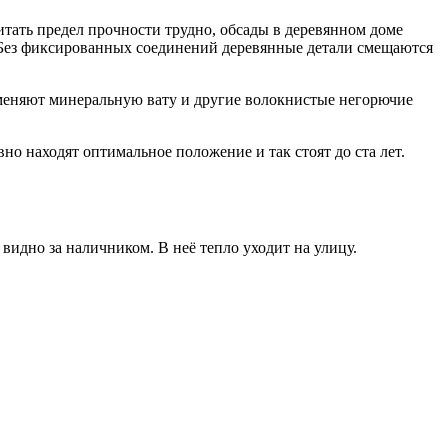
итать предел прочности трудно, обсады в деревянном доме
. Без фиксированных соединений деревянные детали смещаются
именяют минеральную вату и другие волокнистые негорючие
о находят оптимальное положение и так стоят до ста лет.
видно за наличником. В неё тепло уходит на улицу.