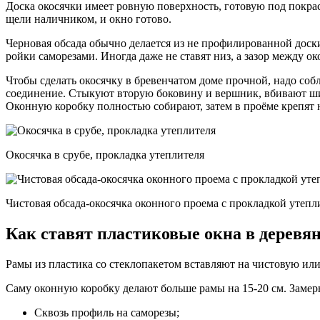
Доска окосячки имеет ровную поверхность, готовую под покр
щели наличником, и окно готово.
Черновая обсада обычно делается из не профилированной доски
ройки саморезами. Иногда даже не ставят низ, а зазор между о
Чтобы сделать окосячку в бревенчатом доме прочной, надо соб
соединение. Стыкуют вторую боковину и вершник, вбивают шип
Оконную коробку полностью собирают, затем в проёме крепят 
Окосячка в срубе, прокладка утеплителя
Чистовая обсада-окосячка оконного проема с прокладкой утепл
Как ставят пластиковые окна в деревя
Рамы из пластика со стеклопакетом вставляют на чистовую ил
Саму оконную коробку делают больше рамы на 15-20 см. Замер
Сквозь профиль на саморезы;