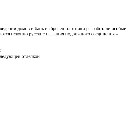
ведении домов и бань из бревен плотники разработали особые
ются исконно русские названия подвижного соединения –
е
следующей отделкой