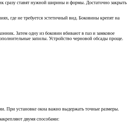
ик сразу ставят нужной ширины и формы. Достаточно закрыть
иях, где не требуется эстетичный вид. Боковины крепят на
онник. Затем одну из боковин вбивают в паз и замковое
дополнительные запилы. Устройство черновой обсады проще.
ми. При установке окна важно выдержать точные размеры.
закрепляют двумя способами: