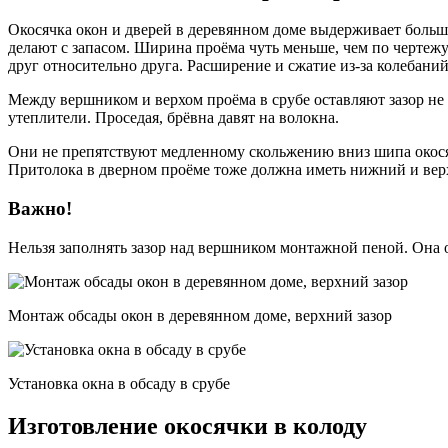
Окосячка окон и дверей в деревянном доме выдерживает больши
делают с запасом. Ширина проёма чуть меньше, чем по чертеж
друг относительно друга. Расширение и сжатие из-за колебан
Между вершником и верхом проёма в срубе оставляют зазор не
утеплители. Проседая, брёвна давят на волокна.
Они не препятствуют медленному скольжению вниз шипа окосячк
Притолока в дверном проёме тоже должна иметь нижний и верх
Важно!
Нельзя заполнять зазор над вершником монтажной пеной. Она о
Монтаж обсады окон в деревянном доме, верхний зазор
Установка окна в обсаду в срубе
Изготовление окосячки в колоду