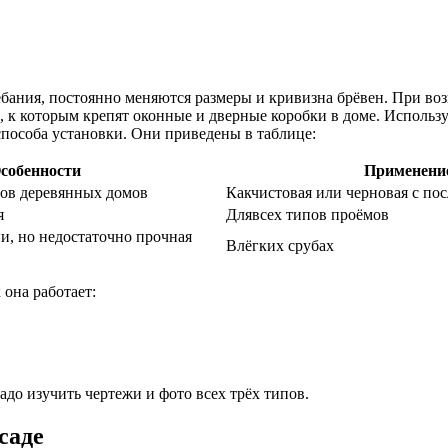
бания, постоянно меняются размеры и кривизна брёвен. При воз
к которым крепят оконные и дверные коробки в доме. Использу
способа установки. Они приведены в таблице:
собенности
Применени
пов деревянных домов
Какчистовая или черновая с по
я
Длявсех типов проёмов
и, но недостаточно прочная
Влёгких срубах
 она работает:
адо изучить чертежи и фото всех трёх типов.
саде