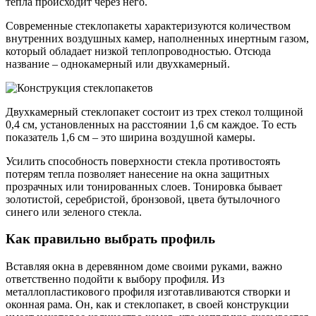
тепла происходит через него.
Современные стеклопакеты характеризуются количеством
внутренних воздушных камер, наполненных инертным газом,
который обладает низкой теплопроводностью. Отсюда
название – однокамерный или двухкамерный.
Двухкамерный стеклопакет состоит из трех стекол толщиной
0,4 см, установленных на расстоянии 1,6 см каждое. То есть
показатель 1,6 см – это ширина воздушной камеры.
Усилить способность поверхности стекла противостоять
потерям тепла позволяет нанесение на окна защитных
прозрачных или тонированных слоев. Тонировка бывает
золотистой, серебристой, бронзовой, цвета бутылочного
синего или зеленого стекла.
Как правильно выбрать профиль
Вставляя окна в деревянном доме своими руками, важно
ответственно подойти к выбору профиля. Из
металлопластикового профиля изготавливаются створки и
оконная рама. Он, как и стеклопакет, в своей конструкции