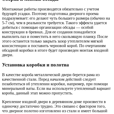
Монтажные работы производятся обязательно с учетом
будущей усадки. Поэтому подготовка дверного проема
подразумевает: его делают чуть большего размера (обычно на
5-7 см), чем в реальности требуется. Такого эффекта удается
добиться с помощью организации обсады — особой
конструкции в бревнах. Для ее создания понадобится
выпилить паз и поместить в него скользящую планку. После
этого останется только закрыть зазор утеплителем мягкой
консистенции и поставить черновой короб. По очертаниям
обсадной коробки в итоге будет произведен монтаж входной
двери.
Установка коробки и полотна
В качестве короба металлической двери берется рама из
качественной стали. Перед началом действий следует
позаботиться об утеплении коробки, например, при помощи
минеральной ваты. Если вы используете утепленный вариант
короба, данный этап можно пропустить.
Крепление входной двери в деревянном доме произвести в
одиночку достаточно трудно. Это связано с фактором того,
что дверное полотно изготовлено из стали и имеет большой