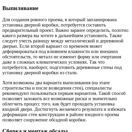
Выпиливание
Для создания ровного проема, в который запланирована
установка дверной коробки, потребуется составить
предварительный проект. Важно заранее определить, полотно
какого размера вы хотите в дальнейшем установить. Также
следует учесть разницу между металлической и деревянной
дверью. Если второй вариант со временем может
деформироваться под влиянием влажности или внешних
обстоятельств, то металл не изменит форму или очертания
даже в сложных климатических условиях. Так что
потребуется, наоборот, подготовить деревянные стены под
установку дверной коробки из стали.
Хотя возможны два варианта выпиливания (на этапе
строительства и после возведения стен), специалисты
рекомендуют пользоваться первым вариантом. Такой способ
позволяет заложить все возможные риски и значительно
облегчить процесс того, как будет проходить установка
входной двери. Достигнуть желаемого результата и избежать
деформации стен конструкции в районе входного проема
позволяет сооружение обсадной коробки.
Сборка и монтаж обсады