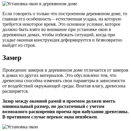
Если говорить о только что построенном деревянном доме, то
главная его особенность – естественная усадка, на которую
требуется некоторое время. Это основное условие, которое
должно быть взято во внимание при установке окон в
деревянных домах, чтобы избежать ситуаций, когда при
усадке оконная конструкция деформируется и безвозвратно
выйдет из строя.
Замер
Проведение замеров в деревянном доме отличается от замеров
в домах из других материалов. Это обусловлено тем, что
древесина способна изменять свои параметры в зависимости
от воздействий окружающей среды. Впитав влагу, древесина
расширяется.
Зазор между оконной рамой и проемом должен иметь
минимальный размер, но достаточный с учетом
возможного расширения проема при набухании древесины.
В противном случае перекос окна неизбежен
.