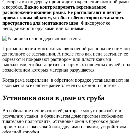
Саморезами по дереву происходит закрепление оконной рамы
к коробке.
Важно контролировать вертикальное
расположение оконной рамы. Её располагают в центре
проема таким образом, чтобы с обеих сторон оставались
пространства для монтажного шва
. Фиксируют ее
неподвижность брусками или клиньями.
При заполнении монтажных швов пеной распоры не снимают
до полного ее застывания. А после того как пена застынет, ее
обрезают и покрывают раствором или пластиковыми
накладками, чтобы защитить от прямых солнечных лучей, под
воздействием которых материал разрушается.
Когда рама закреплена, в обратном порядке устанавливают на
свои места все снятые ранее элементы оконной системы.
Установка окна в доме из сруба
Во избежание неприятностей, которые могут произойти в
результате усадки, в бревенчатом доме проемы необходимо
тщательно подготовить. Установка окон в брусовом доме
происходит с окосячкой или, другими словами, устройством
обсадной коробки.