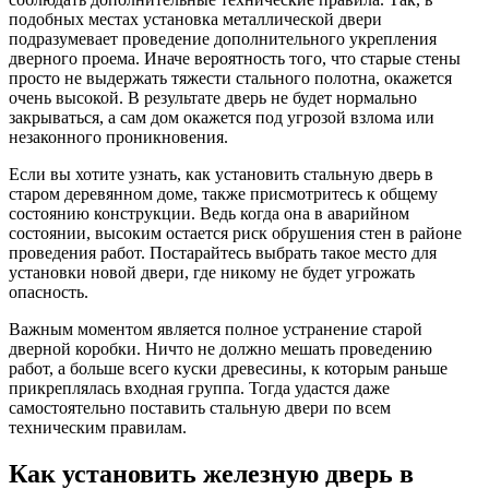
подобных местах установка металлической двери
подразумевает проведение дополнительного укрепления
дверного проема. Иначе вероятность того, что старые стены
просто не выдержать тяжести стального полотна, окажется
очень высокой. В результате дверь не будет нормально
закрываться, а сам дом окажется под угрозой взлома или
незаконного проникновения.
Если вы хотите узнать, как установить стальную дверь в
старом деревянном доме, также присмотритесь к общему
состоянию конструкции. Ведь когда она в аварийном
состоянии, высоким остается риск обрушения стен в районе
проведения работ. Постарайтесь выбрать такое место для
установки новой двери, где никому не будет угрожать
опасность.
Важным моментом является полное устранение старой
дверной коробки. Ничто не должно мешать проведению
работ, а больше всего куски древесины, к которым раньше
прикреплялась входная группа. Тогда удастся даже
самостоятельно поставить стальную двери по всем
техническим правилам.
Как установить железную дверь в