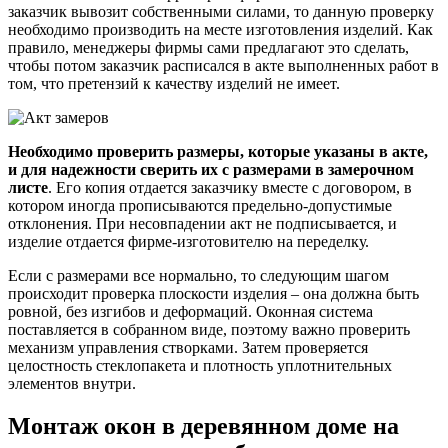
заказчик вывозит собственными силами, то данную проверку
необходимо производить на месте изготовления изделий. Как
правило, менеджеры фирмы сами предлагают это сделать,
чтобы потом заказчик расписался в акте выполненных работ в
том, что претензий к качеству изделий не имеет.
Необходимо проверить размеры, которые указаны в акте,
и для надежности сверить их с размерами в замерочном
листе
. Его копия отдается заказчику вместе с договором, в
котором иногда прописываются предельно-допустимые
отклонения. При несовпадении акт не подписывается, и
изделие отдается фирме-изготовителю на переделку.
Если с размерами все нормально, то следующим шагом
происходит проверка плоскости изделия – она должна быть
ровной, без изгибов и деформаций. Оконная система
поставляется в собранном виде, поэтому важно проверить
механизм управления створками. Затем проверяется
целостность стеклопакета и плотность уплотнительных
элементов внутри.
Монтаж окон в деревянном доме на