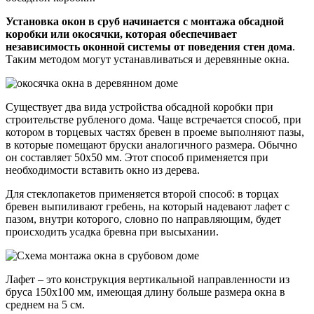
Установка окон в сруб начинается с монтажа обсадной
коробки или окосячки, которая обеспечивает
независимость оконной системы от поведения стен дома
.
Таким методом могут устанавливаться и деревянные окна.
Существует два вида устройства обсадной коробки при
строительстве рубленого дома. Чаще встречается способ, при
котором в торцевых частях бревен в проеме выполняют пазы,
в которые помещают бруски аналогичного размера. Обычно
он составляет 50х50 мм. Этот способ применяется при
необходимости вставить окно из дерева.
Для стеклопакетов применяется второй способ: в торцах
бревен выпиливают гребень, на который надевают лафет с
пазом, внутри которого, словно по направляющим, будет
происходить усадка бревна при высыхании.
Лафет – это конструкция вертикальной направленности из
бруса 150х100 мм, имеющая длину больше размера окна в
среднем на 5 см.