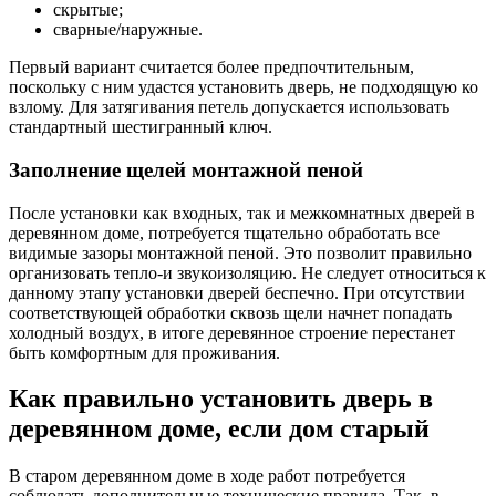
скрытые;
сварные/наружные.
Первый вариант считается более предпочтительным,
поскольку с ним удастся установить дверь, не подходящую ко
взлому. Для затягивания петель допускается использовать
стандартный шестигранный ключ.
Заполнение щелей монтажной пеной
После установки как входных, так и межкомнатных дверей в
деревянном доме, потребуется тщательно обработать все
видимые зазоры монтажной пеной. Это позволит правильно
организовать тепло-и звукоизоляцию. Не следует относиться к
данному этапу установки дверей беспечно. При отсутствии
соответствующей обработки сквозь щели начнет попадать
холодный воздух, в итоге деревянное строение перестанет
быть комфортным для проживания.
Как правильно установить дверь в
деревянном доме, если дом старый
В старом деревянном доме в ходе работ потребуется
соблюдать дополнительные технические правила. Так, в