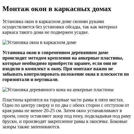
Монтаж окон в каркасных домах
Установка окон в каркасном доме своими руками
осуществляется без установки обсады, так как материал
каркаса такого дома не подвержен усадке.
Установка окон в современном деревянном доме
происходит методом крепления на анкерные пластины,
которые необходимо приобрести заранее, если они не
входили в комплект к окну. При монтаже важно не
забывать контролировать положение окна в плоскости по
горизонтали и вертикали
.
Пластины крепятся на торцевые части рамы в пяти местах.
Одно по центру сверху и по два с обеих сторон с отступом от
края рамы не менее 20-25 см. Затем окно устанавливают в
проем, снизу оставляют зазор под пену, подкладывая под раму
бруски, и производят закрепление рамы к окосячке. Боковые
зазоры также запениваются.