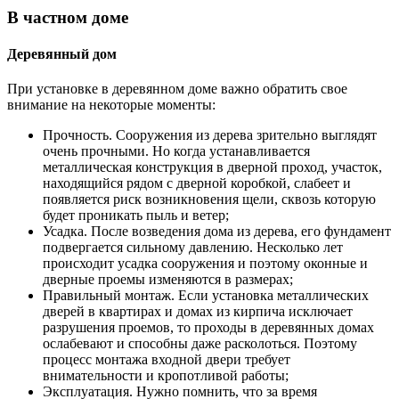
В частном доме
Деревянный дом
При установке в деревянном доме важно обратить свое
внимание на некоторые моменты:
Прочность. Сооружения из дерева зрительно выглядят
очень прочными. Но когда устанавливается
металлическая конструкция в дверной проход, участок,
находящийся рядом с дверной коробкой, слабеет и
появляется риск возникновения щели, сквозь которую
будет проникать пыль и ветер;
Усадка. После возведения дома из дерева, его фундамент
подвергается сильному давлению. Несколько лет
происходит усадка сооружения и поэтому оконные и
дверные проемы изменяются в размерах;
Правильный монтаж. Если установка металлических
дверей в квартирах и домах из кирпича исключает
разрушения проемов, то проходы в деревянных домах
ослабевают и способны даже расколоться. Поэтому
процесс монтажа входной двери требует
внимательности и кропотливой работы;
Эксплуатация. Нужно помнить, что за время