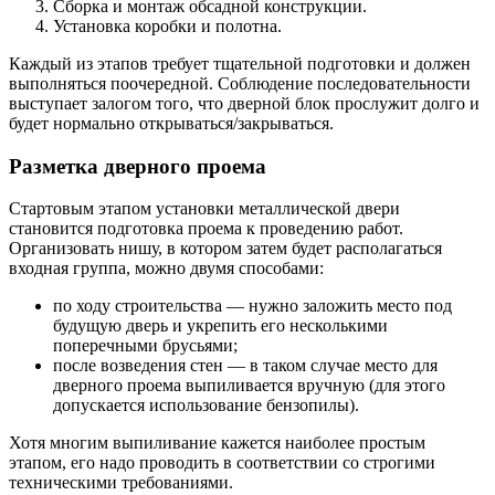
Сборка и монтаж обсадной конструкции.
Установка коробки и полотна.
Каждый из этапов требует тщательной подготовки и должен
выполняться поочередной. Соблюдение последовательности
выступает залогом того, что дверной блок прослужит долго и
будет нормально открываться/закрываться.
Разметка дверного проема
Стартовым этапом установки металлической двери
становится подготовка проема к проведению работ.
Организовать нишу, в котором затем будет располагаться
входная группа, можно двумя способами:
по ходу строительства — нужно заложить место под
будущую дверь и укрепить его несколькими
поперечными брусьями;
после возведения стен — в таком случае место для
дверного проема выпиливается вручную (для этого
допускается использование бензопилы).
Хотя многим выпиливание кажется наиболее простым
этапом, его надо проводить в соответствии со строгими
техническими требованиями.