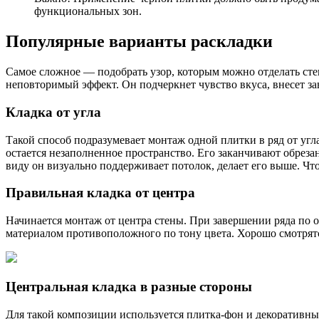
функциональных зон.
Популярные варианты раскладки
Самое сложное — подобрать узор, которым можно отделать сте
неповторимый эффект. Он подчеркнет чувство вкуса, внесет з
Кладка от угла
Такой способ подразумевает монтаж одной плитки в ряд от угл
остается незаполненное пространство. Его заканчивают обрез
виду он визуально поддерживает потолок, делает его выше. Ч
Правильная кладка от центра
Начинается монтаж от центра стены. При завершении ряда по 
материалом противоположного по тону цвета. Хорошо смотрят
Центральная кладка в разные стороны
Для такой композиции используется плитка-фон и декоративны