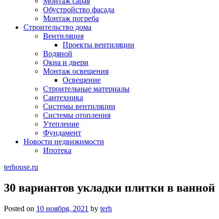
Монтаж сарая
Обустройство фасада
Монтаж погреба
Строительство дома
Вентиляция
Проекты вентиляции
Водяной
Окна и двери
Монтаж освещения
Освещение
Строительные материалы
Сантехника
Системы вентиляции
Системы отопления
Утепление
Фундамент
Новости недвижимости
Ипотека
terhouse.ru
30 вариантов укладки плитки в ванной
Posted on
10 ноября, 2021
by
terh