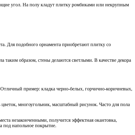
ующие угол. На полу кладут плитку ромбиками или некрупным
та. Для подобного орнамента приобретают плитку со
а таким образом, стены делаются светлыми. В качестве декора
 Отличный пример: кладка черно-белых, горчично-коричневых,
 цветок, многоугольник, масштабный рисунок. Часто для пола
 места незаконченными, получится эффектная окантовка,
а под напольное покрытие.