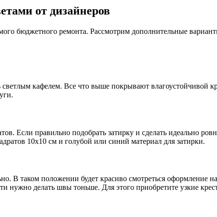
ветами от дизайнеров
ого бюджетного ремонта. Рассмотрим дополнительные варианты
 светлым кафелем. Все что выше покрывают влагоустойчивой к
уги.
атов. Если правильно подобрать затирку и сделать идеально ро
адратов 10х10 см и голубой или синий материал для затирки.
но. В таком положении будет красиво смотреться оформление на
и нужно делать швы тоньше. Для этого приобретите узкие крес