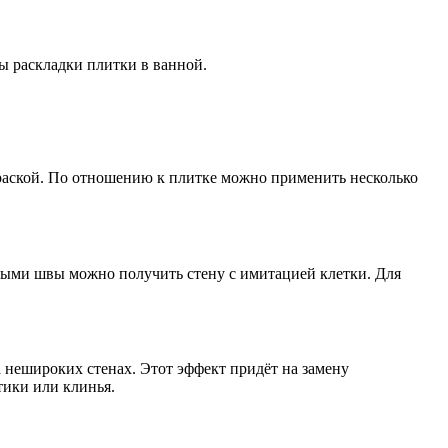
 раскладки плитки в ванной.
раской. По отношению к плитке можно применить несколько
вными швы можно получить стену с имитацией клетки. Для
 нешироких стенах. Этот эффект придёт на замену
тики или клинья.