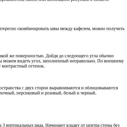
 интересно скомбинировать швы между кафелем, можно получить
 такой же поверхностью. Дойдя до следующего угла обычно
 мы можем видеть угол, заполненный неправильно. По внешнему
т контрастный оттенок.
остранства с двух сторон выравниваются и облицовываются
лочный, персиковый и розовый, белый и черный.
3 вертикальных ряда. Начинают кладку от центра стены без