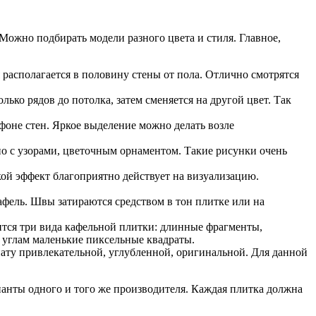
ожно подбирать модели разного цвета и стиля. Главное,
располагается в половину стены от пола. Отлично смотрятся
ько рядов до потолка, затем сменяется на другой цвет. Так
 фоне стен. Яркое выделение можно делать возле
но с узорами, цветочным орнаментом. Такие рисунки очень
кой эффект благоприятно действует на визуализацию.
афель. Швы затираются средством в тон плитке или на
бится три вида кафельной плитки: длинные фрагменты,
 углам маленькие пиксельные квадраты.
ату привлекательной, углубленной, оригинальной. Для данной
анты одного и того же производителя. Каждая плитка должна