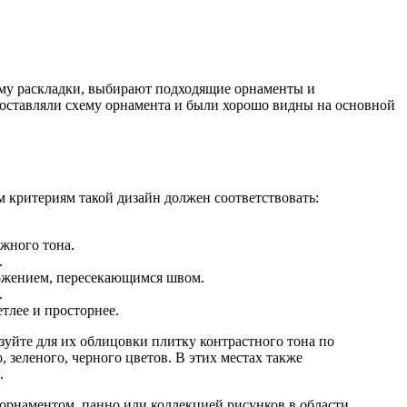
ему раскладки, выбирают подходящие орнаменты и
оставляли схему орнамента и были хорошо видны на основной
м критериям такой дизайн должен соответствовать:
жного тона.
.
ложением, пересекающимся швом.
.
тлее и просторнее.
уйте для их облицовки плитку контрастного тона по
зеленого, черного цветов. В этих местах также
.
рнаментом, панно или коллекцией рисунков в области