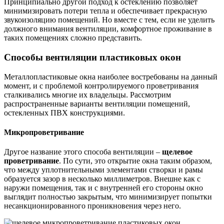
Принципиально другой подход к остеклению позволяет
минимизировать потери тепла и обеспечивает прекрасную
звукоизоляцию помещений. Но вместе с тем, если не уделить
должного внимания вентиляции, комфортное проживание в
таких помещениях сложно представить.
Способы вентиляции пластиковых окон
Металлопластиковые окна наиболее востребованы на данный
момент, и с проблемой контролируемого проветривания
сталкивались многие их владельцы. Рассмотрим
распространенные варианты вентиляции помещений,
остекленных ПВХ конструкциями.
Микропроветривание
Другое название этого способа вентиляции –
щелевое
проветривание
. По сути, это открытие окна таким образом,
что между уплотнительными элементами створки и рамы
образуется зазор в несколько миллиметров. Внешне как с
наружи помещения, так и с внутренней его стороны окно
выглядит полностью закрытым, что минимизирует попытки
несанкционированного проникновения через него.