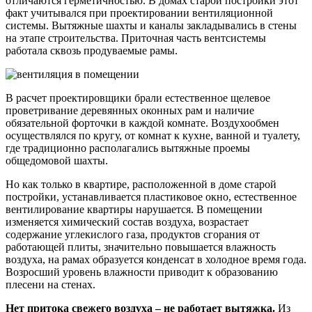
отличаются герметичностью. В домах старой постройки этот
факт учитывался при проектировании вентиляционной
системы. Вытяжные шахты и каналы закладывались в стены
на этапе строительства. Приточная часть вентсистемы
работала сквозь продуваемые рамы.
В расчет проектировщики брали естественное щелевое
проветривание деревянных оконных рам и наличие
обязательной форточки в каждой комнате. Воздухообмен
осуществлялся по кругу, от комнат к кухне, ванной и туалету,
где традиционно располагались вытяжные проемы
общедомовой шахты.
Но как только в квартире, расположенной в доме старой
постройки, устанавливается пластиковое окно, естественное
вентилирование квартиры нарушается. В помещении
изменяется химический состав воздуха, возрастает
содержание углекислого газа, продуктов сгорания от
работающей плиты, значительно повышается влажность
воздуха, на рамах образуется конденсат в холодное время года.
Возросший уровень влажности приводит к образованию
плесени на стенах.
Нет притока свежего воздуха – не работает вытяжка.
Из