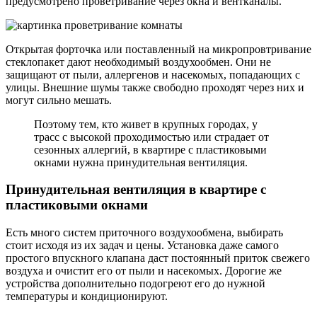
предусмотрено проветривание через окна и вентканалы.
Открытая форточка или поставленный на микропровтривание
стеклопакет дают необходимый воздухообмен. Они не
защищают от пыли, аллергенов и насекомых, попадающих с
улицы. Внешние шумы также свободно проходят через них и
могут сильно мешать.
Поэтому тем, кто живет в крупных городах, у
трасс с высокой проходимостью или страдает от
сезонных аллергий, в квартире с пластиковыми
окнами нужна принудительная вентиляция.
Принудительная вентиляция в квартире с
пластиковыми окнами
Есть много систем приточного воздухообмена, выбирать
стоит исходя из их задач и цены. Установка даже самого
простого впускного клапана даст постоянный приток свежего
воздуха и очистит его от пыли и насекомых. Дорогие же
устройства дополнительно подогреют его до нужной
температуры и кондиционируют.