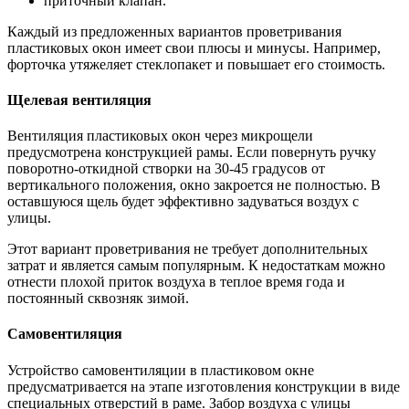
приточный клапан.
Каждый из предложенных вариантов проветривания
пластиковых окон имеет свои плюсы и минусы. Например,
форточка утяжеляет стеклопакет и повышает его стоимость.
Щелевая вентиляция
Вентиляция пластиковых окон через микрощели
предусмотрена конструкцией рамы. Если повернуть ручку
поворотно-откидной створки на 30-45 градусов от
вертикального положения, окно закроется не полностью. В
оставшуюся щель будет эффективно задуваться воздух с
улицы.
Этот вариант проветривания не требует дополнительных
затрат и является самым популярным. К недостаткам можно
отнести плохой приток воздуха в теплое время года и
постоянный сквозняк зимой.
Самовентиляция
Устройство самовентиляции в пластиковом окне
предусматривается на этапе изготовления конструкции в виде
специальных отверстий в раме. Забор воздуха с улицы