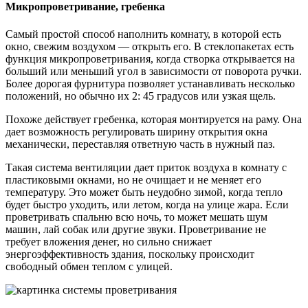
Микропроветривание, гребенка
Самый простой способ наполнить комнату, в которой есть
окно, свежим воздухом — открыть его. В стеклопакетах есть
функция микропроветривания, когда створка открывается на
больший или меньший угол в зависимости от поворота ручки.
Более дорогая фурнитура позволяет устанавливать несколько
положений, но обычно их 2: 45 градусов или узкая щель.
Похоже действует гребенка, которая монтируется на раму. Она
дает возможность регулировать ширину открытия окна
механически, переставляя ответную часть в нужный паз.
Такая система вентиляции дает приток воздуха в комнату с
пластиковыми окнами, но не очищает и не меняет его
температуру. Это может быть неудобно зимой, когда тепло
будет быстро уходить, или летом, когда на улице жара. Если
проветривать спальню всю ночь, то может мешать шум
машин, лай собак или другие звуки. Проветривание не
требует вложения денег, но сильно снижает
энергоэффективность здания, поскольку происходит
свободный обмен теплом с улицей.