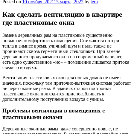
Posted on
10 ноября, 2021
15 марта, 2022
by
terh
Как сделать вентиляцию в квартире
где пластиковые окна
Замена деревянных рам на пластиковые существенно
повышает комфортность помещения. Снижаются потери
тепла в зимнее время, уличный шум и пыль также не
проникают сквозь герметичный стеклопакет. При замене
деревянного продуваемого окна на современный вариант,
есть одно существенное «но» – помещение лишается притока
свежего воздуха.
Вентиляция пластиковых окон для новых домов не имеет
значения, поскольку там приточно-вытяжная система работает
не через оконные рамы. В зданиях старой постройки
пластиковые окна приходится приспосабливать к
дополнительному поступлению воздуха с улицы.
Проблемы вентиляции в помещениях с
пластиковыми окнами
Деревянные оконные рамы, даже совершенно новые, не