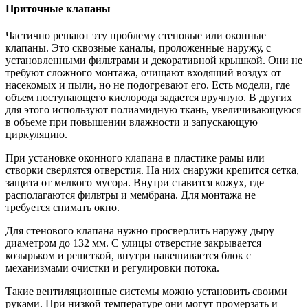
Приточные клапаны
Частично решают эту проблему стеновые или оконные
клапаны. Это сквозные каналы, проложенные наружу, с
установленными фильтрами и декоративной крышкой. Они не
требуют сложного монтажа, очищают входящий воздух от
насекомых и пыли, но не подогревают его. Есть модели, где
объем поступающего кислорода задается вручную. В других
для этого используют полиамидную ткань, увеличивающуюся
в объеме при повышении влажности и запускающую
циркуляцию.
При установке оконного клапана в пластике рамы или
створки сверлятся отверстия. На них снаружи крепится сетка,
защита от мелкого мусора. Внутри ставится кожух, где
располагаются фильтры и мембрана. Для монтажа не
требуется снимать окно.
Для стенового клапана нужно просверлить наружу дыру
диаметром до 132 мм. С улицы отверстие закрывается
козырьком и решеткой, внутри навешивается блок с
механизмами очистки и регулировки потока.
Такие вентиляционные системы можно установить своими
руками. При низкой температуре они могут промерзать и