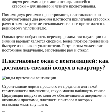
двумя режимами фиксации откидывающейся
створки – для зимнего и летнего проветривания.
Помимо двух режимов проветривания, пластиковое окно
предусматривает два режима плотности прилегания створок к
раме: в зимнем режиме стеклопакет сильнее прижимается к
резиновому уплотнителю.
Однако целесообразность перевода режима эксплуатации на
зимний вариант является спорной. Более плотное прилегание
быстрее изнашивает уплотнители. Результатом может стать
постоянное поддувание, запотевание рам и стекол.
Пластиковые окна с вентиляцией: как
доставить свежий воздух в квартиру?
Строительные нормы прошлого не предполагали такой
герметичности помещений, какую можно наблюдать сейчас.
Циркуляция воздуха во многом обеспечивалась дверными и
оконными проемами, плотность притвора в которых
оставляла желать лучшего.