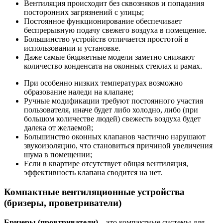
Вентиляция происходит без сквозняков и попадания
посторонних загрязнений с улицы;
Постоянное функционирование обеспечивает
беспрерывную подачу свежего воздуха в помещение.
Большинство устройств отличается простотой в
использовании и установке.
Даже самые бюджетные модели заметно снижают
количество конденсата на оконных стеклах и рамах.
При особенно низких температурах возможно
образование наледи на клапане;
Ручные модификации требуют постоянного участия
пользователя, иначе будет либо холодно, либо (при
большом количестве людей) свежесть воздуха будет
далека от желаемой;
Большинство оконных клапанов частично нарушают
звукоизоляцию, что становиться причиной увеличения
шума в помещении;
Если в квартире отсутствует общая вентиляция,
эффективность клапана сводится на нет.
Компактные вентиляционные устройства
(бризеры, проветриватели)
Бризеры (провтриватели)
– это компактные системы для