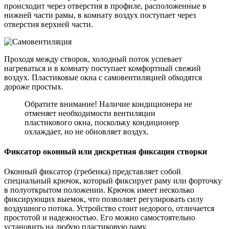
происходит через отверстия в профиле, расположенные в
нижней части рамы, в комнату воздух поступает через
отверстия верхней части.
Проходя между створок, холодный поток успевает
нагреваться и в комнату поступает комфортный свежий
воздух. Пластиковые окна с самовентиляцией обходятся
дороже простых.
Обратите внимание! Наличие кондиционера не
отменяет необходимости вентиляции
пластикового окна, поскольку кондиционер
охлаждает, но не обновляет воздух.
Фиксатор оконный или дискретная фиксация створки
Оконный фиксатор (гребенка) представляет собой
специальный крючок, который фиксирует раму или форточку
в полуоткрытом положении. Крючок имеет несколько
фиксирующих выемок, что позволяет регулировать силу
воздушного потока. Устройство стоит недорого, отличается
простотой и надежностью. Его можно самостоятельно
установить на любую пластиковую раму.