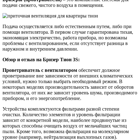
подачи свежего, чистого воздуха в помещения.
Подача осуществляется либо естественным путем, либо при
помощи вентилятора. В первом случае гарантирована тихая,
экономящая электричество, работа прибора, но возможны
проблемы с вентилированием, если отсутствует разница в
наружном и внутреннем давлении.
Обзор и отзыв на Бризер Тион 3S:
Проветриватель с вентилятором
обеспечит должное
проветривание вне зависимости от внешних климатических
условий, нужно только выбрать необходимый режим. В
некоторых моделях производительность зависит от оборотов
вентилятора, от них же зависит уровень шума, производимого
прибором, и его энергопотребление.
Устройства комплектуются фильтрами разной степени
очистки. Количество элементов и уровень фильтрации
зависит от конкретной модели, наиболее продвинутые из
которых способны очищать воздух от мельчайших частиц
пыли. Кроме того, возможна фильтрация на молекулярном
уровне (например, нейтрализация выхлопных газов).