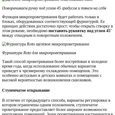
Поворачиваем ручку под углом 45 градусов и тянем на себя
Функция микропроветривания будет работать только в
блоках, оборудованных соответствующей фурнитурой. Ее
принцип действия достаточно прост: чтобы открыть створку в
этом режиме, необходимо
поставить рукоятку под углом 45˚
между откидным и поворотным положением.
Фурнитура Roto для микропроветривания
Такой способ проветривания более востребован в холодное
время года, когда использование обычных вариантов
приведет к чрезмерному охлаждению помещения. Это
особенно актуально в детских комнатах и помещениях с
высокой вероятностью возникновения сквозняков.
Ступенчатое открывание
В отличие от предыдущего способа, варианты регулировки в
котором ограничены одним положением, ступенчатое
проветривание предоставляет более широкие возможности
вентиляции помещений. Зазор проветривания настраивается в