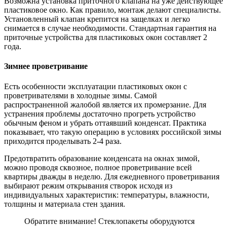
Возможна установка приточного клапана на уже действующее
пластиковое окно. Как правило, монтаж делают специалисты.
Установленный клапан крепится на защелках и легко
снимается в случае необходимости. Стандартная гарантия на
приточные устройства для пластиковых окон составляет 2
года.
Зимнее проветривание
Есть особенности эксплуатации пластиковых окон с
проветривателями в холодные зимы. Самой
распространенной жалобой является их промерзание. Для
устранения проблемы достаточно прогреть устройство
обычным феном и убрать оттаявший конденсат. Практика
показывает, что такую операцию в условиях российской зимы
приходится проделывать 2-4 раза.
Предотвратить образование конденсата на окнах зимой,
можно проводя сквозное, полное проветривание всей
квартиры дважды в неделю. Для ежедневного проветривания
выбирают режим открывания створок исходя из
индивидуальных характеристик: температуры, влажности,
толщины и материала стен здания.
Обратите внимание! Стеклопакеты оборудуются