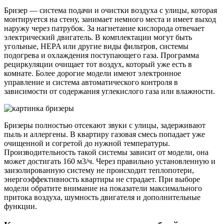
Бризер — система подачи и очистки воздуха с улицы, которая
монтируется на стену, занимает немного места и имеет выход
наружу через патрубок. За нагнетание кислорода отвечает
электрический двигатель. В комплектации могут быть
угольные, HEPA или другие виды фильтров, системы
подогрева и охлаждения поступающего газа. Программа
рециркуляции очищает тот воздух, который уже есть в
комнате. Более дорогие модели имеют электронное
управление и система автоматического контроля в
зависимости от содержания углекислого газа или влажности.
Бризеры полностью отсекают звуки с улицы, задерживают
пыль и аллергены. В квартиру газовая смесь попадает уже
очищенной и согретой до нужной температуры.
Производительность такой системы зависит от модели, она
может достигать 160 м3/ч. Через правильно установленную и
заизолированную систему не происходит теплопотери,
энергоэффективность квартиры не страдает. При выборе
модели обратите внимание на показатели максимального
притока воздуха, шумность двигателя и дополнительные
функции.