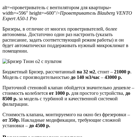
alt=»проветриватель с вентилятором для квартиры»
width=»596″ height=»600″/>
Проветриватель Blauberg VENTO
Expert A50-1 Pro
Бризеры, в отличие от многих проветривателей, более
автономны. Достаточно один раз настроить (указать
расписание, задать соответствующий режим работы) и он
будет автоматически поддерживать нужный микроклимат в
помещении.
Бюджетный Бризер, рассчитанный
на 32 м2
, стоит –
21000 р
.
Модель с производительностью
до 140 м3/час
–
43000 р.
Приточной стеновой клапан обойдется значительно дешевле –
стоимость колеблется
от 1000 р.
для простого устройства,
до
8500 р.
за модель с турбиной и качественной системой
фильтрации.
Стоимость клапана, монтируемого на окно без фрезеровки –
от 350р.
Накладные модификации, требующие сложной
установки –
до 4500 р.