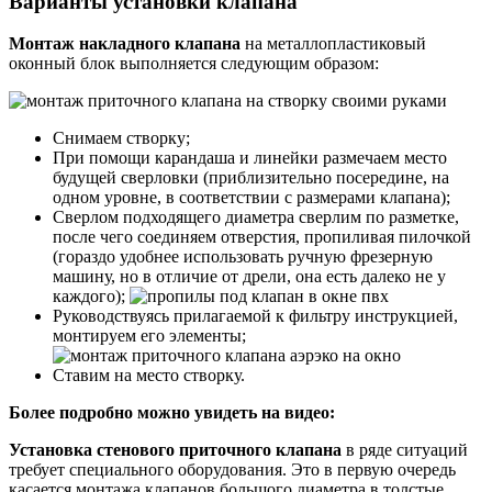
Варианты установки клапана
Монтаж накладного клапана
на металлопластиковый
оконный блок выполняется следующим образом:
Снимаем створку;
При помощи карандаша и линейки размечаем место
будущей сверловки (приблизительно посередине, на
одном уровне, в соответствии с размерами клапана);
Сверлом подходящего диаметра сверлим по разметке,
после чего соединяем отверстия, пропиливая пилочкой
(гораздо удобнее использовать ручную фрезерную
машину, но в отличие от дрели, она есть далеко не у
каждого);
Руководствуясь прилагаемой к фильтру инструкцией,
монтируем его элементы;
Ставим на место створку.
Более подробно можно увидеть на видео:
Установка стенового приточного клапана
в ряде ситуаций
требует специального оборудования. Это в первую очередь
касается монтажа клапанов большого диаметра в толстые