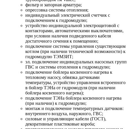
фильтр и запорная арматура;
опрессовка системы отопления;
индивидуальный электрический счетчик с
подключением к гидромодулю;
устройство индивидуальной электрощитовой с
контакторами, автоматическими выключателями,
при условии наличия подведенного кабеля
достаточного сечения к помещению;
подключение системы управления существующим
котлом (при наличии технической возможности) к
гидромодулю ТЭМЗИТ;
эл. подключение индивидуальных насосных групп
ГВС и системы отопления к гидромодулю;
подключение бойлера косвенного нагрева к
тепловому насосу, обвязка датчиками
температуры, устройство управления встроенного
в бойлер ТЭНа от гидромодуля (при наличии
бойлера косвенного нагрева);
подключение ТЭНа бойлера косвенного нагрева
(при наличии) к гидромодулю;
монтаж и подключение температурных датчиков:
внутреннего воздуха, наружного, ГВС;
силовые и управляющие кабели (ГОСТ),
декоративные пластиковые короба;