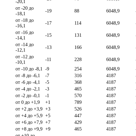
-20,1
от -20 до
-19
88
6048,9
-18,1
от -18 до
-17
114
6048,9
-16,1
от -16 до
-15
131
6048,9
-14,1
от -14 до
-13
166
6048,9
-12,1
от -12 до
-11
228
6048,9
-10,1
от -10 до -8,1
-9
254
6048,9
от -8 до -6,1
-7
316
4187
от -6 до -4,1
-5
368
4187
от -4 до -2,1
-3
465
4187
от -2 до -0,1
-1
570
4187
от 0 до +1,9
+1
789
4187
от +2 до +3,9
+3
526
4187
от +4 до +5,9
+5
447
4187
от +6 до +7,9
+7
429
4187
от +8 до +9,9
+9
465
4187
от +10 до