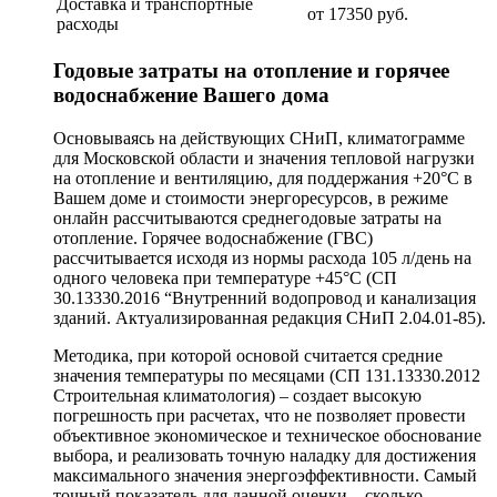
Доставка и транспортные
от 17350 руб.
расходы
Годовые затраты на отопление и горячее
водоснабжение Вашего дома
Основываясь на действующих СНиП, климатограмме
для Московской области и значения тепловой нагрузки
на отопление и вентиляцию, для поддержания +20°C в
Вашем доме и стоимости энергоресурсов, в режиме
онлайн рассчитываются среднегодовые затраты на
отопление. Горячее водоснабжение (ГВС)
рассчитывается исходя из нормы расхода 105 л/день на
одного человека при температуре +45°C (СП
30.13330.2016 “Внутренний водопровод и канализация
зданий. Актуализированная редакция СНиП 2.04.01-85).
Методика, при которой основой считается средние
значения температуры по месяцами (СП 131.13330.2012
Строительная климатология) – создает высокую
погрешность при расчетах, что не позволяет провести
объективное экономическое и техническое обоснование
выбора, и реализовать точную наладку для достижения
максимального значения энергоэффективности. Самый
точный показатель для данной оценки – сколько