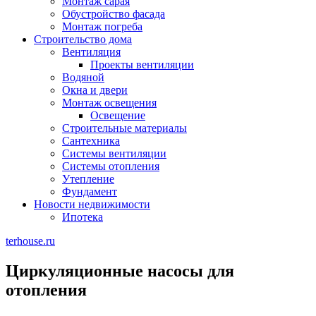
Монтаж сарая
Обустройство фасада
Монтаж погреба
Строительство дома
Вентиляция
Проекты вентиляции
Водяной
Окна и двери
Монтаж освещения
Освещение
Строительные материалы
Сантехника
Системы вентиляции
Системы отопления
Утепление
Фундамент
Новости недвижимости
Ипотека
terhouse.ru
Циркуляционные насосы для
отопления