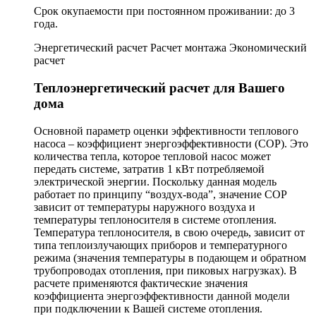
Срок окупаемости при постоянном проживании: до 3
года.
Энергетический расчет Расчет монтажа Экономический
расчет
Теплоэнергетический расчет для Вашего
дома
Основной параметр оценки эффективности теплового
насоса – коэффициент энергоэффективности (СОР). Это
количества тепла, которое тепловой насос может
передать системе, затратив 1 кВт потребляемой
электрической энергии. Поскольку данная модель
работает по принципу “воздух-вода”, значение COP
зависит от температуры наружного воздуха и
температуры теплоносителя в системе отопления.
Температура теплоносителя, в свою очередь, зависит от
типа теплоизлучающих приборов и температурного
режима (значения температуры в подающем и обратном
трубопроводах отопления, при пиковых нагрузках). В
расчете применяются фактические значения
коэффициента энергоэффективности данной модели
при подключении к Вашей системе отопления.