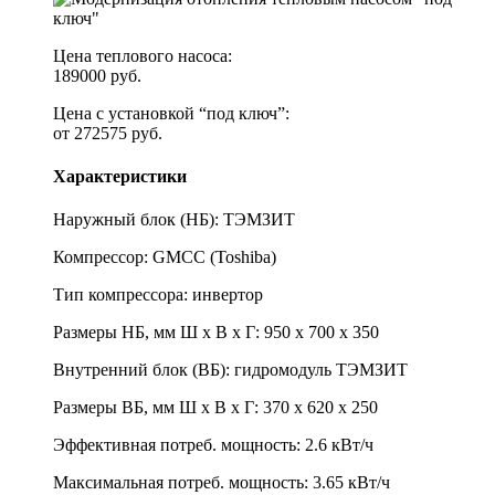
Цена теплового насоса:
189000 руб.
Цена с установкой “под ключ”:
от 272575 руб.
Характеристики
Наружный блок (НБ): ТЭМЗИТ
Компрессор: GMCC (Toshiba)
Тип компрессора: инвертор
Размеры НБ, мм Ш х В х Г: 950 х 700 х 350
Внутренний блок (ВБ): гидромодуль ТЭМЗИТ
Размеры ВБ, мм Ш х В х Г: 370 х 620 х 250
Эффективная потреб. мощность: 2.6 кВт/ч
Максимальная потреб. мощность: 3.65 кВт/ч