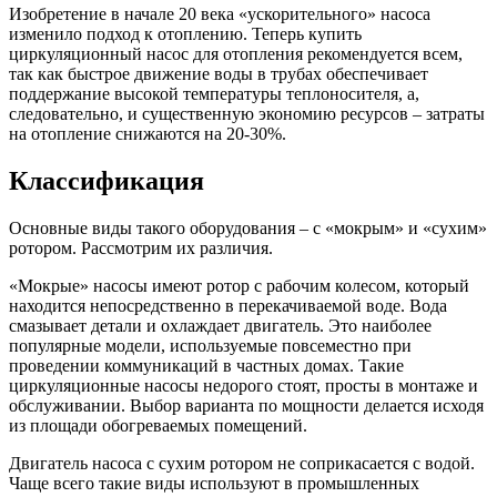
Изобретение в начале 20 века «ускорительного» насоса
изменило подход к отоплению. Теперь купить
циркуляционный насос для отопления рекомендуется всем,
так как быстрое движение воды в трубах обеспечивает
поддержание высокой температуры теплоносителя, а,
следовательно, и существенную экономию ресурсов – затраты
на отопление снижаются на 20-30%.
Классификация
Основные виды такого оборудования – с «мокрым» и «сухим»
ротором. Рассмотрим их различия.
«Мокрые» насосы имеют ротор с рабочим колесом, который
находится непосредственно в перекачиваемой воде. Вода
смазывает детали и охлаждает двигатель. Это наиболее
популярные модели, используемые повсеместно при
проведении коммуникаций в частных домах. Такие
циркуляционные насосы недорого стоят, просты в монтаже и
обслуживании. Выбор варианта по мощности делается исходя
из площади обогреваемых помещений.
Двигатель насоса с сухим ротором не соприкасается с водой.
Чаще всего такие виды используют в промышленных