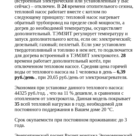
(встроенный электрический или установленный у Вас
сейчас) – отключен. В
24
времени отопительного сезона,
тепловой насос работает вместе с котлом по
следующему принципу: тепловой насос нагревает
обратный трубопровод на пределе свой мощности, а
догрев до необходимой температуры, осуществляет
дополнительный. ТЭМЗИТ регулирует температуру и
запуск дополнительного котла, если он: электрический;
дизельный; газовый; пеллетый. Если уже установлен
твердотопливный и топливо в нем нет, то подключается
для догрева встроенный в ТЭМЗИТ электрокотел.
28
времени работает дополнительный котёл, при
отключенном тепловом насосе. Средняя цена горячей
воды от теплового насоса на 1 человека в день –
6,39
руб./день
, при 20,65 руб./день от электронагревателя.
Экономия при установке данного теплового насоса:
44325 руб./год. , что на 11 % дешевле, в сравнении с
отоплением от электрокотла. Данная модель покрывает
35
всей тепловой нагрузки в году, необходимой для
постоянного поддержания в Вашем доме 20 °C.
Срок окупаемости при постоянном проживании: до 3
года.
Энергетический расчет Расчет монтажа Экономический