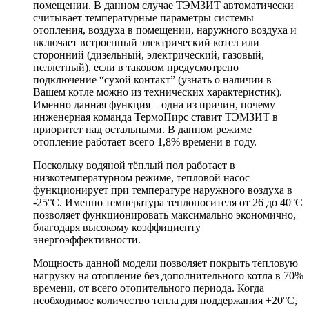
помещении. В данном случае ТЭМЗИТ автоматически
считывает температурные параметры системы
отопления, воздуха в помещении, наружного воздуха и
включает встроенный электрический котел или
сторонний (дизельный, электрический, газовый,
пеллетный), если в таковом предусмотрено
подключение “сухой контакт” (узнать о наличии в
Вашем котле можно из технических характеристик).
Именно данная функция – одна из причин, почему
инженерная команда ТермоПирс ставит ТЭМЗИТ в
приоритет над остальными. В данном режиме
отопление работает всего 1,8% времени в году.
Поскольку водяной тёплый пол работает в
низкотемпературном режиме, тепловой насос
функционирует при температуре наружного воздуха в
-25°C. Именно температура теплоносителя от 26 до 40°C
позволяет функционировать максимально экономично,
благодаря высокому коэффициенту
энергоэффективности.
Мощность данной модели позволяет покрыть тепловую
нагрузку на отопление без дополнительного котла в 70%
времени, от всего отопительного периода. Когда
необходимое количество тепла для поддержания +20°C,