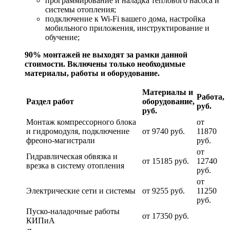
программирование и наладка теплового насоса и
системы отопления;
подключение к Wi-Fi вашего дома, настройка
мобильного приложения, инструктирование и
обучение;
90% монтажей не выходят за рамки данной
стоимости. Включены только необходимые
материалы, работы и оборудование.
Материалы и
Работа,
Раздел работ
оборудование,
руб.
руб.
Монтаж компрессорного блока
от
и гидромодуля, подключение
от 9740 руб.
11870
фреоно-магистрали
руб.
от
Гидравлическая обвязка и
от 15185 руб.
12740
врезка в систему отопления
руб.
от
Электрические сети и системы
от 9255 руб.
11250
руб.
Пуско-наладочные работы
от 17350 руб.
КИПиА