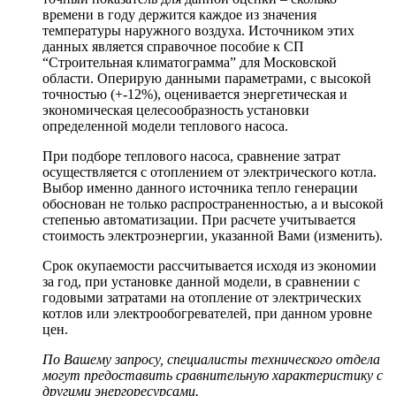
времени в году держится каждое из значения
температуры наружного воздуха. Источником этих
данных является справочное пособие к СП
“Строительная климатограмма” для Московской
области. Оперирую данными параметрами, с высокой
точностью (+-12%), оценивается энергетическая и
экономическая целесообразность установки
определенной модели теплового насоса.
При подборе теплового насоса, сравнение затрат
осуществляется с отоплением от электрического котла.
Выбор именно данного источника тепло генерации
обоснован не только распространенностью, а и высокой
степенью автоматизации. При расчете учитывается
стоимость электроэнергии, указанной Вами (изменить).
Срок окупаемости рассчитывается исходя из экономии
за год, при установке данной модели, в сравнении с
годовыми затратами на отопление от электрических
котлов или электрообогревателей, при данном уровне
цен.
По Вашему запросу, специалисты технического отдела
могут предоставить сравнительную характеристику с
другими энергоресурсами.