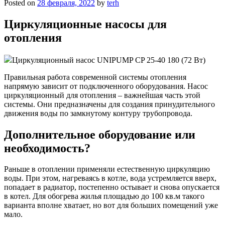
Posted on
28 февраля, 2022
by
terh
Циркуляционные насосы для
отопления
Циркуляционный насос UNIPUMP CP 25-40 180 (72 Вт)
Правильная работа современной системы отопления
напрямую зависит от подключенного оборудования. Насос
циркуляционный для отопления – важнейшая часть этой
системы. Они предназначены для создания принудительного
движения воды по замкнутому контуру трубопровода.
Дополнительное оборудование или
необходимость?
Раньше в отоплении применяли естественную циркуляцию
воды. При этом, нагреваясь в котле, вода устремляется вверх,
попадает в радиатор, постепенно остывает и снова опускается
в котел. Для обогрева жилья площадью до 100 кв.м такого
варианта вполне хватает, но вот для больших помещений уже
мало.