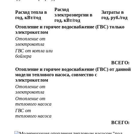
Расход
Расход тепла в
Затраты в
электроэнергии в
год, кВт/год
год, руб./год
год, кВт/год
Отопление и горячее водоснабжение (ГВС) только
электрокотлом
Отопление от
электрокотла
ГВС от котла или
бойлера
ВСЕГО:
Отопление и горячее водоснабжение (ГВС) от данной
модели теплового насоса, совместно с
электрокотлом
Отопление от
электрокотла
Отопление от
теплового насоса
ГВС от
теплового насоса
ВСЕГО: