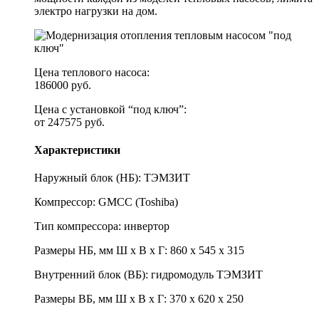
электро нагрузки на дом.
Цена теплового насоса:
186000 руб.
Цена с установкой “под ключ”:
от 247575 руб.
Характеристики
Наружный блок (НБ): ТЭМЗИТ
Компрессор: GMCC (Toshiba)
Тип компрессора: инвертор
Размеры НБ, мм Ш х В х Г: 860 х 545 х 315
Внутренний блок (ВБ): гидромодуль ТЭМЗИТ
Размеры ВБ, мм Ш х В х Г: 370 х 620 х 250