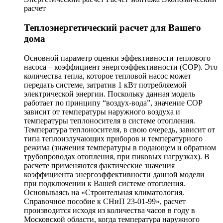
расчет
Теплоэнергетический расчет для Вашего
дома
Основной параметр оценки эффективности теплового
насоса – коэффициент энергоэффективности (СОР). Это
количества тепла, которое тепловой насос может
передать системе, затратив 1 кВт потребляемой
электрической энергии. Поскольку данная модель
работает по принципу “воздух-вода”, значение COP
зависит от температуры наружного воздуха и
температуры теплоносителя в системе отопления.
Температура теплоносителя, в свою очередь, зависит от
типа теплоизлучающих приборов и температурного
режима (значения температуры в подающем и обратном
трубопроводах отопления, при пиковых нагрузках). В
расчете применяются фактические значения
коэффициента энергоэффективности данной модели
при подключении к Вашей системе отопления.
Основываясь на «Строительная климатология.
Справочное пособие к СНиП 23-01-99», расчет
производится исходя из количества часов в году в
Московской области, когда температура наружного