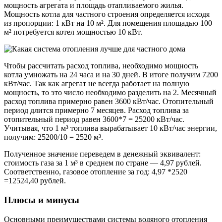
мощность агрегата и площадь отапливаемого жилья.
Мощность котла для частного строения определяется исходя
из пропорции: 1 кВт на 10 м². Для помещения площадью 100
м² потребуется котел мощностью 10 кВт.
Чтобы рассчитать расход топлива, необходимо мощность
котла умножать на 24 часа и на 30 дней. В итоге получим 7200
кВт/час. Так как агрегат не всегда работает на полную
мощность, то это число необходимо разделить на 2. Месячный
расход топлива примерно равен 3600 кВт/час. Отопительный
период длится примерно 7 месяцев. Расход топлива за
отопительный период равен 3600*7 = 25200 кВт/час.
Учитывая, что 1 м³ топлива вырабатывает 10 кВт/час энергии,
получим: 25200/10 = 2520 м³.
Полученное значение переведем в денежный эквивалент:
стоимость газа за 1 м³ в среднем по стране — 4,97 рублей.
Соответственно, газовое отопление за год: 4,97 *2520
=12524,40 рублей.
Плюсы и минусы
Основными преимуществами системы водяного отопления