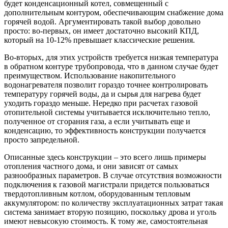
будет конденсационный котел, совмещенный с
дополнительным контуром, обеспечивающим снабжение дома
горячей водой. Аргументировать такой выбор довольно
просто: во-первых, он имеет достаточно высокий КПД,
который на 10-12% превышает классические решения.
Во-вторых, для этих устройств требуется низкая температура
в обратном контуре трубопровода, что в данном случае будет
преимуществом. Использование накопительного
водонагревателя позволит гораздо точнее контролировать
температуру горячей воды, да и сырья для нагрева будет
уходить гораздо меньше. Нередко при расчетах газовой
отопительной системы учитывается исключительно тепло,
полученное от сгорания газа, а если учитывать еще и
конденсацию, то эффективность конструкции получается
просто запредельной.
Описанные здесь конструкции – это всего лишь примеры
отопления частного дома, и они зависят от самых
разнообразных параметров. В случае отсутствия возможности
подключения к газовой магистрали придется пользоваться
твердотопливным котлом, оборудованным тепловым
аккумулятором: по количеству эксплуатационных затрат такая
система занимает вторую позицию, поскольку дрова и уголь
имеют невысокую стоимость. К тому же, самостоятельная