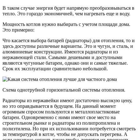
В таком случае энергия будет напрямую преобразовываться в
тепло. Это гораздо экономичней, чем нагревать еще и воду.
Мощность котлов нужно выбирать с учетом площади дома.
Это примерно:
Что касается выбора батарей (радиаторы) для отопления, то и
здесь доступны различные варианты. Это и чугун, и сталь, и
алюминиевые конструкции. Имеются радиаторы и из
нержавеющей стали. Самыми дешевыми и доступными
являются чугунные батареи, однако они и самые тяжелые.
Срок их эксплуатации сравнительно небольшой.
Схема однотрубной горизонтальной системы отопления.
Радиаторы из нержавейки имеют достаточно высокую цену,
но это оправдывается в будущем. На данный момент
огромным спросом пользуются и металлопластиковые
батареи. Одновременно с ними имеют свое место на
строительном рынке и радиаторы из полипропилена и
полиэтилена. Но при их использовании потребуется смотреть
за температурой в котле, чтобы не допускать перегрева. А
если нечаянно согнуть такие трубы, теряется их прочность.