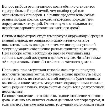
Вопрос выбора отопительного котла обычно становится
гораздо большей проблемой, чем подбор труб или
отопительных приборов. На рынке представлены самые
разные модели котлов, каждая из которых подходит для
определенных ситуаций. От чего нужно отталкиваться,
перебирая варианты отопления частного дома?
Важным параметром будет температура окружающей среды в
зимний период, но опираться исключительно на этот
показатель нельзя: для одних и тех же погодных условий
могут подходить совершенно разные отопительные котлы.
При выборе котла необходимо заранее учитывать вид
топлива, который доступен в данном случае. Читайте также:
«Альтернативные способы отопления частного дома «.
Например, при отсутствии газовой магистрали придется
исключить газовые котлы. Конечно, можно протянуть газ до
своего участка, но стоимость этой операции будет слишком
высокой, и такие затраты могут стать оправданными только в
очень редких случаях, когда система окупится в долгосрочной
перспективе.
Газовое отопление – это самое выгодное отопление частного
дома. Именно газ является самым дешевым энергоресурсом, и
если магистраль уже подведена, то лучшим источником тепла