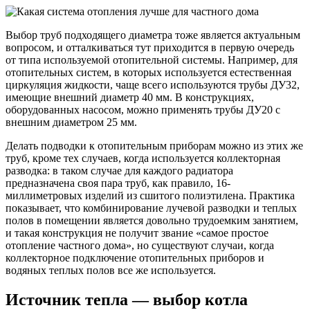
Выбор труб подходящего диаметра тоже является актуальным
вопросом, и отталкиваться тут приходится в первую очередь
от типа используемой отопительной системы. Например, для
отопительных систем, в которых используется естественная
циркуляция жидкости, чаще всего используются трубы ДУ32,
имеющие внешний диаметр 40 мм. В конструкциях,
оборудованных насосом, можно применять трубы ДУ20 с
внешним диаметром 25 мм.
Делать подводки к отопительным приборам можно из этих же
труб, кроме тех случаев, когда используется коллекторная
разводка: в таком случае для каждого радиатора
предназначена своя пара труб, как правило, 16-
миллиметровых изделий из сшитого полиэтилена. Практика
показывает, что комбинирование лучевой разводки и теплых
полов в помещении является довольно трудоемким занятием,
и такая конструкция не получит звание «самое простое
отопление частного дома», но существуют случаи, когда
коллекторное подключение отопительных приборов и
водяных теплых полов все же используется.
Источник тепла — выбор котла