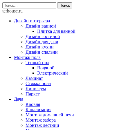
Skip
Найти:
to
terhouse.ru
content
Дизайн интерьера
Дизайн ванной
Плитка для ванной
Дизайн гостиной
Дизайн для дачи
Дизайн кухни
Дизайн спальни
Монтаж пола
Теплый пол
Водяной
Электрический
Ламинат
Стяжка пола
Линолеум
Паркет
Дача
Кровля
Канализация
Монтаж домашней печи
Монтаж забора
Монтаж лестниц