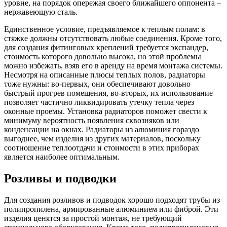
уровне, на порядок опережая своего ближайшего оппонента –
нержавеющую сталь.
Единственное условие, предъявляемое к теплым полам: в
стяжке должны отсутствовать любые соединения. Кроме того,
для создания фитинговых креплений требуется экспандер,
стоимость которого довольно высока, но этой проблемы
можно избежать, взяв его в аренду на время монтажа системы.
Несмотря на описанные плюсы теплых полов, радиаторы
тоже нужны: во-первых, они обеспечивают довольно
быстрый прогрев помещения, во-вторых, их использование
позволяет частично ликвидировать утечку тепла через
оконные проемы. Установка радиаторов поможет свести к
минимуму вероятность появления сквозняков или
конденсации на окнах. Радиаторы из алюминия гораздо
выгоднее, чем изделия из других материалов, поскольку
соотношение теплоотдачи и стоимости в этих приборах
является наиболее оптимальным.
Розливы и подводки
Для создания розливов и подводок хорошо подходят трубы из
полипропилена, армированные алюминием или фиброй. Эти
изделия ценятся за простой монтаж, не требующий