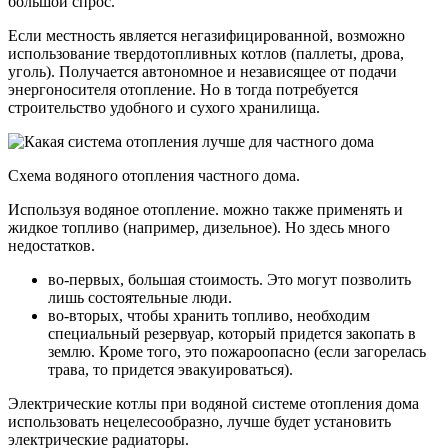
большой спрос.
Если местность является негазифицированной, возможно
использование твердотопливных котлов (паллеты, дрова,
уголь). Получается автономное и независящее от подачи
энергоносителя отопление. Но в тогда потребуется
строительство удобного и сухого хранилища.
Схема водяного отопления частного дома.
Используя водяное отопление. можно также применять и
жидкое топливо (например, дизельное). Но здесь много
недостатков.
во-первых, большая стоимость. Это могут позволить
лишь состоятельные люди.
во-вторых, чтобы хранить топливо, необходим
специальный резервуар, который придется закопать в
землю. Кроме того, это пожароопасно (если загорелась
трава, то придется эвакуироваться).
Электрические котлы при водяной системе отопления дома
использовать нецелесообразно, лучше будет установить
электрические радиаторы.