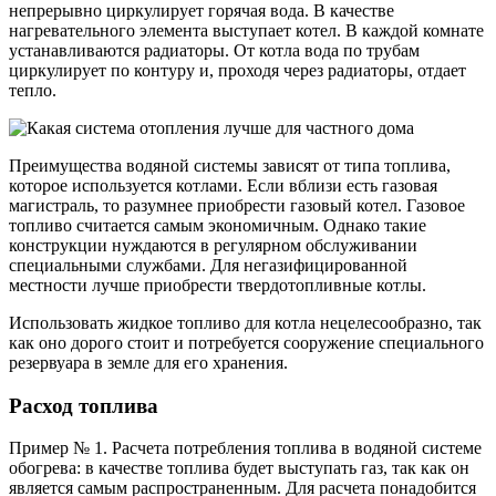
непрерывно циркулирует горячая вода. В качестве
нагревательного элемента выступает котел. В каждой комнате
устанавливаются радиаторы. От котла вода по трубам
циркулирует по контуру и, проходя через радиаторы, отдает
тепло.
Преимущества водяной системы зависят от типа топлива,
которое используется котлами. Если вблизи есть газовая
магистраль, то разумнее приобрести газовый котел. Газовое
топливо считается самым экономичным. Однако такие
конструкции нуждаются в регулярном обслуживании
специальными службами. Для негазифицированной
местности лучше приобрести твердотопливные котлы.
Использовать жидкое топливо для котла нецелесообразно, так
как оно дорого стоит и потребуется сооружение специального
резервуара в земле для его хранения.
Расход топлива
Пример № 1. Расчета потребления топлива в водяной системе
обогрева: в качестве топлива будет выступать газ, так как он
является самым распространенным. Для расчета понадобится