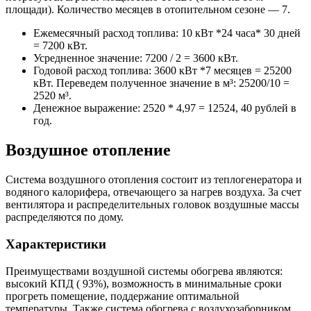
площади). Количество месяцев в отопительном сезоне — 7.
Ежемесячный расход топлива: 10 кВт *24 часа* 30 дней
= 7200 кВт.
Усредненное значение: 7200 / 2 = 3600 кВт.
Годовой расход топлива: 3600 кВт *7 месяцев = 25200
кВт. Переведем полученное значение в м³: 25200/10 =
2520 м³.
Денежное выражение: 2520 * 4,97 = 12524, 40 рублей в
год.
Воздушное отопление
Система воздушного отопления состоит из теплогенератора и
водяного калорифера, отвечающего за нагрев воздуха. За счет
вентилятора и распределительных головок воздушные массы
распределяются по дому.
Характеристики
Преимуществами воздушной системы обогрева являются:
высокий КПД ( 93%), возможность в минимальные сроки
прогреть помещение, поддержание оптимальной
температуры. Также система обогрева с воздухозаборником