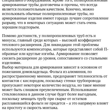
специального оборудования. Кроме того, полипропиленовые
армированные трубы долговечны и прочны, что всегда
является положительным качеством. Конечно, можно
использовать обычные полипропиленовые трубы, но
армированные изделия имеют гораздо лучшее сопротивление
разрыву, что в некоторых ситуациях может стать очень
хорошим подспорьем.
Помимо достоинств, у полипропиленовых труб есть и
минусы, главный среди которых – высокий коэффициент
теплового расширения. Для ликвидации этой проблемы
используются компенсаторы, которые представляют собой П-
образные или круглые изгибы. Армирование позволяет
снизить расширение до уровня, сопоставимого со стальными
изделиями.
Выбор материала для армирования зависит в основном от
пожелания домовладельца. Фольга из алюминия, по
распространенному мнению, предохраняет теплоноситель от
контактов с кислородом, поскольку стенки трубопровода
пропускают некоторое количество воздуха, но такое мнение
может быть слишком преувеличенным. Использование
стекловолокна в данном случае будет более выгодным,
поскольку зачищать трубу при сварке от остатков
расплавившейся фольги не придется – а это напрямую влияет
на простоту и скорость монтажа.