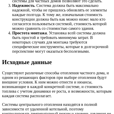
системы для частных домов позволяют это сделать.
Надежность
. Система должна быть максимально
надежной, чтобы не пришлось обновлять ее элементы
каждые полгода. К тому же, изначальная стоимость
конструкции должна быть как можно ниже: мало кто
согласится пользоваться системой, стоимость которой
можно сравнить со стоимостью самого здания.
Простота монтажа
. Установка всей системы должна
быть простой и требовать минимума затрат. В
некоторых случаях для монтажа требуются
специфические инструменты, которые в долгосрочной
перспективе могут оказаться бесполезными.
Исходные данные
Существуют различные способы отопления частного дома, и
одним из решающих факторов при выборе отопления будут
внешние условия. К ним можно отнести и нюансы,
возникающие в каждой конкретной системе, и стоимость
топлива с учетом динамики ее роста, и возможности, которым
каждая система располагает.
Системы центрального отопления находятся в полной
зависимости от удаленной котельной, поэтому
контролировать температурный режим и уровень давления не