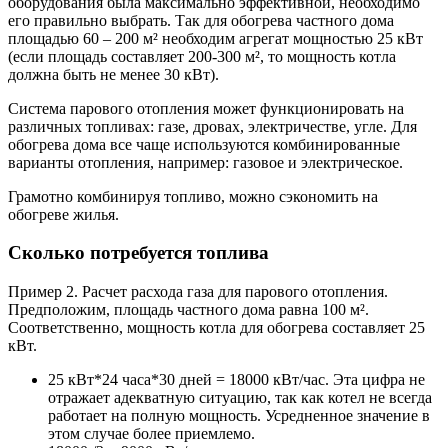
оборудования была максимально эффективной, необходимо
его правильно выбрать. Так для обогрева частного дома
площадью 60 – 200 м² необходим агрегат мощностью 25 кВт
(если площадь составляет 200-300 м², то мощность котла
должна быть не менее 30 кВт).
Система парового отопления может функционировать на
различных топливах: газе, дровах, электричестве, угле. Для
обогрева дома все чаще используются комбинированные
варианты отопления, например: газовое и электрическое.
Грамотно комбинируя топливо, можно сэкономить на
обогреве жилья.
Сколько потребуется топлива
Пример 2. Расчет расхода газа для парового отопления.
Предположим, площадь частного дома равна 100 м².
Соответственно, мощность котла для обогрева составляет 25
кВт.
25 кВт*24 часа*30 дней = 18000 кВт/час. Эта цифра не
отражает адекватную ситуацию, так как котел не всегда
работает на полную мощность. Усредненное значение в
этом случае более приемлемо.