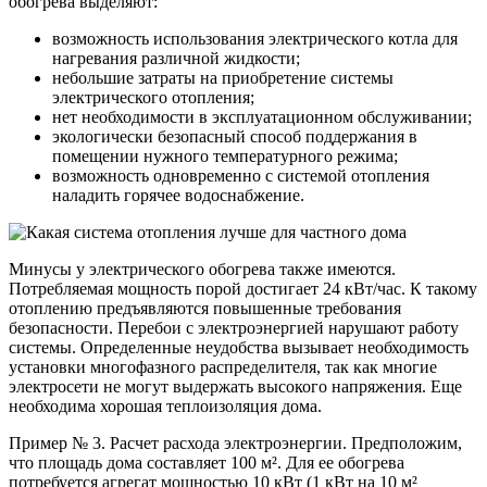
обогрева выделяют:
возможность использования электрического котла для
нагревания различной жидкости;
небольшие затраты на приобретение системы
электрического отопления;
нет необходимости в эксплуатационном обслуживании;
экологически безопасный способ поддержания в
помещении нужного температурного режима;
возможность одновременно с системой отопления
наладить горячее водоснабжение.
Минусы у электрического обогрева также имеются.
Потребляемая мощность порой достигает 24 кВт/час. К такому
отоплению предъявляются повышенные требования
безопасности. Перебои с электроэнергией нарушают работу
системы. Определенные неудобства вызывает необходимость
установки многофазного распределителя, так как многие
электросети не могут выдержать высокого напряжения. Еще
необходима хорошая теплоизоляция дома.
Пример № 3. Расчет расхода электроэнергии. Предположим,
что площадь дома составляет 100 м². Для ее обогрева
потребуется агрегат мощностью 10 кВт (1 кВт на 10 м²