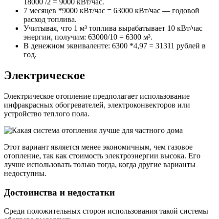
18000 /2 = 9000 кВт/час.
7 месяцев *9000 кВт/час = 63000 кВт/час — годовой
расход топлива.
Учитывая, что 1 м³ топлива вырабатывает 10 кВт/час
энергии, получим: 63000/10 = 6300 м³.
В денежном эквиваленте: 6300 *4,97 = 31311 рублей в
год.
Электрическое
Электрическое отопление предполагает использование
инфракрасных обогревателей, электроконвекторов или
устройство теплого пола.
Этот вариант является менее экономичным, чем газовое
отопление, так как стоимость электроэнергии высока. Его
лучше использовать только тогда, когда другие варианты
недоступны.
Достоинства и недостатки
Среди положительных сторон использования такой системы