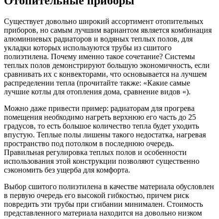
Отопительные приборы
Существует довольно широкий ассортимент отопительных
приборов, но самым лучшим вариантом является комбинация
алюминиевых радиаторов и водяных теплых полов, для
укладки которых используются трубы из сшитого
полиэтилена. Почему именно такое сочетание? Системы
теплых полов демонстрируют большую экономичность, если
сравнивать их с конвекторами, что основывается на лучшем
распределении тепла (прочитайте также: «Какие самые
лучшие котлы для отопления дома, сравнение видов «).
Можно даже привести пример: радиаторам для прогрева
помещения необходимо нагреть верхнюю его часть до 25
градусов, то есть большое количество тепла будет уходить
впустую. Теплые полы лишены такого недостатка, нагревая
пространство под потолком в последнюю очередь.
Правильная регулировка теплых полов и особенности
использования этой конструкции позволяют существенно
сэкономить без ущерба для комфорта.
Выбор сшитого полиэтилена в качестве материала обусловлен
в первую очередь его высокой гибкостью, причем риск
повредить эти трубы при сгибании минимален. Стоимость
представленного материала находится на довольно низком