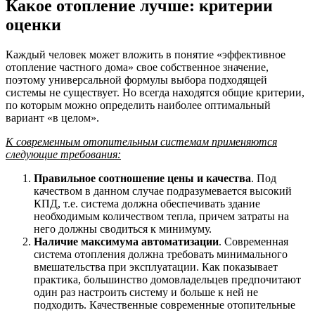
Какое отопление лучше: критерии
оценки
Каждый человек может вложить в понятие «эффективное
отопление частного дома» свое собственное значение,
поэтому универсальной формулы выбора подходящей
системы не существует. Но всегда находятся общие критерии,
по которым можно определить наиболее оптимальный
вариант «в целом».
К современным отопительным системам применяются
следующие требования:
Правильное соотношение цены и качества
. Под
качеством в данном случае подразумевается высокий
КПД, т.е. система должна обеспечивать здание
необходимым количеством тепла, причем затраты на
него должны сводиться к минимуму.
Наличие максимума автоматизации
. Современная
система отопления должна требовать минимального
вмешательства при эксплуатации. Как показывает
практика, большинство домовладельцев предпочитают
один раз настроить систему и больше к ней не
подходить. Качественные современные отопительные