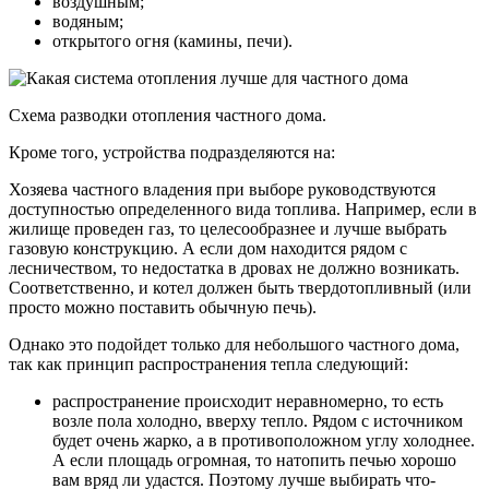
воздушным;
водяным;
открытого огня (камины, печи).
Схема разводки отопления частного дома.
Кроме того, устройства подразделяются на:
Хозяева частного владения при выборе руководствуются
доступностью определенного вида топлива. Например, если в
жилище проведен газ, то целесообразнее и лучше выбрать
газовую конструкцию. А если дом находится рядом с
лесничеством, то недостатка в дровах не должно возникать.
Соответственно, и котел должен быть твердотопливный (или
просто можно поставить обычную печь).
Однако это подойдет только для небольшого частного дома,
так как принцип распространения тепла следующий:
распространение происходит неравномерно, то есть
возле пола холодно, вверху тепло. Рядом с источником
будет очень жарко, а в противоположном углу холоднее.
А если площадь огромная, то натопить печью хорошо
вам вряд ли удастся. Поэтому лучше выбирать что-