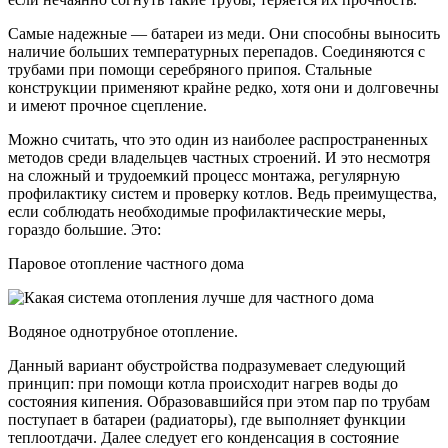
Самые надежные — батареи из меди. Они способны выносить
наличие больших температурных перепадов. Соединяются с
трубами при помощи серебряного припоя. Стальные
конструкции применяют крайне редко, хотя они и долговечны
и имеют прочное сцепление.
Можно считать, что это один из наиболее распространенных
методов среди владельцев частных строений. И это несмотря
на сложный и трудоемкий процесс монтажа, регулярную
профилактику систем и проверку котлов. Ведь преимущества,
если соблюдать необходимые профилактические меры,
гораздо большие. Это:
Паровое отопление частного дома
Водяное однотрубное отопление.
Данный вариант обустройства подразумевает следующий
принцип: при помощи котла происходит нагрев воды до
состояния кипения. Образовавшийся при этом пар по трубам
поступает в батареи (радиаторы), где выполняет функции
теплоотдачи. Далее следует его конденсация в состояние