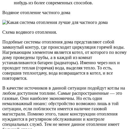
нибудь из более современных способов.
Водяное отопление частного дома
Схема водяного отопления.
Подобные системы отопления дома представляют собой
замкнутый контур, где происходит циркуляция горячей воды.
Нагревающим элементом является котел, от которого по всему
дому проведены трубы, а в каждой из комнат
устанавливаются батареи (радиаторы). Именно через них и
проходит теплая (горячая) вода, выделяя тепло. То есть,
совершив теплоотдачу, вода возвращается в котел, и все
повторяется.
В качестве источников в данной ситуации подойдут котлы на
любом доступном топливе. Самые распространенные — это
газовые. Они наиболее экономичны. Но есть один
немаловажный нюанс: обустройство возможно лишь в той
ситуации, если поблизости имеется наличие газовой
магистрали. Помимо этого, такие конструкции отопления
нуждаются в регулярном обслуживании и контроле
специальных служб. Тем не менее данное отопление имеет