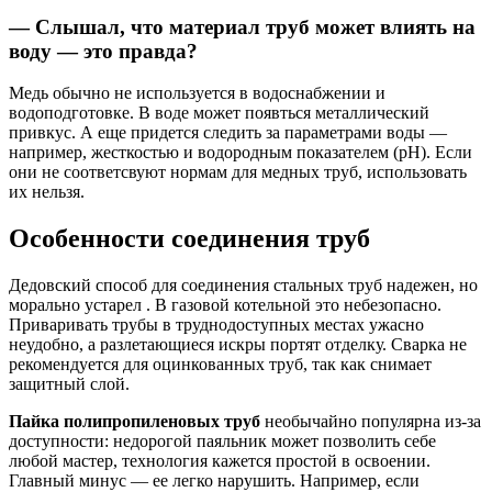
— Слышал, что материал труб может влиять на
воду — это правда?
Медь обычно не используется в водоснабжении и
водоподготовке. В воде может появться металлический
привкус. А еще придется следить за параметрами воды —
например, жесткостью и водородным показателем (pH). Если
они не соответсвуют нормам для медных труб, использовать
их нельзя.
Особенности соединения труб
Дедовский способ для соединения стальных труб надежен, но
морально устарел . В газовой котельной это небезопасно.
Приваривать трубы в труднодоступных местах ужасно
неудобно, а разлетающиеся искры портят отделку. Сварка не
рекомендуется для оцинкованных труб, так как снимает
защитный слой.
Пайка полипропиленовых труб
необычайно популярна из-за
доступности: недорогой паяльник может позволить себе
любой мастер, технология кажется простой в освоении.
Главный минус — ее легко нарушить. Например, если