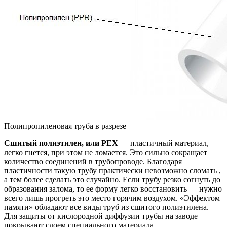
Полипропиленовая труба в разрезе
Сшитый полиэтилен, или PEX
— пластичный материал,
легко гнется, при этом не ломается. Это сильно сокращает
количество соединений в трубопроводе. Благодаря
пластичности такую трубу практически невозможно сломать ,
а тем более сделать это случайно. Если трубу резко согнуть до
образования залома, то ее форму легко восстановить — нужно
всего лишь прогреть это место горячим воздухом. «Эффектом
памяти» обладают все виды труб из сшитого полиэтилена.
Для защиты от кислородной диффузии трубы на заводе
покрывают слоем специального материала.