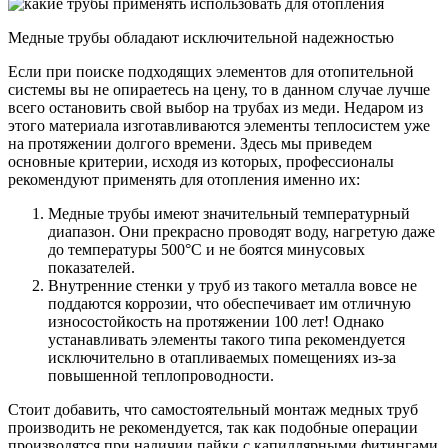
Медные трубы обладают исключительной надежностью
Если при поиске подходящих элементов для отопительной
системы вы не опираетесь на цену, то в данном случае лучше
всего остановить свой выбор на трубах из меди. Недаром из
этого материала изготавливаются элементы теплосистем уже
на протяжении долгого времени. Здесь мы приведем
основные критерии, исходя из которых, профессионалы
рекомендуют применять для отопления именно их:
Медные трубы имеют значительный температурный
диапазон. Они прекрасно проводят воду, нагретую даже
до температуры 500°С и не боятся минусовых
показателей.
Внутренние стенки у труб из такого металла вовсе не
поддаются коррозии, что обеспечивает им отличную
износостойкость на протяжении 100 лет! Однако
устанавливать элементы такого типа рекомендуется
исключительно в отапливаемых помещениях из-за
повышенной теплопроводности.
Стоит добавить, что самостоятельный монтаж медных труб
производить не рекомендуется, так как подобные операции
производятся при наличии пайки с капиллярными фитингами