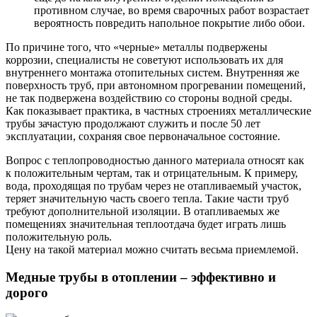
противном случае, во время сварочных работ возрастает
вероятность повредить напольное покрытие либо обои.
По причине того, что «черные» металлы подвержены
коррозии, специалисты не советуют использовать их для
внутреннего монтажа отопительных систем. Внутренняя же
поверхность труб, при автономном прогревании помещений,
не так подвержена воздействию со стороны водной среды.
Как показывает практика, в частных строениях металлические
трубы зачастую продолжают служить и после 50 лет
эксплуатации, сохраняя свое первоначальное состояние.
Вопрос с теплопроводностью данного материала относят как
к положительным чертам, так и отрицательным. К примеру,
вода, проходящая по трубам через не отапливаемый участок,
теряет значительную часть своего тепла. Такие части труб
требуют дополнительной изоляции. В отапливаемых же
помещениях значительная теплоотдача будет играть лишь
положительную роль.
Цену на такой материал можно считать весьма приемлемой.
Медные трубы в отоплении – эффективно и
дорого