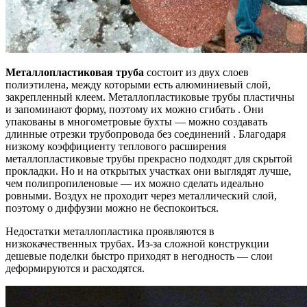
Металлопластиковая труба
состоит из двух слоев
полиэтилена, между которыми есть алюминиевый слой,
закрепленный клеем. Металлопластиковые трубы пластичны
и запоминают форму, поэтому их можно сгибать . Они
упакованы в многометровые бухты — можно создавать
длинные отрезки трубопровода без соединений . Благодаря
низкому коэффициенту теплового расширения
металлопластиковые трубы прекрасно подходят для скрытой
прокладки. Но и на открытых участках они выглядят лучше,
чем полипропиленовые — их можно сделать идеально
ровными. Воздух не проходит через металлический слой,
поэтому о диффузии можно не беспокоиться.
Недостатки металлопластика проявляются в
низкокачественных трубах. Из-за сложной конструкции
дешевые поделки быстро приходят в негодность — слои
деформируются и расходятся.