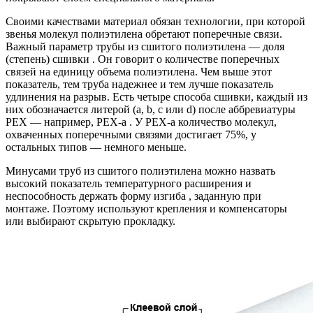
Своими качествами материал обязан технологии, при которой
звенья молекул полиэтилена обретают поперечные связи.
Важный параметр трубы из сшитого полиэтилена — доля
(степень) сшивки . Он говорит о количестве поперечных
связей на единицу объема полиэтилена. Чем выше этот
показатель, тем труба надежнее и тем лучше показатель
удлинения на разрыв. Есть четыре способа сшивки, каждый из
них обозначается литерой (a, b, с или d) после аббревиатуры
PEX — например, PEX-a . У PEX-a количество молекул,
охваченных поперечными связями достигает 75%, у
остальных типов — немного меньше.
Минусами труб из сшитого полиэтилена можно назвать
высокий показатель температурного расширения и
неспособность держать форму изгиба , заданную при
монтаже. Поэтому используют крепления и компенсаторы
или выбирают скрытую прокладку.