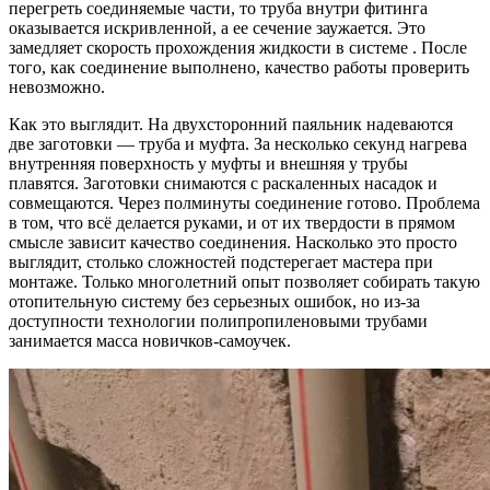
перегреть соединяемые части, то труба внутри фитинга
оказывается искривленной, а ее сечение заужается. Это
замедляет скорость прохождения жидкости в системе . После
того, как соединение выполнено, качество работы проверить
невозможно.
Как это выглядит. На двухсторонний паяльник надеваются
две заготовки — труба и муфта. За несколько секунд нагрева
внутренняя поверхность у муфты и внешняя у трубы
плавятся. Заготовки снимаются с раскаленных насадок и
совмещаются. Через полминуты соединение готово. Проблема
в том, что всё делается руками, и от их твердости в прямом
смысле зависит качество соединения. Насколько это просто
выглядит, столько сложностей подстерегает мастера при
монтаже. Только многолетний опыт позволяет собирать такую
отопительную систему без серьезных ошибок, но из-за
доступности технологии полипропиленовыми трубами
занимается масса новичков-самоучек.