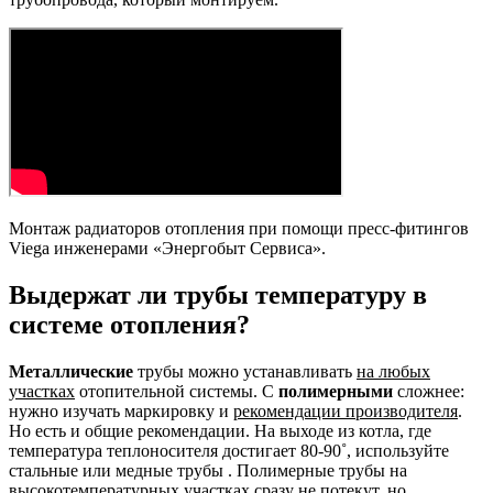
Монтаж радиаторов отопления при помощи пресс-фитингов
Viega инженерами «Энергобыт Сервиса».
Выдержат ли трубы температуру в
системе отопления?
Металлические
трубы можно устанавливать
на любых
участках
отопительной системы. С
полимерными
сложнее:
нужно изучать маркировку и
рекомендации производителя
.
Но есть и общие рекомендации. На выходе из котла, где
температура теплоносителя достигает 80-90˚, используйте
стальные или медные трубы . Полимерные трубы на
высокотемпературных участках сразу не потекут, но