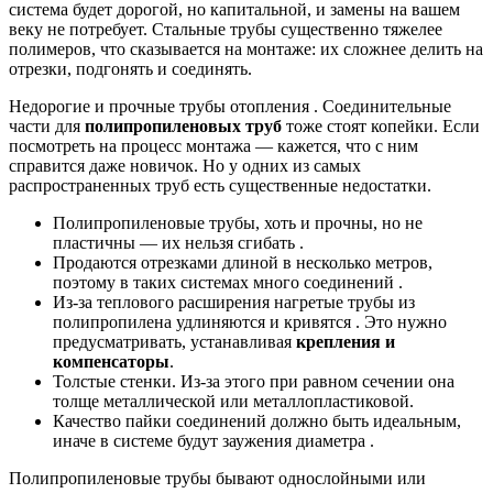
система будет дорогой, но капитальной, и замены на вашем
веку не потребует. Стальные трубы существенно тяжелее
полимеров, что сказывается на монтаже: их сложнее делить на
отрезки, подгонять и соединять.
Недорогие и прочные трубы отопления . Соединительные
части для
полипропиленовых труб
тоже стоят копейки. Если
посмотреть на процесс монтажа — кажется, что с ним
справится даже новичок. Но у одних из самых
распространенных труб есть существенные недостатки.
Полипропиленовые трубы, хоть и прочны, но не
пластичны — их нельзя сгибать .
Продаются отрезками длиной в несколько метров,
поэтому в таких системах много соединений .
Из-за теплового расширения нагретые трубы из
полипропилена удлиняются и кривятся . Это нужно
предусматривать, устанавливая
крепления и
компенсаторы
.
Толстые стенки. Из-за этого при равном сечении она
толще металлической или металлопластиковой.
Качество пайки соединений должно быть идеальным,
иначе в системе будут заужения диаметра .
Полипропиленовые трубы бывают однослойными или