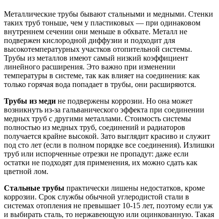
Металлические трубы бывают стальными и медными. Стенки
таких труб тоньше, чем у пластиковых — при одинаковом
внутреннем сечении они меньше в обхвате. Металл не
подвержен кислородной диффузии и подходит для
высокотемпературных участков отопительной системы.
Трубы из металлов имеют самый низкий коэффициент
линейного расширения. Это важно при изменении
температуры в системе, так как влияет на соединения: как
только горячая вода попадает в трубы, они расширяются.
Трубы из меди
не подвержены коррозии. Но она может
возникнуть из-за гальванического эффекта при соединении
медных труб с другими металлами. Стоимость системы
полностью из медных труб, соединений и радиаторов
получается крайне высокой. Зато выглядит красиво и служит
под сто лет (если в полном порядке все соединения). Излишки
труб или испорченные отрезки не пропадут: даже если
остатки не подходят для применения, их можно сдать как
цветной лом.
Стальные трубы
практически лишены недостатков, кроме
коррозии. Срок службы обычной углеродистой стали в
системах отопления не превышает 10-15 лет, поэтому если уж
и выбирать сталь, то нержавеющую или оцинкованную. Такая