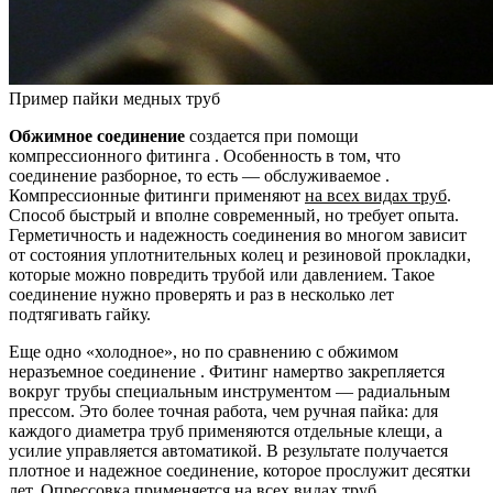
Пример пайки медных труб
Обжимное соединение
создается при помощи
компрессионного фитинга . Особенность в том, что
соединение разборное, то есть — обслуживаемое .
Компрессионные фитинги применяют
на всех видах труб
.
Способ быстрый и вполне современный, но требует опыта.
Герметичность и надежность соединения во многом зависит
от состояния уплотнительных колец и резиновой прокладки,
которые можно повредить трубой или давлением. Такое
соединение нужно проверять и раз в несколько лет
подтягивать гайку.
Еще одно «холодное», но по сравнению с обжимом
неразъемное соединение . Фитинг намертво закрепляется
вокруг трубы специальным инструментом — радиальным
прессом. Это более точная работа, чем ручная пайка: для
каждого диаметра труб применяются отдельные клещи, а
усилие управляется автоматикой. В результате получается
плотное и надежное соединение, которое прослужит десятки
лет. Опрессовка применяется
на всех видах труб
.