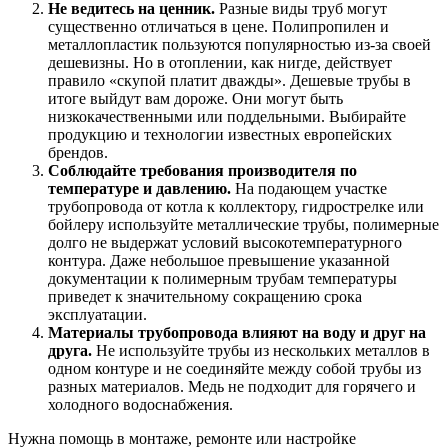
Не ведитесь на ценник.
Разные виды труб могут
существенно отличаться в цене. Полипропилен и
металлопластик пользуются популярностью из-за своей
дешевизны. Но в отоплении, как нигде, действует
правило «скупой платит дважды». Дешевые трубы в
итоге выйдут вам дороже. Они могут быть
низкокачественными или поддельными. Выбирайте
продукцию и технологии известных европейских
брендов.
Соблюдайте требования производителя по
температуре и давлению.
На подающем участке
трубопровода от котла к коллектору, гидрострелке или
бойлеру используйте металлические трубы, полимерные
долго не выдержат условий высокотемпературного
контура. Даже небольшое превышение указанной
документации к полимерным трубам температуры
приведет к значительному сокращению срока
эксплуатации.
Материалы трубопровода влияют на воду и друг на
друга.
Не используйте трубы из нескольких металлов в
одном контуре и не соединяйте между собой трубы из
разных материалов. Медь не подходит для горячего и
холодного водоснабжения.
Нужна помощь в монтаже, ремонте или настройке