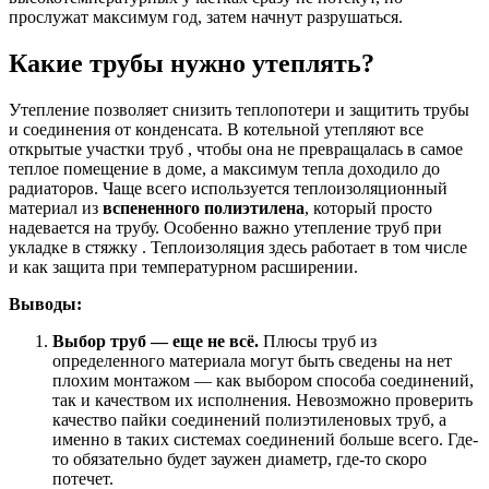
прослужат максимум год, затем начнут разрушаться.
Какие трубы нужно утеплять?
Утепление позволяет снизить теплопотери и защитить трубы
и соединения от конденсата. В котельной утепляют все
открытые участки труб , чтобы она не превращалась в самое
теплое помещение в доме, а максимум тепла доходило до
радиаторов. Чаще всего используется теплоизоляционный
материал из
вспененного полиэтилена
, который просто
надевается на трубу. Особенно важно утепление труб при
укладке в стяжку . Теплоизоляция здесь работает в том числе
и как защита при температурном расширении.
Выводы:
Выбор труб — еще не всё.
Плюсы труб из
определенного материала могут быть сведены на нет
плохим монтажом — как выбором способа соединений,
так и качеством их исполнения. Невозможно проверить
качество пайки соединений полиэтиленовых труб, а
именно в таких системах соединений больше всего. Где-
то обязательно будет заужен диаметр, где-то скоро
потечет.