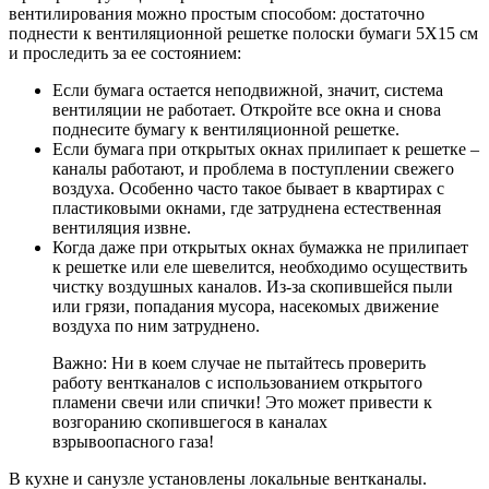
вентилирования можно простым способом: достаточно
поднести к вентиляционной решетке полоски бумаги 5Х15 см
и проследить за ее состоянием:
Если бумага остается неподвижной, значит, система
вентиляции не работает. Откройте все окна и снова
поднесите бумагу к вентиляционной решетке.
Если бумага при открытых окнах прилипает к решетке –
каналы работают, и проблема в поступлении свежего
воздуха. Особенно часто такое бывает в квартирах с
пластиковыми окнами, где затруднена естественная
вентиляция извне.
Когда даже при открытых окнах бумажка не прилипает
к решетке или еле шевелится, необходимо осуществить
чистку воздушных каналов. Из-за скопившейся пыли
или грязи, попадания мусора, насекомых движение
воздуха по ним затруднено.
Важно: Ни в коем случае не пытайтесь проверить
работу вентканалов с использованием открытого
пламени свечи или спички! Это может привести к
возгоранию скопившегося в каналах
взрывоопасного газа!
В кухне и санузле установлены локальные вентканалы.