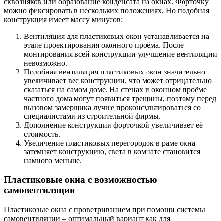
сквозняков или образование конденсата на окнах. Форточку
можно фиксировать в нескольких положениях. Но подобная
конструкция имеет массу минусов:
Вентиляция для пластиковых окон устанавливается на
этапе проектирования оконного проёма. После
монтирования всей конструкции улучшение вентиляции
невозможно.
Подобная вентиляция пластиковых окон значительно
увеличивает вес конструкции, что может отрицательно
сказаться на самом доме. На стенах и оконном проёме
частного дома могут появиться трещины, поэтому перед
вызовом замерщика лучше проконсультироваться со
специалистами из строительной фирмы.
Дополнение конструкции форточкой увеличивает её
стоимость.
Увеличение пластиковых перегородок в раме окна
затемняет конструкцию, света в комнате становится
намного меньше.
Пластиковые окна с возможностью
самовентиляции
Пластиковые окна с проветриванием при помощи системы
самовентиляции – оптимальный вариант как для