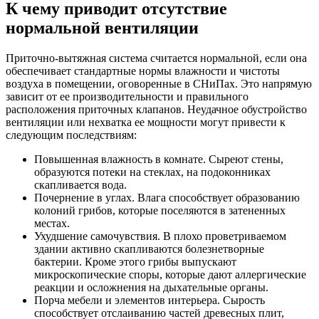
К чему приводит отсутствие
нормальной вентиляции
Приточно-вытяжная система считается нормальной, если она
обеспечивает стандартные нормы влажности и чистоты
воздуха в помещении, оговоренные в СНиПах. Это напрямую
зависит от ее производительности и правильного
расположения приточных клапанов. Неудачное обустройство
вентиляции или нехватка ее мощности могут привести к
следующим последствиям:
Повышенная влажность в комнате. Сыреют стены,
образуются потеки на стеклах, на подоконниках
скапливается вода.
Почернение в углах. Влага способствует образованию
колоний грибов, которые поселяются в затененных
местах.
Ухудшение самочувствия. В плохо проветриваемом
здании активно скапливаются болезнетворные
бактерии. Кроме этого грибы выпускают
микроскопические споры, которые дают аллергические
реакции и осложнения на дыхательные органы.
Порча мебели и элементов интерьера. Сырость
способствует отслаиванию частей древесных плит,