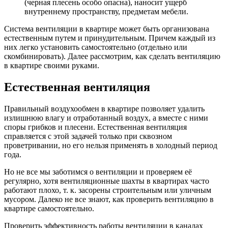
(черная плесень особо опасна), наносит ущерб
внутреннему пространству, предметам мебели.
Система вентиляции в квартире может быть организована
естественным путем и принудительным. Причем каждый из
них легко установить самостоятельно (отдельно или
скомбинировать). Далее рассмотрим, как сделать вентиляцию
в квартире своими руками.
Естественная вентиляция
Правильный воздухообмен в квартире позволяет удалить
излишнюю влагу и отработанный воздух, а вместе с ними
споры грибков и плесени. Естественная вентиляция
справляется с этой задачей только при сквозном
проветривании, но его нельзя применять в холодный период
года.
Но не все мы заботимся о вентиляции и проверяем её
регулярно, хотя вентиляционные шахты в квартирах часто
работают плохо, т. к. засорены строительным или уличным
мусором. Далеко не все знают, как проверить вентиляцию в
квартире самостоятельно.
Проверить эффективность работы вентиляции в каналах