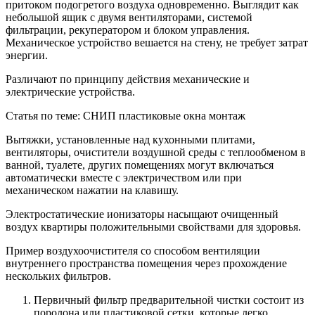
притоком подогретого воздуха одновременно. Выглядит как
небольшой ящик с двумя вентиляторами, системой
фильтрации, рекуператором и блоком управления.
Механическое устройство вешается на стену, не требует затрат
энергии.
Различают по принципу действия механические и
электрические устройства.
Статья по теме: СНИП пластиковые окна монтаж
Вытяжки, установленные над кухонными плитами,
вентиляторы, очистители воздушной среды с теплообменом в
ванной, туалете, других помещениях могут включаться
автоматически вместе с электричеством или при
механическом нажатии на клавишу.
Электростатические ионизаторы насыщают очищенный
воздух квартиры положительными свойствами для здоровья.
Пример воздухоочистителя со способом вентиляции
внутреннего пространства помещения через прохождение
нескольких фильтров.
Первичный фильтр предварительной чистки состоит из
поролона или пластиковой сетки, которые легко