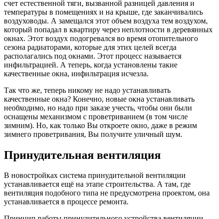
счет естественной тяги, вызванной разницей давления и
температуры в помещениях и на крыше, где заканчивались
воздуховоды. А замещался этот объем воздуха тем воздухом,
который попадал в квартиру через неплотности в деревянных
окнах. Этот воздух подогревался во время отопительного
сезона радиаторами, которые для этих целей всегда
располагались под окнами. Этот процесс называется
инфильтрацией. А теперь, когда установлены такие
качественные окна, инфильтрация исчезла.
Так что же, теперь никому не надо устанавливать
качественные окна? Конечно, новые окна устанавливать
необходимо, но надо при заказе учесть, чтобы они были
оснащены механизмом с проветриванием (в том числе
зимним). Но, как только Вы откроете окно, даже в режим
зимнего проветривания, Вы получите уличный шум.
Принудительная вентиляция
В новостройках система принудительной вентиляции
устанавливается ещё на этапе строительства. А там, где
вентиляция подобного типа не предусмотрена проектом, она
устанавливается в процессе ремонта.
Принцип работы принудительного устройства вентиляции