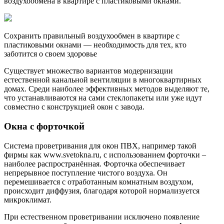
воздухообмена в квартире с пластиковыми окнами.
Сохранить правильный воздухообмен в квартире с
пластиковыми окнами — необходимость для тех, кто
заботится о своем здоровье
Существует множество вариантов модернизации
естественной канальной вентиляции в многоквартирных
домах. Среди наиболее эффективных методов выделяют те,
что устанавливаются на сами стеклопакеты или уже идут
совместно с конструкцией окон с завода.
Окна с форточкой
Система проветривания для окон ПВХ, например такой
фирмы как www.svetokna.ru, с использованием форточки –
наиболее распространённая. Форточка обеспечивает
непрерывное поступление чистого воздуха. Он
перемешивается с отработанным комнатным воздухом,
происходит диффузия, благодаря которой нормализуется
микроклимат.
При естественном проветривании исключено появление