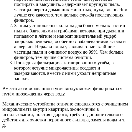
постирать и высушить. Задерживает крупную пыль,
частицы шерсти домашних животных, пуха, волос. Чем
лучше его качество, тем дольше служба последующих
фильтров.
За ним установлены фильтры для более мелких частиц
пыли с бактериями и грибками, которые при дыхании
попадают в лёгкие и наносят значительный ущерб
здоровью человека, особенно с заболеваниями астмы и
аллергии. Нера-фильтры улавливают мельчайшие
частицы пыли и очищают воздух до 99%. Чем больше
фильтров, тем лучше система очистки.
Последняя фильтрация активированным углём, в
котором летучие микрочастицы оседают и
задерживаются, вместе с ними уходят неприятные
запахи.
Вместо активированного угля воздух может фильтроваться
путём прохождения через воду.
Механические устройства отлично справляются с очищением
микроклимата внутри квартиры, экономичны в
использовании, но стоят дорого, требуют дополнительного
действия для очистки первичного фильтра, замены воды и т.
д.