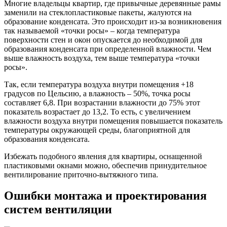
Многие владельцы квартир, где привычные деревянные рамы
заменили на стеклопластиковые пакеты, жалуются на
образование конденсата. Это происходит из-за возникновения
так называемой «точки росы» – когда температура
поверхности стен и окон опускается до необходимой для
образования конденсата при определенной влажности. Чем
выше влажность воздуха, тем выше температура «точки
росы».
Так, если температура воздуха внутри помещения +18
градусов по Цельсию, а влажность – 50%, точка росы
составляет 6,8. При возрастании влажности до 75% этот
показатель возрастает до 13,2. То есть, с увеличением
влажности воздуха внутри помещения повышается показатель
температуры окружающей среды, благоприятной для
образования конденсата.
Избежать подобного явления для квартиры, оснащенной
пластиковыми окнами можно, обеспечив принудительное
вентилирование приточно-вытяжного типа.
Ошибки монтажа и проектирования
систем вентиляции