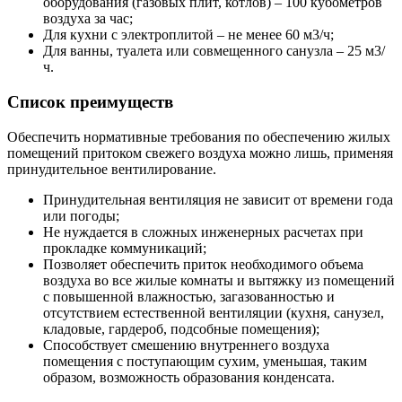
оборудования (газовых плит, котлов) – 100 кубометров
воздуха за час;
Для кухни с электроплитой – не менее 60 м3/ч;
Для ванны, туалета или совмещенного санузла – 25 м3/
ч.
Список преимуществ
Обеспечить нормативные требования по обеспечению жилых
помещений притоком свежего воздуха можно лишь, применяя
принудительное вентилирование.
Принудительная вентиляция не зависит от времени года
или погоды;
Не нуждается в сложных инженерных расчетах при
прокладке коммуникаций;
Позволяет обеспечить приток необходимого объема
воздуха во все жилые комнаты и вытяжку из помещений
с повышенной влажностью, загазованностью и
отсутствием естественной вентиляции (кухня, санузел,
кладовые, гардероб, подсобные помещения);
Способствует смешению внутреннего воздуха
помещения с поступающим сухим, уменьшая, таким
образом, возможность образования конденсата.