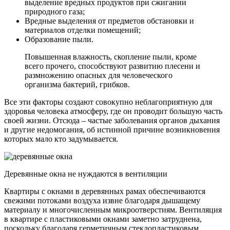
выделение вредных продуктов при сжигании
природного газа;
Вредные выделения от предметов обстановки и
материалов отделки помещений;
Образование пыли.
Повышенная влажность, скопление пыли, кроме
всего прочего, способствуют развитию плесени и
размножению опасных для человеческого
организма бактерий, грибков.
Все эти факторы создают совокупно неблагоприятную для
здоровья человека атмосферу, где он проводит большую часть
своей жизни. Отсюда – частые заболевания органов дыхания
и другие недомогания, об истинной причине возникновения
которых мало кто задумывается.
Деревянные окна не нуждаются в вентиляции
Квартиры с окнами в деревянных рамах обеспечиваются
свежими потоками воздуха извне благодаря дышащему
материалу и многочисленным микроотверстиям. Вентиляция
в квартире с пластиковыми окнами заметно затруднена,
поскольку благодаря герметичным стеклопластиковым