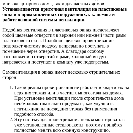
многоквартирного дома, так и для частных домов.
Устанавливается приточная вентиляция на пластиковые
окна и в промышленных сооружениях,т. к. помогает
работе основной системы вентиляции.
Подобная вентиляция в пластиковых окнах представляет
собой щелевые отверстия в верхней или нижней части рамы
пластикового окна. Подобное щелевое проветривание
позволяет чистому воздуху непрерывно поступать в
помещение через отверстия. А благодаря особому
расположению отверстий в раме, холодный воздух
нагревается и поступает в комнату уже подогретым.
Самовентиляция в окнах имеет несколько отрицательных
сторон:
Такой режим проветривания не работает в квартирах на
верхних этажах или в частных многоэтажных домах.
При установке вентиляции после строительства дома
необходимо тщательно продумать, как улучшить
вентиляцию на последних этажах без применения
подобного способа.
Эту систему для проветривания нельзя монтировать в
уже установленные стеклопакеты, поэтому придётся
полностью менять всю оконную конструкцию.