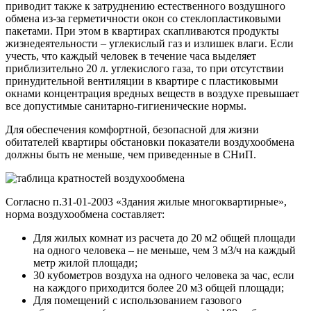
приводит также к затруднению естественного воздушного
обмена из-за герметичности окон со стеклопластиковыми
пакетами. При этом в квартирах скапливаются продукты
жизнедеятельности – углекислый газ и излишек влаги. Если
учесть, что каждый человек в течение часа выделяет
приблизительно 20 л. углекислого газа, то при отсутствии
принудительной вентиляции в квартире с пластиковыми
окнами концентрация вредных веществ в воздухе превышает
все допустимые санитарно-гигиенические нормы.
Для обеспечения комфортной, безопасной для жизни
обитателей квартиры обстановки показатели воздухообмена
должны быть не меньше, чем приведенные в СНиП.
Согласно п.31-01-2003 «Здания жилые многоквартирные»,
норма воздухообмена составляет:
Для жилых комнат из расчета до 20 м2 общей площади
на одного человека – не меньше, чем 3 м3/ч на каждый
метр жилой площади;
30 кубометров воздуха на одного человека за час, если
на каждого приходится более 20 м3 общей площади;
Для помещений с использованием газового