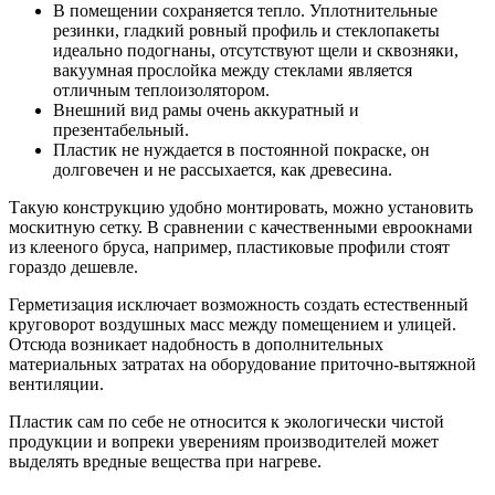
В помещении сохраняется тепло. Уплотнительные
резинки, гладкий ровный профиль и стеклопакеты
идеально подогнаны, отсутствуют щели и сквозняки,
вакуумная прослойка между стеклами является
отличным теплоизолятором.
Внешний вид рамы очень аккуратный и
презентабельный.
Пластик не нуждается в постоянной покраске, он
долговечен и не рассыхается, как древесина.
Такую конструкцию удобно монтировать, можно установить
москитную сетку. В сравнении с качественными евроокнами
из клееного бруса, например, пластиковые профили стоят
гораздо дешевле.
Герметизация исключает возможность создать естественный
круговорот воздушных масс между помещением и улицей.
Отсюда возникает надобность в дополнительных
материальных затратах на оборудование приточно-вытяжной
вентиляции.
Пластик сам по себе не относится к экологически чистой
продукции и вопреки уверениям производителей может
выделять вредные вещества при нагреве.