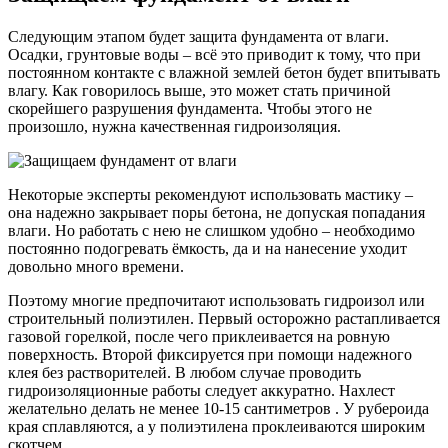
Следующим этапом будет защита фундамента от влаги.
Осадки, грунтовые воды – всё это приводит к тому, что при
постоянном контакте с влажной землей бетон будет впитывать
влагу. Как говорилось выше, это может стать причиной
скорейшего разрушения фундамента. Чтобы этого не
произошло, нужна качественная гидроизоляция.
Некоторые эксперты рекомендуют использовать мастику –
она надежно закрывает поры бетона, не допуская попадания
влаги. Но работать с нею не слишком удобно – необходимо
постоянно подогревать ёмкость, да и на нанесение уходит
довольно много времени.
Поэтому многие предпочитают использовать гидроизол или
строительный полиэтилен. Первый осторожно растапливается
газовой горелкой, после чего приклеивается на ровную
поверхность. Второй фиксируется при помощи надежного
клея без растворителей. В любом случае проводить
гидроизоляционные работы следует аккуратно. Нахлест
желательно делать не менее 10-15 сантиметров . У рубероида
края сплавляются, а у полиэтилена проклеиваются широким
скотчем.