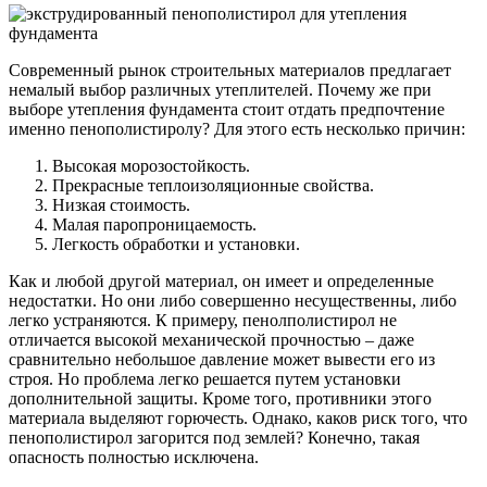
Современный рынок строительных материалов предлагает
немалый выбор различных утеплителей. Почему же при
выборе утепления фундамента стоит отдать предпочтение
именно пенополистиролу? Для этого есть несколько причин:
Высокая морозостойкость.
Прекрасные теплоизоляционные свойства.
Низкая стоимость.
Малая паропроницаемость.
Легкость обработки и установки.
Как и любой другой материал, он имеет и определенные
недостатки. Но они либо совершенно несущественны, либо
легко устраняются. К примеру, пенолполистирол не
отличается высокой механической прочностью – даже
сравнительно небольшое давление может вывести его из
строя. Но проблема легко решается путем установки
дополнительной защиты. Кроме того, противники этого
материала выделяют горючесть. Однако, каков риск того, что
пенополистирол загорится под землей? Конечно, такая
опасность полностью исключена.