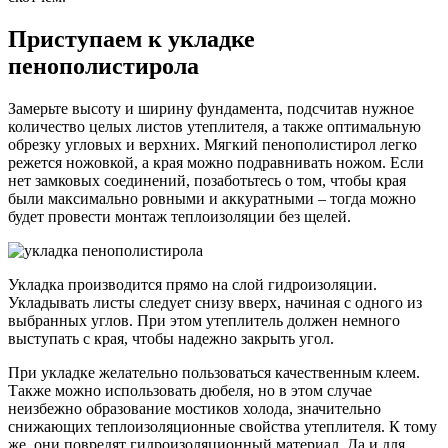
Приступаем к укладке
пенополистирола
Замерьте высоту и ширину фундамента, подсчитав нужное
количество целых листов утеплителя, а также оптимальную
обрезку угловых и верхних. Мягкий пенополистирол легко
режется ножовкой, а края можно подравнивать ножом. Если
нет замковых соединений, позаботьтесь о том, чтобы края
были максимально ровными и аккуратными – тогда можно
будет провести монтаж теплоизоляции без щелей.
Укладка производится прямо на слой гидроизоляции.
Укладывать листы следует снизу вверх, начиная с одного из
выбранных углов. При этом утеплитель должен немного
выступать с края, чтобы надежно закрыть угол.
При укладке желательно пользоваться качественным клеем.
Также можно использовать дюбеля, но в этом случае
неизбежно образование мостиков холода, значительно
снижающих теплоизоляционные свойства утеплителя. К тому
же, они повредят гидроизоляционный материал. Да и для