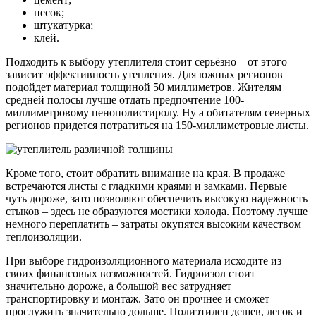
песок;
штукатурка;
клей.
Подходить к выбору утеплителя стоит серьёзно – от этого
зависит эффективность утепления. Для южных регионов
подойдет материал толщиной 50 миллиметров. Жителям
средней полосы лучше отдать предпочтение 100-
миллиметровому пенополистиролу. Ну а обитателям северных
регионов придется потратиться на 150-миллиметровые листы.
Кроме того, стоит обратить внимание на края. В продаже
встречаются листы с гладкими краями и замками. Первые
чуть дороже, зато позволяют обеспечить высокую надежность
стыков – здесь не образуются мостики холода. Поэтому лучше
немного переплатить – затраты окупятся высоким качеством
теплоизоляции.
При выборе гидроизоляционного материала исходите из
своих финансовых возможностей. Гидроизол стоит
значительно дороже, а большой вес затрудняет
транспортировку и монтаж. Зато он прочнее и сможет
прослужить значительно дольше. Полиэтилен дешев, легок и