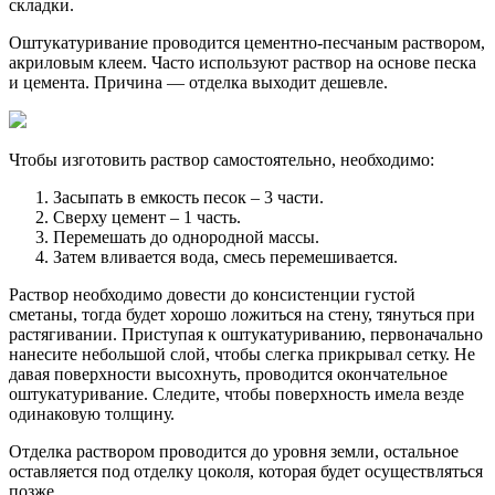
складки.
Оштукатуривание проводится цементно-песчаным раствором,
акриловым клеем. Часто используют раствор на основе песка
и цемента. Причина — отделка выходит дешевле.
Чтобы изготовить раствор самостоятельно, необходимо:
Засыпать в емкость песок – 3 части.
Сверху цемент – 1 часть.
Перемешать до однородной массы.
Затем вливается вода, смесь перемешивается.
Раствор необходимо довести до консистенции густой
сметаны, тогда будет хорошо ложиться на стену, тянуться при
растягивании. Приступая к оштукатуриванию, первоначально
нанесите небольшой слой, чтобы слегка прикрывал сетку. Не
давая поверхности высохнуть, проводится окончательное
оштукатуривание. Следите, чтобы поверхность имела везде
одинаковую толщину.
Отделка раствором проводится до уровня земли, остальное
оставляется под отделку цоколя, которая будет осуществляться
позже.