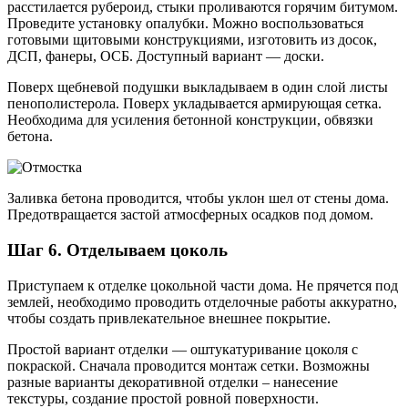
расстилается рубероид, стыки проливаются горячим битумом.
Проведите установку опалубки. Можно воспользоваться
готовыми щитовыми конструкциями, изготовить из досок,
ДСП, фанеры, ОСБ. Доступный вариант — доски.
Поверх щебневой подушки выкладываем в один слой листы
пенополистерола. Поверх укладывается армирующая сетка.
Необходима для усиления бетонной конструкции, обвязки
бетона.
Заливка бетона проводится, чтобы уклон шел от стены дома.
Предотвращается застой атмосферных осадков под домом.
Шаг 6. Отделываем цоколь
Приступаем к отделке цокольной части дома. Не прячется под
землей, необходимо проводить отделочные работы аккуратно,
чтобы создать привлекательное внешнее покрытие.
Простой вариант отделки — оштукатуривание цоколя с
покраской. Сначала проводится монтаж сетки. Возможны
разные варианты декоративной отделки – нанесение
текстуры, создание простой ровной поверхности.