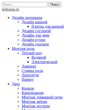
Skip
Найти:
to
terhouse.ru
content
Дизайн интерьера
Дизайн ванной
Плитка для ванной
Дизайн гостиной
Дизайн для дачи
Дизайн кухни
Дизайн спальни
Монтаж пола
Теплый пол
Водяной
Электрический
Ламинат
Стяжка пола
Линолеум
Паркет
Дача
Кровля
Канализация
Монтаж домашней печи
Монтаж забора
Монтаж лестниц