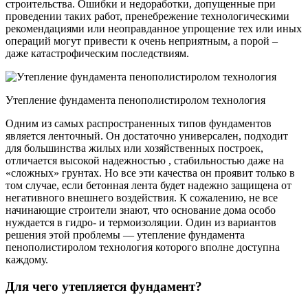
строительства. Ошибки и недоработки, допущенные при
проведении таких работ, пренебрежение технологическими
рекомендациями или неоправданное упрощение тех или иных
операций могут привести к очень неприятным, а порой –
даже катастрофическим последствиям.
Утепление фундамента пенополистиролом технология
Одним из самых распространенных типов фундаментов
является ленточный. Он достаточно универсален, подходит
для большинства жилых или хозяйственных построек,
отличается высокой надежностью , стабильностью даже на
«сложных» грунтах. Но все эти качества он проявит только в
том случае, если бетонная лента будет надежно защищена от
негативного внешнего воздействия. К сожалению, не все
начинающие строители знают, что основание дома особо
нуждается в гидро- и термоизоляции. Один из вариантов
решения этой проблемы — утепление фундамента
пенополистиролом технология которого вполне доступна
каждому.
Для чего утепляется фундамент?