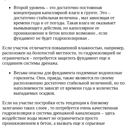
Второй уровень – это достаточно постоянная
концентрация капиллярной влаги в грунте. Это –
достаточно стабильная величина , мал зависящая от
времени года и от погоды. Такая влага не оказывает
вымывающего действия, но капиллярное ее
проникновение в бетон вполне возможно , если
фундамент не будет гидроизолирован .
Если участок отличается повышенной влажностью, например,
расположен на болотистой местности, то гидроизоляцией не
ограничиться – потребуется защитить фундамент еще и
созданием системы дренажа.
Весьма опасны для фундамента подземные водоносные
горизонты. Они, правда, также являются по своему
расположению достаточно стабильной величиной, но по
наполняемости зависят от времени года и количества
выпадаемых осадков.
Если на участке постройки есть тенденция к близкому
залеганию таких слоев , то потребуется очень качественная
гидроизоляция и система дренажной канализации – здесь
воздействие воды может не ограничиться просто
проникновением в бетон, а вызвать еще и серьезные