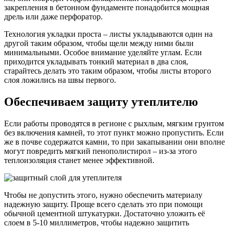
закрепления в бетонном фундаменте понадобится мощная
дрель или даже перфоратор.
Технология укладки проста – листы укладываются один на
другой таким образом, чтобы щели между ними были
минимальными. Особое внимание уделяйте углам. Если
приходится укладывать тонкий материал в два слоя,
старайтесь делать это таким образом, чтобы листы второго
слоя ложились на швы первого.
Обеспечиваем защиту утеплителю
Если работы проводятся в регионе с рыхлым, мягким грунтом
без включения камней, то этот пункт можно пропустить. Если
же в почве содержатся камни, то при закапывании они вполне
могут повредить мягкий пенополистирол – из-за этого
теплоизоляция станет менее эффективной.
Чтобы не допустить этого, нужно обеспечить материалу
надежную защиту. Проще всего сделать это при помощи
обычной цементной штукатурки. Достаточно уложить её
слоем в 5-10 миллиметров, чтобы надежно защитить