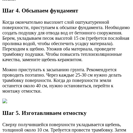
Шаг 4. Обсыпаем фундамент
Когда окончательно высохнет слой оштукатуренной
поверхности, приступаем к обсыпке фундамента. Необходимо
создать подушку для отвода вод от бетонного сооружения.
Берем, укладываем песок высотой 15 см (требуется послойная
проливка водой, чтобы обеспечить усадку материала).
Переходим к щебню. Уложив оба материала, проведите
трамбовку подушки. Чтобы повысить теплоизоляционные
качества, замените щебень керамзитом.
Можно приступать к засыпанию грунта. Рекомендуется
проводить поэтапно. Через каждые 25-30 см нужно делать
трамбовку поверхности. Когда до поверхности земли
останется около 40 см, нужно остановиться, перейти к
монтажу отмостки.
Шаг 5. Изготавливаем отмостку
Сверху получившейся поверхности укладывается щебень,
толщиной около 10 см. Требуется провести трамбовку. Затем