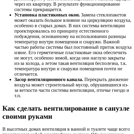
через их квартиру. В результате функционирование
системы прекращается.
Установка пластиковых окон.
Замена стеклопакетов
может оказать большое влияние на циркуляцию воздуха,
особенно в старых домах. В них системы вентиляции
проектировались по принципу естественного
побуждения, основанному на использовании разницы
температур внутри помещения и снаружи. Важной
частью работы системы был постоянный приток воздуха
извне. Его герметичные пластиковые окна обеспечить
не могут, особенно зимой, когда они наглухо закрыты
из-за холода, а летом такая вентиляция бесполезна, т.к.
температура внутри и снаружи помещения почти не
отличается.
Засор вентиляционного канала.
Перекрыть движение
воздуха может строительный мусор, обрушившиеся из-
за ветхости части системы вентиляции, птичье гнездо и
т.п.
Как сделать вентилирование в санузле
своими руками
В высотных домах вентиляция в ванной и туалете чаще всего