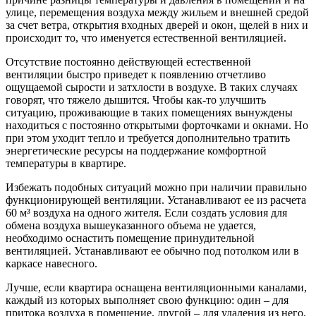
улице, перемещения воздуха между жильем и внешней средой
за счет ветра, открытия входных дверей и окон, щелей в них и
происходит то, что именуется естественной вентиляцией.
Отсутствие постоянно действующей естественной
вентиляции быстро приведет к появлению отчетливо
ощущаемой сырости и затхлости в воздухе. В таких случаях
говорят, что тяжело дышится. Чтобы как-то улучшить
ситуацию, проживающие в таких помещениях вынуждены
находиться с постоянно открытыми форточками и окнами. Но
при этом уходит тепло и требуется дополнительно тратить
энергетические ресурсы на поддержание комфортной
температуры в квартире.
Избежать подобных ситуаций можно при наличии правильно
функционирующей вентиляции. Устанавливают ее из расчета
60 м³ воздуха на одного жителя. Если создать условия для
обмена воздуха вышеуказанного объема не удается,
необходимо оснастить помещение принудительной
вентиляцией. Устанавливают ее обычно под потолком или в
каркасе навесного.
Лучше, если квартира оснащена вентиляционными каналами,
каждый из которых выполняет свою функцию: один – для
притока воздуха в помещение, другой – для удаления из него.