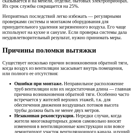
сказывается и на мебели, отделке, бытовых электроприборах.
Их срок службы сокращается на 25%.
Неприятных последствий легко избежать — регулярными
проверками системы и монтажом оборудования для
принудительного удаления загрязненного воздуха. Его чаще
используют на кухне и санузле. Если проверка системы дала
неудовлетворительный результат, нужно принимать меры.
Причины поломки вытяжки
Существует несколько причин возникновения обратной тяги,
когда воздух из вентиляции засасывает внутрь помещения,
или полного ее отсутствия:
Ошибки при монтаже.
Неправильное расположение
труб вентиляции или их недостаточная длина — главная
причина возникновения обратной тяги. Особенно часто
встречается у жителей верхних этажей, т.к. для
обеспечения движения воздушных потоков высота
трубы должна быть не менее двух метров.
Незаконная реконструкция.
Нередки случаи, когда
жители многоквартирных домов самовольно вносят
изменения в вентиляционные конструкции или вовсе
демонтируют участок вентиляционного канала, идущий