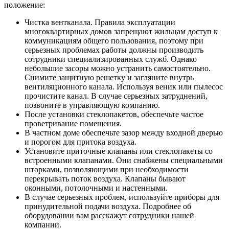
положение:
Чистка вентканала. Правила эксплуатации
многоквартирных домов запрещают жильцам доступ к
коммуникациям общего пользования, поэтому при
серьезных проблемах работы должны производить
сотрудники специализированных служб. Однако
небольшие засоры можно устранить самостоятельно.
Снимите защитную решетку и загляните внутрь
вентиляционного канала. Используя веник или пылесос
прочистите канал. В случае серьезных затруднений,
позвоните в управляющую компанию.
После установки стеклопакетов, обеспечьте частое
проветривание помещения.
В частном доме обеспечьте зазор между входной дверью
и порогом для притока воздуха.
Установите приточные клапаны или стеклопакеты со
встроенными клапанами. Они снабжены специальными
шторками, позволяющими при необходимости
перекрывать поток воздуха. Клапаны бывают
оконными, потолочными и настенными.
В случае серьезных проблем, используйте приборы для
принудительной подачи воздуха. Подробнее об
оборудовании вам расскажут сотрудники нашей
компании.