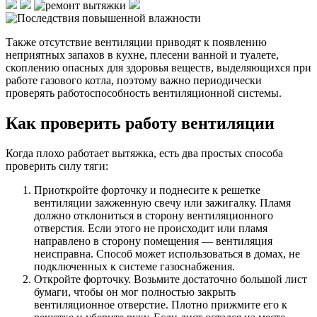
Также отсутствие вентиляции приводят к появлению
неприятных запахов в кухне, плесени ванной и туалете,
скоплению опасных для здоровья веществ, выделяющихся при
работе газового котла, поэтому важно периодически
проверять работоспособность вентиляционной системы.
Как проверить работу вентиляции
Когда плохо работает вытяжка, есть два простых способа
проверить силу тяги:
Приоткройте форточку и поднесите к решетке
вентиляции зажженную свечу или зажигалку. Пламя
должно отклониться в сторону вентиляционного
отверстия. Если этого не происходит или пламя
направлено в сторону помещения — вентиляция
неисправна. Способ может использоваться в домах, не
подключенных к системе газоснабжения.
Откройте форточку. Возьмите достаточно большой лист
бумаги, чтобы он мог полностью закрыть
вентиляционное отверстие. Плотно прижмите его к