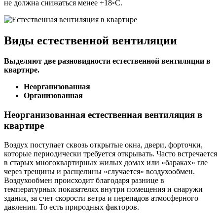
не должна снижаться менее +18◦С.
Виды естественной вентиляции
Выделяют две разновидности естественной вентиляции в
квартире.
Неорганизованная
Организованная
Неорганизованная естественная вентиляция в
квартире
Воздух поступает сквозь открытые окна, двери, форточки,
которые периодически требуется открывать. Часто встречается
в старых многоквартирных жилых домах или «бараках» гле
через трещины и расщелины «случается» воздухообмен.
Воздухообмен происходит благодаря разнице в
температурных показателях внутри помещения и снаружи
здания, за счет скорости ветра и перепадов атмосферного
давления. То есть природных факторов.