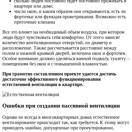
сколько людей постоянно будет постоянно проживать в
квартире или доме;
число окон, и каким образом они открываются, есть ли
форточки или функция проветривания. Возможно есть
приточные клапаны
Все это влияет на необходимый объем воздуха, при котором
люди будут чувствовать себя комфортно. От этого зависят
количество вентиляционных отверстий, их диаметр и
расположение. Также рассчитывается расстояние между
полом и нижней кромкой дверей, величина окон и форточек.
Особое внимание должно уделяться ванной подвалу, туалету –
помещениям без окон и с повышенной влажностью.
При грамотно составленном проекте удается достичь
достаточно эффективного функционирования
естественной вентиляции в квартире.
Ошибки при создании пассивной вентиляции
Однако не всегда в многоквартирных домах естественное
вентилирование происходит так, как требуется. К этому могут
приводить ошибки, допущенные при проектировании,