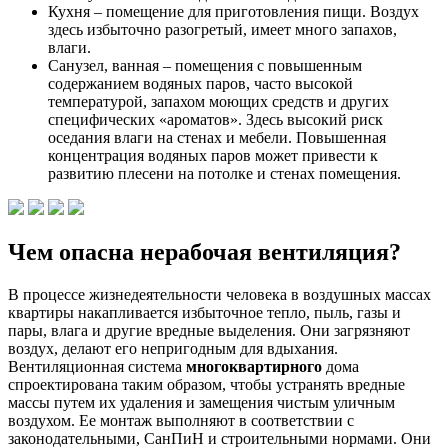
Кухня – помещение для приготовления пищи. Воздух
здесь избыточно разогретый, имеет много запахов,
влаги.
Санузел, ванная – помещения с повышенным
содержанием водяных паров, часто высокой
температурой, запахом моющих средств и других
специфических «ароматов». Здесь высокий риск
оседания влаги на стенах и мебели. Повышенная
концентрация водяных паров может привести к
развитию плесени на потолке и стенах помещения.
Чем опасна нерабочая вентиляция?
В процессе жизнедеятельности человека в воздушных массах
квартиры накапливается избыточное тепло, пыль, газы и
пары, влага и другие вредные выделения. Они загрязняют
воздух, делают его непригодным для вдыхания.
Вентиляционная система
многоквартирного
дома
спроектирована таким образом, чтобы устранять вредные
массы путем их удаления и замещения чистым уличным
воздухом. Ее монтаж выполняют в соответствии с
законодательными, СанПиН и строительными нормами. Они