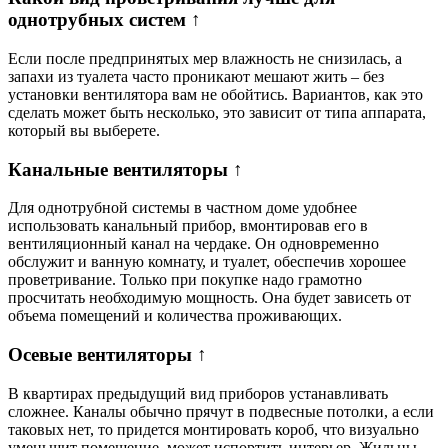
однотрубных систем ↑
Если после предпринятых мер влажность не снизилась, а
запахи из туалета часто проникают мешают жить – без
установки вентилятора вам не обойтись. Вариантов, как это
сделать может быть несколько, это зависит от типа аппарата,
который вы выберете.
Канальные вентиляторы ↑
Для однотрубной системы в частном доме удобнее
использовать канальный прибор, вмонтировав его в
вентиляционный канал на чердаке. Он одновременно
обслужит и ванную комнату, и туалет, обеспечив хорошее
проветривание. Только при покупке надо грамотно
просчитать необходимую мощность. Она будет зависеть от
объема помещений и количества проживающих.
Осевые вентиляторы ↑
В квартирах предыдущий вид приборов устанавливать
сложнее. Каналы обычно прячут в подвесные потолки, а если
таковых нет, то придется монтировать короб, что визуально
уменьшит помещение, может испортить интерьер. Жильцы