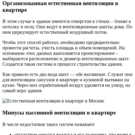
Организованная естественная вентиляция в
квартире
В этом случае в здании имеются отверстия в стенах – ближе к
потолку и полу. Они ведут в вентиляционные шахты дома. По
ним циркулирует естественный воздушный поток.
Чтобы этот способ работал, необходимо предварительно
провести расчеты, учесть площадь и объем помещений. На
основании этих данных выполняется проектирование –
выбираются расположение и диаметр вентиляционных шахт.
Создается такая система в процессе строительства здания.
Как правило есть два вида шахт — обе вытяжные. Служат они
для вентиляции санузлов в квартире и кухонной вытяжки на
кухне. Через них отработанный воздух удаляется на улицу, на
самый верх здания.
Минусы пассивной вентиляции в квартире
В числе недостатков таких систем называют
отсутствие очистки воздуха и его подогрева, что ведет к