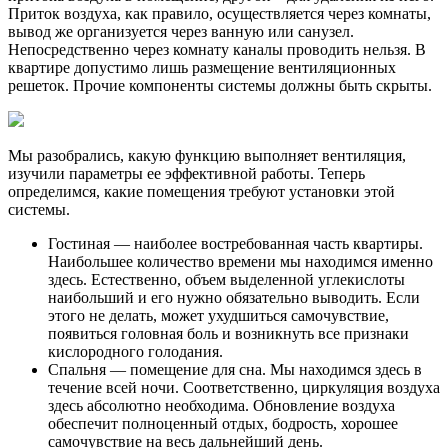
Приток воздуха, как правило, осуществляется через комнаты,
вывод же организуется через ванную или санузел.
Непосредственно через комнату каналы проводить нельзя. В
квартире допустимо лишь размещение вентиляционных
решеток. Прочие компоненты системы должны быть скрыты.
Мы разобрались, какую функцию выполняет вентиляция,
изучили параметры ее эффективной работы. Теперь
определимся, какие помещения требуют установки этой
системы.
Гостиная — наиболее востребованная часть квартиры.
Наибольшее количество времени мы находимся именно
здесь. Естественно, объем выделенной углекислоты
наибольший и его нужно обязательно выводить. Если
этого не делать, может ухудшиться самочувствие,
появиться головная боль и возникнуть все признаки
кислородного голодания.
Спальня — помещение для сна. Мы находимся здесь в
течение всей ночи. Соответственно, циркуляция воздуха
здесь абсолютно необходима. Обновление воздуха
обеспечит полноценный отдых, бодрость, хорошее
самочувствие на весь дальнейший день.