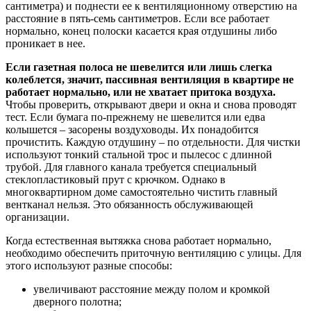
сантиметра) и поднести ее к вентиляционному отверстию на
расстояние в пять-семь сантиметров. Если все работает
нормально, конец полоски касается края отдушины либо
проникает в нее.
Если газетная полоса не шевелится или лишь слегка
колеблется, значит, пассивная вентиляция в квартире не
работает нормально, или не хватает притока воздуха.
Чтобы проверить, открывают двери и окна и снова проводят
тест. Если бумага по-прежнему не шевелится или едва
колышется – засорены воздуховоды. Их понадобится
прочистить. Каждую отдушину – по отдельности. Для чистки
используют тонкий стальной трос и пылесос с длинной
трубой. Для главного канала требуется специальный
стеклопластиковый прут с крючком. Однако в
многоквартирном доме самостоятельно чистить главный
вентканал нельзя. Это обязанность обслуживающей
организации.
Когда естественная вытяжка снова работает нормально,
необходимо обеспечить приточную вентиляцию с улицы. Для
этого используют разные способы:
увеличивают расстояние между полом и кромкой
дверного полотна;