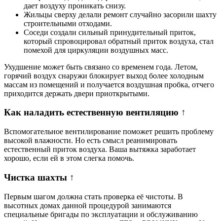
дает воздуху проникать снизу.
Жильцы сверху делали ремонт случайно засорили шахту
строительными отходами.
Соседи создали сильный принудительный приток,
который спровоцировал обратный приток воздуха, стал
помехой для циркуляции воздушных масс.
Ухудшение может быть связано со временем года. Летом,
горячий воздух снаружи блокирует выход более холодным
массам из помещений и получается воздушная пробка, отчего
приходится держать двери приоткрытыми.
Как наладить естественную вентиляцию ↑
Вспомогательное вентилирование поможет решить проблему
высокой влажности. Но есть смысл реанимировать
естественный приток воздуха. Ваша вытяжка заработает
хорошо, если ей в этом слегка помочь.
Чистка шахты ↑
Первым шагом должна стать проверка её чистоты. В
высотных домах данной процедурой занимаются
специальные бригады по эксплуатации и обслуживанию