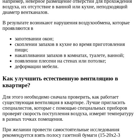
например, неверное размещение отверстий для прохождения
воздуха, их отсутствие в ванной или кухне, неподходящий
диаметр вентканалов.
В результате возникают нарушения воздухообмена, которые
проявляются в
запотевании окон;
скоплении запахов в кухне во время приготовления
пищи;
накапливании запахов в комнатах, туалете, ванной;
появлении плесени на стенах или потолке;
деформации мебели.
Как улучшить естественную вентиляцию в
квартире?
Для этого необходимо сначала проверить, как работает
существующая вентиляция в квартире. Лучше пригласить
специалистов, которые с помощью специальных приборов
проверят скорость поступления воздуха, измерят температуру
в разных точках помещения.
При желании провести самостоятельные исследования
рекомендуется взять полосу газетной бумаги (15-20х2-3