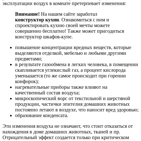
эксплуатации воздух в комнате претерпевает изменения:
Внимание!
На нашем сайте заработал
конструктор кухни
. Ознакомиться с ним и
спроектировать кухню своей мечты можете
совершенно бесплатно! Также может пригодиться
конструктор шкафов-купе.
повышение концентрации вредных веществ, которые
выделяются отделкой, мебелью и любыми другими
предметами;
в результате газообмена в легких человека, в помещении
скапливается углекислый газ, а процент кислорода
уменьшается (то же самое происходит при горении
конфорок);
нагревательные приборы также влияют на
качественный состав воздуха;
микроскопический ворс от текстильной и шерстяной
продукции, частички эпителия домашних животных
постоянно летают в воздухе, что наносит вред здоровью;
образование конденсата.
Эти изменения воздуха не означают, что стоит отказаться от
нахождения в доме домашних животных, тканей и пр.
Отрицательный эффект создается только при критическом