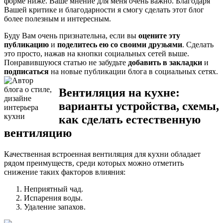
форме ниже. Ваше мнение для меня очень важно. Благодаря
Вашей критике и благодарности я смогу сделать этот блог
более полезным и интересным.
Буду Вам очень признательна, если вы
оцените эту
публикацию
и
поделитесь ею со своими друзьями
. Сделать
это просто, нажав на кнопки социальных сетей выше.
Понравившуюся статью не забудьте
добавить в закладки
и
подписаться
на новые публикации блога в социальных сетях.
Вентиляция на кухне:
варианты устройства, схемы,
как сделать естественную
вентиляцию
Качественная встроенная вентиляция для кухни обладает
рядом преимуществ, среди которых можно отметить
снижение таких факторов влияния:
Неприятный чад.
Испарения воды.
Удаление запахов.