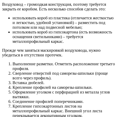
Воздуховод – громоздкая конструкция, поэтому требуется
закрыть ее коробом. Есть несколько способов сделать это:
использовать короб из пластика (отличается жесткостью
и легкостью, удобной установкой) – разместить под
потолком или над подвесной мебелью;
использовать короб из гипсокартона (есть возможность
оснащения светильниками) – требуется
металлопрофильный каркас.
Прежде чем заняться маскировкой воздуховода, нужно
убедиться в отсутствии протечек.
Выполнение разметки. Отметить расположение третьего
профиля.
Сверление отверстий под саморезы-шпильки (проще
всего через профиль).
Вставка дюбелей.
Крепление профилей на саморезы-шпильки.
Оформление уголком с перфорацией из металла углов
вытяжки.
Соединение профилей поперечниками.
Крепление гипсокартонных листов на
металлопрофильный каркас. Внешний угол листа
перекрывается декоративным уголком.