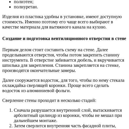
полиэтен;
полиуретан.
Изделия из пластика удобны в установке, имеют доступную
стоимость. Именно поэтому его чаще всего выбирают в
качестве материала для вытяжного канала на кухню.
Создание и подготовка вентиляционного отверстия в стене
Первым делом стоит составить схему на стене. Далее
проделываются отверстия, чтобы потом закрепить станину
инструмента. В отверстие забивается дюбель, и вкручивается
шпилька для закрепления. Станина закрепляется на стенке,
производятся окончательные замеры.
Далее сооружается водосток, для того, чтобы по нему стекала
охлаждайка сверлящей коронки. Проще всего сделать
водосток из алюминиевой фольги.
Сверление стены проходит в несколько стадий:
Сначала разрушается внутренний слой, вытаскивается
арболитный цилиндр из коронки, чтобы не мешал при
дальнейшем монтаже.
Затем сверлится внутренняя часть фасадной плиты,