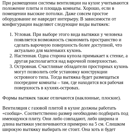
При размещении системы вентиляции на кухне учитываются
положение плиты и площадь комнаты. Хорошо, если в
помещении высокие потолки. Даже совсем простое
оборудование не навредит интерьеру. В зависимости от
конфигурации выделяют следующие виды вытяжек:
Угловая. При выборе этого вида вытяжки у человека
появляется возможность сэкономить пространство и
сделать варочную поверхность более доступной, что
актуально для маленьких кухонь.
Настенная. Одна сторона купола примыкает к стенке, а
другая располагается над варочной поверхностью.
Островная. Счастливые обладатели просторных кухонь
могут позволить себе установку конструкции
островного типа. Тогда вытяжка будет размещаться
посередине комнаты – там, где находится вся рабочая
поверхность в кухнях-островах.
Формы вытяжек также отличаются (наклонные, плоские).
Вентиляция с газовой плитой в кухне должны работать
«сообща». Соответственно размер необходимо подбирать под
имеющуюся плиту. Они либо совпадают, либо ширина и
длина вытяжки увеличиваются примерно на 5 см. Слишком
широкую вытяжку выбирать не стоит. Она хоть и будет