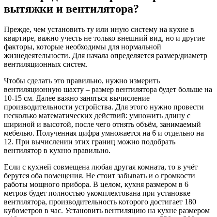
вытяжки и вентилятора?
Прежде, чем установить ту или иную систему на кухне в
квартире, важно учесть не только внешний вид, но и другие
факторы, которые необходимы для нормальной
жизнедеятельности. Для начала определяется размер/диаметр
вентиляционных систем.
Чтобы сделать это правильно, нужно измерить
вентиляционную шахту – размер вентилятора будет больше на
10-15 см. Далее важно заняться вычисление
производительности устройства. Для этого нужно провести
несколько математических действий: умножить длину с
шириной и высотой, после чего отнять объём, занимаемый
мебелью. Полученная цифра умножается на 6 и отдельно на
12. При вычислении этих границ можно подобрать
вентилятор в кухню правильно.
Если с кухней совмещена любая другая комната, то в учёт
берутся оба помещения. Не стоит забывать и о громкости
работы мощного прибора. В целом, кухня размером в 6
метров будет полностью укомплектована при установке
вентилятора, производительность которого достигает 180
кубометров в час. Установить вентиляцию на кухне размером