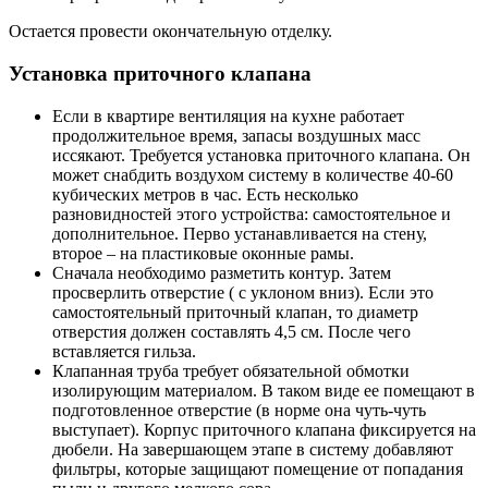
Остается провести окончательную отделку.
Установка приточного клапана
Если в квартире вентиляция на кухне работает
продолжительное время, запасы воздушных масс
иссякают. Требуется установка приточного клапана. Он
может снабдить воздухом систему в количестве 40-60
кубических метров в час. Есть несколько
разновидностей этого устройства: самостоятельное и
дополнительное. Перво устанавливается на стену,
второе – на пластиковые оконные рамы.
Сначала необходимо разметить контур. Затем
просверлить отверстие ( с уклоном вниз). Если это
самостоятельный приточный клапан, то диаметр
отверстия должен составлять 4,5 см. После чего
вставляется гильза.
Клапанная труба требует обязательной обмотки
изолирующим материалом. В таком виде ее помещают в
подготовленное отверстие (в норме она чуть-чуть
выступает). Корпус приточного клапана фиксируется на
дюбели. На завершающем этапе в систему добавляют
фильтры, которые защищают помещение от попадания