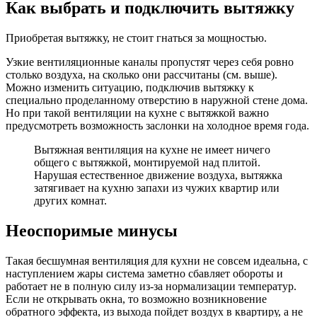
Как выбрать и подключить вытяжку
Приобретая вытяжку, не стоит гнаться за мощностью.
Узкие вентиляционные каналы пропустят через себя ровно
столько воздуха, на сколько они рассчитаны (см. выше).
Можно изменить ситуацию, подключив вытяжку к
специально проделанному отверстию в наружной стене дома.
Но при такой вентиляции на кухне с вытяжкой важно
предусмотреть возможность заслонки на холодное время года.
Вытяжная вентиляция на кухне не имеет ничего
общего с вытяжкой, монтируемой над плитой.
Нарушая естественное движение воздуха, вытяжка
затягивает на кухню запахи из чужих квартир или
других комнат.
Неоспоримые минусы
Такая бесшумная вентиляция для кухни не совсем идеальна, с
наступлением жары система заметно сбавляет обороты и
работает не в полную силу из-за нормализации температур.
Если не открывать окна, то возможно возникновение
обратного эффекта, из выхода пойдет воздух в квартиру, а не