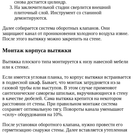
снова достается цилиндр.
На заключительной стадии сверлится внешний
плиточный слой. Инструмент со станиной
демонтируются.
Далее собирается система оборотных клапанов. Они
защищают канал от проникновения холодного воздуха извне.
После этого вытяжку можно закрепить на стене.
Монтаж корпуса вытяжки
Вытяжка плоского типа монтируется к низу навесной мебели
или к стенке.
Если имеется угловая планка, то корпус вытяжки встраивается
в подвесной шкаф. Бывает, что монтаж затрудняется из-за
газовой трубы или выступов. В этом случае применяют
сантехнические саморезы шпильки, вкручивающиеся в стену
в качестве дюбелей. Сама вытяжка крепится на некотором
расстоянии от стены. При правильном монтаже система
сохраняет оптимальную тягу. Повороты канала уменьшают
«силу» оборудования на 10%.
После установки оборотного клапана, нужно провести его
герметизацию снаружи стены. Далее вставляется утепленная