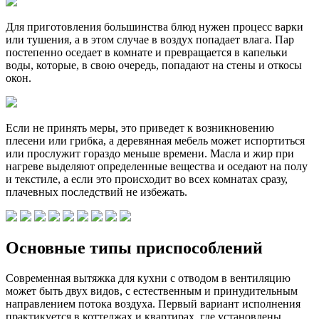
Для приготовления большинства блюд нужен процесс варки
или тушения, а в этом случае в воздух попадает влага. Пар
постепенно оседает в комнате и превращается в капельки
воды, которые, в свою очередь, попадают на стены и откосы
окон.
Если не принять меры, это приведет к возникновению
плесени или грибка, а деревянная мебель может испортиться
или прослужит гораздо меньше времени. Масла и жир при
нагреве выделяют определенные вещества и оседают на полу
и текстиле, а если это происходит во всех комнатах сразу,
плачевных последствий не избежать.
Основные типы приспособлений
Современная вытяжка для кухни с отводом в вентиляцию
может быть двух видов, с естественным и принудительным
направлением потока воздуха. Первый вариант исполнения
практикуется в коттеджах и квартирах, где установлены