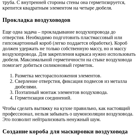
труба. С внутренней стороны стены она герметизируется,
крепится квадратным элементом на четыре дюбеля.
Прокладка воздуховодов
Еще одна задача – прокладывание воздухопровода до
отверстия. Необходимо подготовить пластмассовый или
гипсокартонный короб (легко поддается обработке). Короб
должен удержать не только собственную массу, но и массу
воздухопровода. Для закрепления каркаса нужно использовать
дюбеля. Максимальной герметичности на стыке воздуховода
помогает добиться силиконовый герметик.
Разметка месторасположения элементов.
Сверление отверстия, фиксация подвесов из металла
дюбелями.
Поэтапный монтаж элементов воздуховода.
Герметизация соединений.
Чтобы сделать вытяжку на кухне правильно, как настоящий
профессионал, нельзя забывать о шумоизоляции воздуховода.
Это позволит нейтрализовать ненужный шум.
Создание короба для маскировки воздуховода