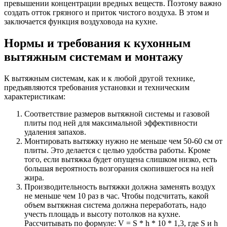
превышении концентрации вредных веществ. Поэтому важно
создать отток грязного и приток чистого воздуха. В этом и
заключается функция воздуховода на кухне.
Нормы и требования к кухонным
вытяжным системам и монтажу
К вытяжным системам, как и к любой другой технике,
предъявляются требования установки и техническим
характеристикам:
Соответствие размеров вытяжной системы и газовой
плиты под ней для максимальной эффективности
удаления запахов.
Монтировать вытяжку нужно не меньше чем 50-60 см от
плиты. Это делается с целью удобства работы. Кроме
того, если вытяжка будет опущена слишком низко, есть
большая вероятность возгорания скопившегося на ней
жира.
Производительность вытяжки должна заменять воздух
не меньше чем 10 раз в час. Чтобы подсчитать, какой
объем вытяжная система должна переработать, надо
учесть площадь и высоту потолков на кухне.
Рассчитывать по формуле: V = S * h * 10 * 1,3, где S и h