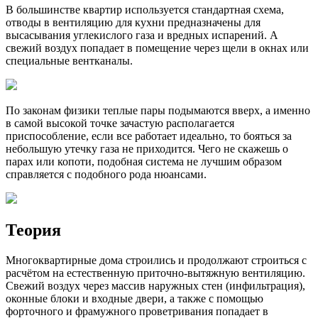
В большинстве квартир используется стандартная схема,
отводы в вентиляцию для кухни предназначены для
высасывания углекислого газа и вредных испарений. А
свежий воздух попадает в помещение через щели в окнах или
специальные вентканалы.
По законам физики теплые пары подымаются вверх, а именно
в самой высокой точке зачастую располагается
приспособление, если все работает идеально, то бояться за
небольшую утечку газа не приходится. Чего не скажешь о
парах или копоти, подобная система не лучшим образом
справляется с подобного рода нюансами.
Теория
Многоквартирные дома строились и продолжают строиться с
расчётом на естественную приточно-вытяжную вентиляцию.
Свежий воздух через массив наружных стен (инфильтрация),
оконные блоки и входные двери, а также с помощью
форточного и фрамужного проветривания попадает в