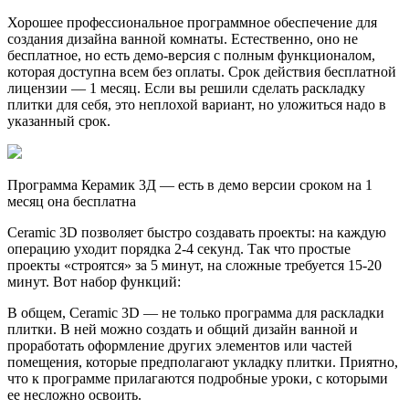
Хорошее профессиональное программное обеспечение для
создания дизайна ванной комнаты. Естественно, оно не
бесплатное, но есть демо-версия с полным функционалом,
которая доступна всем без оплаты. Срок действия бесплатной
лицензии — 1 месяц. Если вы решили сделать раскладку
плитки для себя, это неплохой вариант, но уложиться надо в
указанный срок.
Программа Керамик 3Д — есть в демо версии сроком на 1
месяц она бесплатна
Ceramic 3D позволяет быстро создавать проекты: на каждую
операцию уходит порядка 2-4 секунд. Так что простые
проекты «строятся» за 5 минут, на сложные требуется 15-20
минут. Вот набор функций:
В общем, Ceramic 3D — не только программа для раскладки
плитки. В ней можно создать и общий дизайн ванной и
проработать оформление других элементов или частей
помещения, которые предполагают укладку плитки. Приятно,
что к программе прилагаются подробные уроки, с которыми
ее несложно освоить.