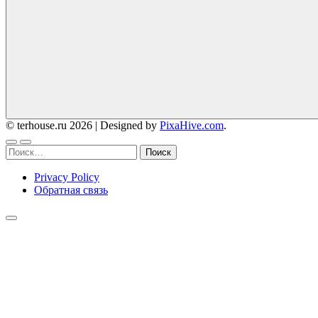
© terhouse.ru 2026
|
Designed by
PixaHive.com
.
Найти:
Privacy Policy
Обратная связь