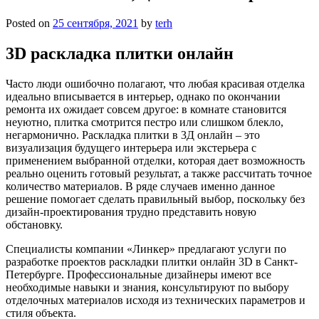
Posted on
25 сентября, 2021
by
terh
3D раскладка плитки онлайн
Часто люди ошибочно полагают, что любая красивая отделка
идеально вписывается в интерьер, однако по окончании
ремонта их ожидает совсем другое: в комнате становится
неуютно, плитка смотрится пестро или слишком блекло,
негармонично. Раскладка плитки в 3Д онлайн – это
визуализация будущего интерьера или экстерьера с
применением выбранной отделки, которая дает возможность
реально оценить готовый результат, а также рассчитать точное
количество материалов. В ряде случаев именно данное
решение помогает сделать правильный выбор, поскольку без
дизайн-проектирования трудно представить новую
обстановку.
Специалисты компании «Линкер» предлагают услуги по
разработке проектов раскладки плитки онлайн 3D в Санкт-
Петербурге. Профессиональные дизайнеры имеют все
необходимые навыки и знания, консультируют по выбору
отделочных материалов исходя из технических параметров и
стиля объекта.