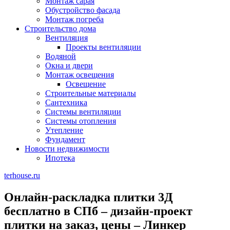
Монтаж сарая
Обустройство фасада
Монтаж погреба
Строительство дома
Вентиляция
Проекты вентиляции
Водяной
Окна и двери
Монтаж освещения
Освещение
Строительные материалы
Сантехника
Системы вентиляции
Системы отопления
Утепление
Фундамент
Новости недвижимости
Ипотека
terhouse.ru
Онлайн-раскладка плитки 3Д
бесплатно в СПб – дизайн-проект
плитки на заказ, цены – Линкер