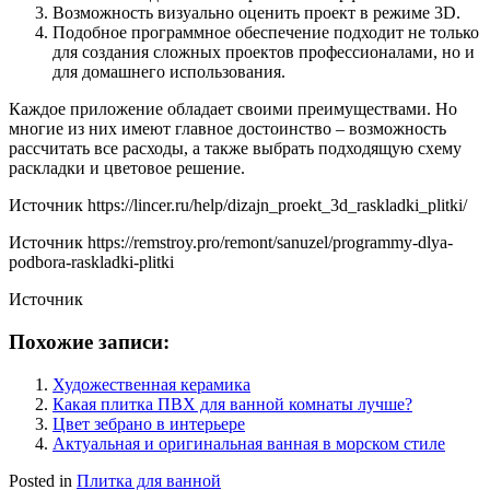
Возможность визуально оценить проект в режиме 3D.
Подобное программное обеспечение подходит не только
для создания сложных проектов профессионалами, но и
для домашнего использования.
Каждое приложение обладает своими преимуществами. Но
многие из них имеют главное достоинство – возможность
рассчитать все расходы, а также выбрать подходящую схему
раскладки и цветовое решение.
Источник
https://lincer.ru/help/dizajn_proekt_3d_raskladki_plitki/
Источник
https://remstroy.pro/remont/sanuzel/programmy-dlya-
podbora-raskladki-plitki
Источник
Похожие записи:
Художественная керамика
Какая плитка ПВХ для ванной комнаты лучше?
Цвет зебрано в интерьере
Актуальная и оригинальная ванная в морском стиле
Posted in
Плитка для ванной