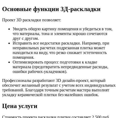
Основные функции 3Д-раскладки
Проект 3D раскладки позволяет:
Увидеть общую картину помещения и убедиться в том,
что материалы, тона и элементы хорошо сочетаются
друг с другом.
Исправить все недостатки раскладки. Например, при
неправильных расчетах подрезанная плитка может
находиться на виду, что резко снижает эстетичность
помещения.
Оптимизировать процесс подготовки к кладке
материала (предотвратить непредвиденные расходы,
ошибки рабочих-укладчиков).
Профессионалы разработают 3D дизайн-проект, который
обеспечит желанный результат с учетом всех индивидуальных
требований. Благодаря точным расчетам мастера выполнят
укладку керамической плитки без малейших ошибок.
Цена услуги
Стоимость проекта раскладки плитки составляет 2 500 руб.