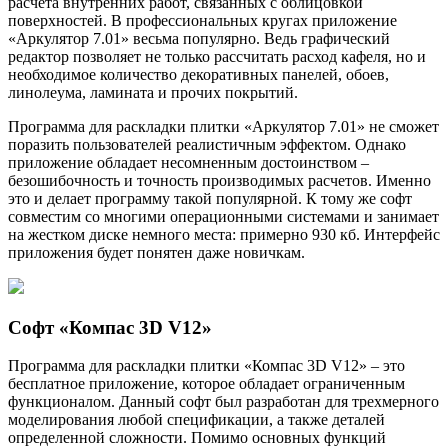
расчета внутренних работ, связанных с облицовкой
поверхностей. В профессиональных кругах приложение
«Аркулятор 7.01» весьма популярно. Ведь графический
редактор позволяет не только рассчитать расход кафеля, но и
необходимое количество декоративных панелей, обоев,
линолеума, ламината и прочих покрытий.
Программа для раскладки плитки «Аркулятор 7.01» не сможет
поразить пользователей реалистичным эффектом. Однако
приложение обладает несомненным достоинством –
безошибочность и точность производимых расчетов. Именно
это и делает программу такой популярной. К тому же софт
совместим со многими операционными системами и занимает
на жестком диске немного места: примерно 930 кб. Интерфейс
приложения будет понятен даже новичкам.
Софт «Компас 3D V12»
Программа для раскладки плитки «Компас 3D V12» – это
бесплатное приложение, которое обладает ограниченным
функционалом. Данный софт был разработан для трехмерного
моделирования любой спецификации, а также деталей
определенной сложности. Помимо основных функций