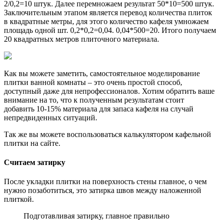
2/0,2=10 штук. Далее перемножаем результат 50*10=500 штук.
Заключительным этапом является перевод количества плиток
в квадратные метры, для этого количество кафеля умножаем
площадь одной шт. 0,2*0,2=0,04. 0,04*500=20. Итого получаем
20 квадратных метров плиточного материала.
Как вы можете заметить, самостоятельное моделирование
плитки ванной комнаты – это очень простой способ,
доступный даже для непрофессионалов. Хотим обратить ваше
внимание на то, что к полученным результатам стоит
добавить 10-15% материала для запаса кафеля на случай
непредвиденных ситуаций.
Так же вы можете воспользоваться калькулятором кафельной
плитки на сайте.
Считаем затирку
После укладки плитки на поверхность стены главное, о чем
нужно позаботиться, это затирка швов между наложенной
плиткой.
Подготавливая затирку, главное правильно