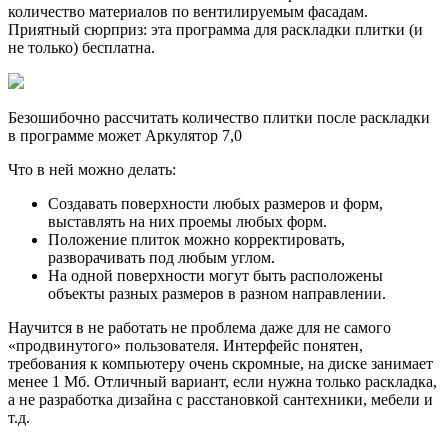
количество материалов по вентилируемым фасадам.
Приятный сюрприз: эта программа для раскладки плитки (и
не только) бесплатна.
Безошибочно рассчитать количество плитки после раскладки
в программе может Аркулятор 7,0
Что в ней можно делать:
Создавать поверхности любых размеров и форм,
выставлять на них проемы любых форм.
Положение плиток можно корректировать,
разворачивать под любым углом.
На одной поверхности могут быть расположены
объекты разных размеров в разном направлении.
Научится в не работать не проблема даже для не самого
«продвинутого» пользователя. Интерфейс понятен,
требования к компьютеру очень скромные, на диске занимает
менее 1 Мб. Отличный вариант, если нужна только раскладка,
а не разработка дизайна с расстановкой сантехники, мебели и
т.д.