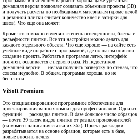
Программа в нынешнем варианте хороша: даже урезанная
домашняя версия позволяет создавать объемные проекты (3D)
и получать расчеты по необходимым материалам (кроме целой
и резанной плитки считает количество клея и затирки для
швов). Что еще она может:
Кроме этого можно изменять степень освещенности, блеска и
рельефности плитки. Все эти настройки можно делать для
каждого отдельного объекта. Что еще хорошо — на сайте есть
учебные виде по работе с программой, где по шагам описано
создание проекта. Работать в программе легко, интерфейс
понятен, осваивается с первого раза. Из недостатков
домашней версии — нельзя получить развертку по стенам, что
совсем неудобно. В общем, программа хороша, но не
бесплатна.
ViSoft Premium
Это специализированное программное обеспечение для
проектирования ванных комнат для профессионалов. Одна из
функций — раскладка плитки. В базе большое число образцов
— почти 39 тысяч видов плитки от разных производителей
(на момент написания статьи их 362). Проект раскладки
разрабатывается на основе образцов, которые есть в базе,
новые вносить нельзя.