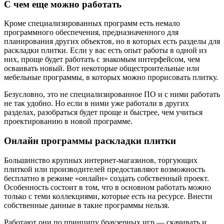
С чем еще можно работать
Кроме специализированных программ есть немало
программного обеспечения, предназначенного для
планирования других объектов, но в которых есть разделы для
раскладки плитки. Если у вас есть опыт работы в одной из
них, проще будет работать с знакомым интерфейсом, чем
осваивать новый. Вот некоторые общестроительные или
мебельные программы, в которых можно прорисовать плитку.
Безусловно, это не специализированное ПО и с ними работать
не так удобно. Но если в ними уже работали в других
разделах, разобраться будет проще и быстрее, чем учиться
проектированию в новой программе.
Онлайн программы раскладки плитки
Большинство крупных интернет-магазинов, торгующих
плиткой или производителей предоставляют возможность
бесплатно в режиме «онлайн» создать собственный проект.
Особенность состоит в том, что в основном работать можно
только с теми коллекциями, которые есть на ресурсе. Внести
собственные данные в такие программы нельзя.
Работают они по принципу браузерных игр — скачивать и